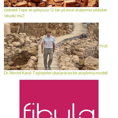
Göbekli Tepe ve gökyüzü: 12 bin yıl önce atalarımız yıldızları
'okudu' mu?
Prof.
Dr. Necmi Karul: Taştepeler uluslararası bir araştırma modeli