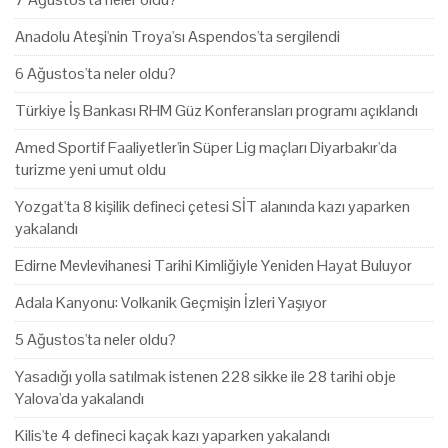
Anadolu Ateşi'nin Troya'sı Aspendos'ta sergilendi
6 Ağustos'ta neler oldu?
Türkiye İş Bankası RHM Güz Konferansları programı açıklandı
Amed Sportif Faaliyetler'in Süper Lig maçları Diyarbakır'da
turizme yeni umut oldu
Yozgat'ta 8 kişilik defineci çetesi SİT alanında kazı yaparken
yakalandı
Edirne Mevlevihanesi Tarihi Kimliğiyle Yeniden Hayat Buluyor
Adala Kanyonu: Volkanik Geçmişin İzleri Yaşıyor
5 Ağustos'ta neler oldu?
Yasadığı yolla satılmak istenen 228 sikke ile 28 tarihi obje
Yalova'da yakalandı
Kilis'te 4 defineci kaçak kazı yaparken yakalandı