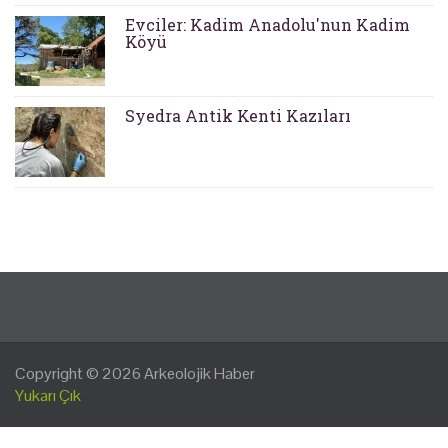
Evciler: Kadim Anadolu'nun Kadim
Köyü
Syedra Antik Kenti Kazıları
Copyright © 2026
Arkeolojik Haber
Yukarı Çık