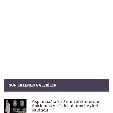
SON EKLENEN GALERILER
Aspendos'ta 2,20 metrelik mermer
Asklepios ve Telesphoros heykeli
bulundu