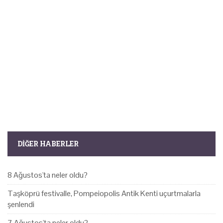
DIĞER HABERLER
8 Ağustos'ta neler oldu?
Taşköprü festivalle, Pompeiopolis Antik Kenti uçurtmalarla
şenlendi
7 Ağustos'ta neler oldu?