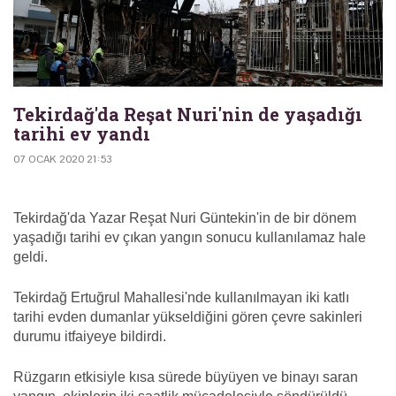
Tekirdağ'da Reşat Nuri'nin de yaşadığı
tarihi ev yandı
07 OCAK 2020 21:53
Tekirdağ'da Yazar Reşat Nuri Güntekin'in de bir dönem
yaşadığı tarihi ev çıkan yangın sonucu kullanılamaz hale
geldi.
Tekirdağ Ertuğrul Mahallesi'nde kullanılmayan iki katlı
tarihi evden dumanlar yükseldiğini gören çevre sakinleri
durumu itfaiyeye bildirdi.
Rüzgarın etkisiyle kısa sürede büyüyen ve binayı saran