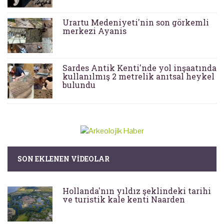
Urartu Medeniyeti'nin son görkemli
merkezi Ayanis
Sardes Antik Kenti'nde yol inşaatında
kullanılmış 2 metrelik anıtsal heykel
bulundu
SON EKLENEN VIDEOLAR
Hollanda'nın yıldız şeklindeki tarihi
ve turistik kale kenti Naarden