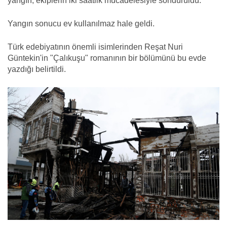
yangın, ekiplerin iki saatlik mücadelesiyle söndürüldü.
Yangın sonucu ev kullanılmaz hale geldi.
Türk edebiyatının önemli isimlerinden Reşat Nuri
Güntekin'in "Çalıkuşu" romanının bir bölümünü bu evde
yazdığı belirtildi.