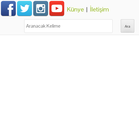
Künye
|
İletişim
Ara: