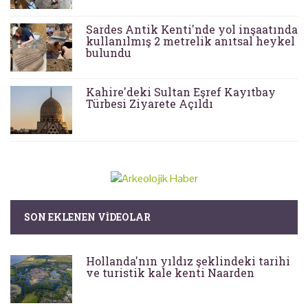
Sardes Antik Kenti'nde yol inşaatında
kullanılmış 2 metrelik anıtsal heykel
bulundu
Kahire'deki Sultan Eşref Kayıtbay
Türbesi Ziyarete Açıldı
SON EKLENEN VIDEOLAR
Hollanda'nın yıldız şeklindeki tarihi
ve turistik kale kenti Naarden