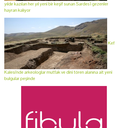
yıldır kazılan her yıl yeni bir keşif sunan Sardes'i gezenler
hayran kalıyor
Kef
Kalesi'nde arkeologlar mutfak ve dini tören alanına ait yeni
bulgular peşinde