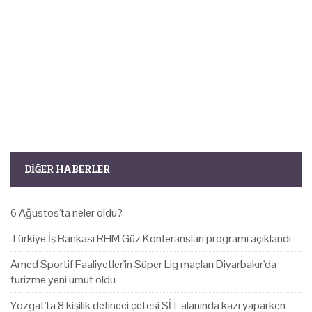
DIĞER HABERLER
6 Ağustos'ta neler oldu?
Türkiye İş Bankası RHM Güz Konferansları programı açıklandı
Amed Sportif Faaliyetler'in Süper Lig maçları Diyarbakır'da
turizme yeni umut oldu
Yozgat'ta 8 kişilik defineci çetesi SİT alanında kazı yaparken