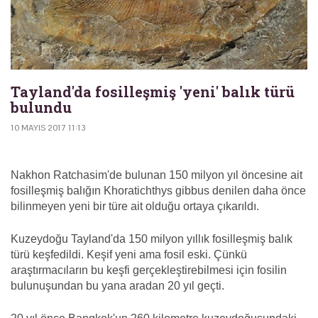
Tayland'da fosilleşmiş 'yeni' balık türü
bulundu
10 MAYIS 2017 11:13
Nakhon Ratchasim'de bulunan 150 milyon yıl öncesine ait
fosilleşmiş balığın Khoratichthys gibbus denilen daha önce
bilinmeyen yeni bir türe ait olduğu ortaya çıkarıldı.
Kuzeydoğu Tayland'da 150 milyon yıllık fosilleşmiş balık
türü keşfedildi. Keşif yeni ama fosil eski. Çünkü
araştırmacıların bu keşfi gerçekleştirebilmesi için fosilin
bulunuşundan bu yana aradan 20 yıl geçti.