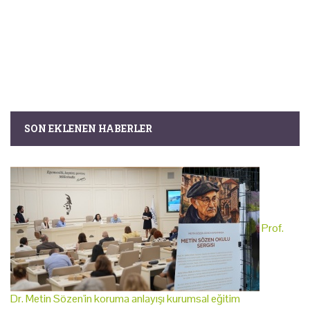
SON EKLENEN HABERLER
Prof.
Dr. Metin Sözen'in koruma anlayışı kurumsal eğitim