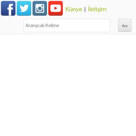
Künye
|
İletişim
Ara: