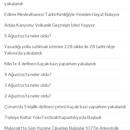
yakalandı
Edirne Mevlevihanesi Tarihi Kimliğiyle Yeniden Hayat Buluyor
Adala Kanyonu: Volkanik Geçmişin İzleri Yaşıyor
5 Ağustos'ta neler oldu?
Yasadığı yolla satılmak istenen 228 sikke ile 28 tarihi obje
Yalova'da yakalandı
Kilis'te 4 defineci kaçak kazı yaparken yakalandı
4 Ağustos'ta neler oldu?
3 Ağustos'ta neler oldu?
2 Ağustos'ta neler oldu?
Çorum'da 5 kişilik defineci çetesi kaçak kazı yaparken yakalandı
Türkiye Kültür Yolu Festivali Kapadokya'da Başladı
Malazgirt'te Gün Yüzüne Çıkarılan Bulgular 1071'in Arkeolojik