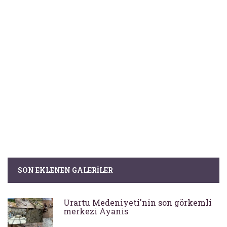
SON EKLENEN GALERILER
Urartu Medeniyeti'nin son görkemli
merkezi Ayanis