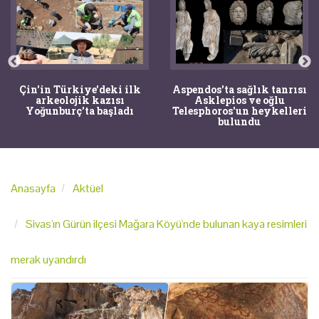
Çin'in Türkiye'deki ilk
Aspendos'ta sağlık tanrısı
arkeolojik kazısı
Asklepios ve oğlu
Yoğunburç'ta başladı
Telesphoros'un heykelleri
bulundu
Anasayfa
Aktüel
Sivas'ın Gürün ilçesi Mağara Köyü'nde bulunan kaya resimleri
merak uyandırdı