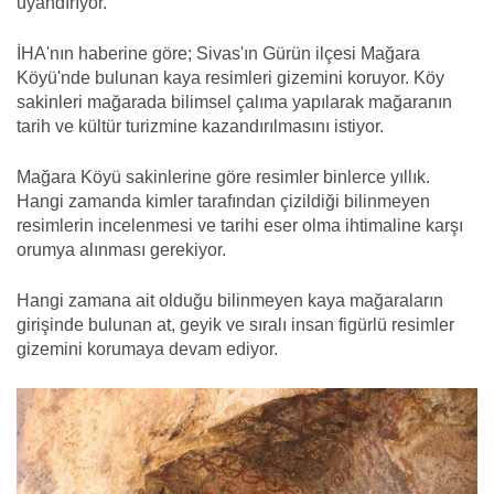
uyandırıyor.
İHA'nın haberine göre; Sivas'ın Gürün ilçesi Mağara
Köyü'nde bulunan kaya resimleri gizemini koruyor. Köy
sakinleri mağarada bilimsel çalıma yapılarak mağaranın
tarih ve kültür turizmine kazandırılmasını istiyor.
Mağara Köyü sakinlerine göre resimler binlerce yıllık.
Hangi zamanda kimler tarafından çizildiği bilinmeyen
resimlerin incelenmesi ve tarihi eser olma ihtimaline karşı
orumya alınması gerekiyor.
Hangi zamana ait olduğu bilinmeyen kaya mağaraların
girişinde bulunan at, geyik ve sıralı insan figürlü resimler
gizemini korumaya devam ediyor.