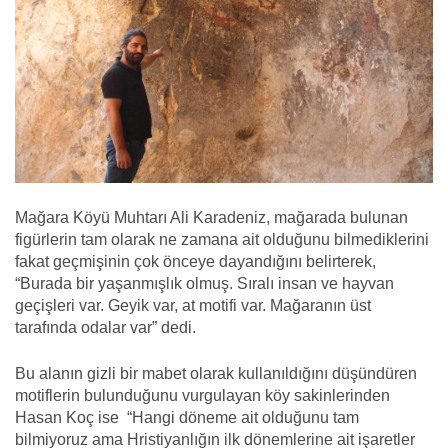
Mağara Köyü Muhtarı Ali Karadeniz, mağarada bulunan
figürlerin tam olarak ne zamana ait olduğunu bilmediklerini
fakat geçmişinin çok önceye dayandığını belirterek,
“Burada bir yaşanmışlık olmuş. Sıralı insan ve hayvan
geçişleri var. Geyik var, at motifi var. Mağaranın üst
tarafında odalar var” dedi.
Bu alanın gizli bir mabet olarak kullanıldığını düşündüren
motiflerin bulunduğunu vurgulayan köy sakinlerinden
Hasan Koç ise “Hangi döneme ait olduğunu tam
bilmiyoruz ama Hristiyanlığın ilk dönemlerine ait işaretler