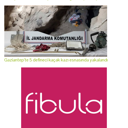
Gaziantep'te 5 defineci kaçak kazı esnasında yakalandı