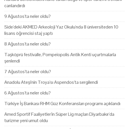
canlandırdı
9 Ağustos'ta neler oldu?
Side'deki AKMED Arkeoloji Yaz Okulu'nda 8 üniversiteden 10
lisans öğrencisi staj yaptı
8 Ağustos'ta neler oldu?
Taşköprü festivalle, Pompeiopolis Antik Kenti uçurtmalarla
şenlendi
7 Ağustos'ta neler oldu?
Anadolu Ateşi'nin Troya'sı Aspendos'ta sergilendi
6 Ağustos'ta neler oldu?
Türkiye İş Bankası RHM Güz Konferansları programı açıklandı
Amed Sportif Faaliyetler'in Süper Lig maçları Diyarbakır'da
turizme yeni umut oldu