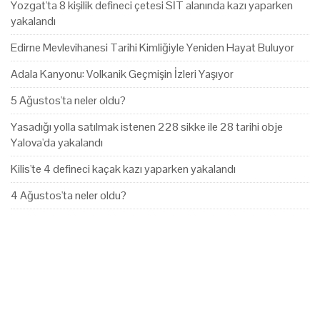
Yozgat'ta 8 kişilik defineci çetesi SİT alanında kazı yaparken
yakalandı
Edirne Mevlevihanesi Tarihi Kimliğiyle Yeniden Hayat Buluyor
Adala Kanyonu: Volkanik Geçmişin İzleri Yaşıyor
5 Ağustos'ta neler oldu?
Yasadığı yolla satılmak istenen 228 sikke ile 28 tarihi obje
Yalova'da yakalandı
Kilis'te 4 defineci kaçak kazı yaparken yakalandı
4 Ağustos'ta neler oldu?