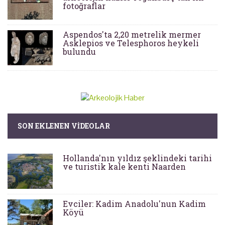
fotoğraflar
Aspendos'ta 2,20 metrelik mermer
Asklepios ve Telesphoros heykeli
bulundu
SON EKLENEN VIDEOLAR
Hollanda'nın yıldız şeklindeki tarihi
ve turistik kale kenti Naarden
Evciler: Kadim Anadolu'nun Kadim
Köyü