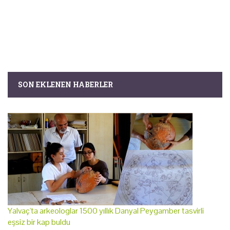
SON EKLENEN HABERLER
Yalvaç'ta arkeologlar 1500 yıllık Danyal Peygamber tasvirli
eşsiz bir kap buldu