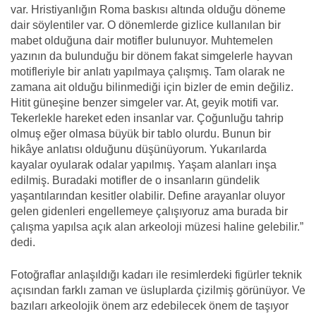
var. Hristiyanlığın Roma baskısı altında olduğu döneme
dair söylentiler var. O dönemlerde gizlice kullanılan bir
mabet olduğuna dair motifler bulunuyor. Muhtemelen
yazının da bulunduğu bir dönem fakat simgelerle hayvan
motifleriyle bir anlatı yapılmaya çalışmış. Tam olarak ne
zamana ait olduğu bilinmediği için bizler de emin değiliz.
Hitit güneşine benzer simgeler var. At, geyik motifi var.
Tekerlekle hareket eden insanlar var. Çoğunluğu tahrip
olmuş eğer olmasa büyük bir tablo olurdu. Bunun bir
hikâye anlatısı olduğunu düşünüyorum. Yukarılarda
kayalar oyularak odalar yapılmış. Yaşam alanları inşa
edilmiş. Buradaki motifler de o insanların gündelik
yaşantılarından kesitler olabilir. Define arayanlar oluyor
gelen gidenleri engellemeye çalışıyoruz ama burada bir
çalışma yapılsa açık alan arkeoloji müzesi haline gelebilir.”
dedi.
Fotoğraflar anlaşıldığı kadarı ile resimlerdeki figürler teknik
açısından farklı zaman ve üsluplarda çizilmiş görünüyor. Ve
bazıları arkeolojik önem arz edebilecek önem de taşıyor