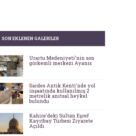
SON EKLENEN GALERILER
Urartu Medeniyeti'nin son
görkemli merkezi Ayanis
Sardes Antik Kenti'nde yol
inşaatında kullanılmış 2
metrelik anıtsal heykel
bulundu
Kahire'deki Sultan Eşref
Kayıtbay Türbesi Ziyarete
Açıldı