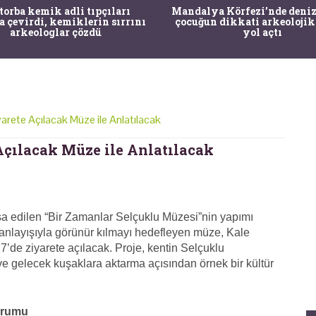
 torba kemik adli tıpçıları
Mandalya Körfezi’nde deniz
a çevirdi, kemiklerin sırrını
çocuğun dikkati arkeolojik
arkeologlar çözdü
yol açtı
arete Açılacak Müze ile Anlatılacak
Açılacak Müze ile Anlatılacak
a edilen “Bir Zamanlar Selçuklu Müzesi”nin yapımı
anlayışıyla görünür kılmayı hedefleyen müze, Kale
’de ziyarete açılacak. Proje, kentin Selçuklu
e gelecek kuşaklara aktarma açısından örnek bir kültür
Yorumu