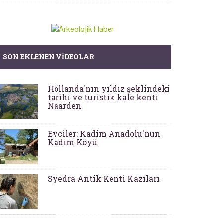
SON EKLENEN VIDEOLAR
Hollanda'nın yıldız şeklindeki
tarihi ve turistik kale kenti
Naarden
Evciler: Kadim Anadolu'nun
Kadim Köyü
Syedra Antik Kenti Kazıları