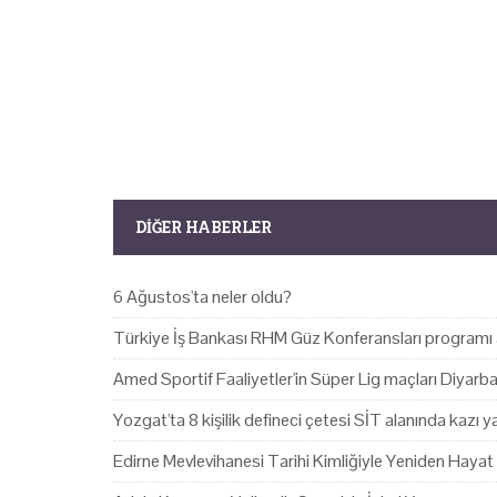
DIĞER HABERLER
6 Ağustos'ta neler oldu?
Türkiye İş Bankası RHM Güz Konferansları programı 
Amed Sportif Faaliyetler'in Süper Lig maçları Diyarb
Yozgat'ta 8 kişilik defineci çetesi SİT alanında kazı 
Edirne Mevlevihanesi Tarihi Kimliğiyle Yeniden Hayat