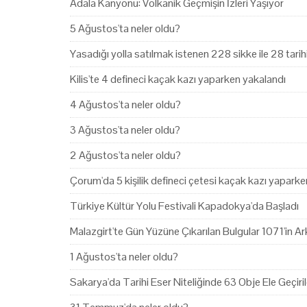
Adala Kanyonu: Volkanik Geçmişin İzleri Yaşıyor
5 Ağustos'ta neler oldu?
Yasadığı yolla satılmak istenen 228 sikke ile 28 tari
Kilis'te 4 defineci kaçak kazı yaparken yakalandı
4 Ağustos'ta neler oldu?
3 Ağustos'ta neler oldu?
2 Ağustos'ta neler oldu?
Çorum'da 5 kişilik defineci çetesi kaçak kazı yapark
Türkiye Kültür Yolu Festivali Kapadokya'da Başladı
Malazgirt'te Gün Yüzüne Çıkarılan Bulgular 1071'in Ark
1 Ağustos'ta neler oldu?
Sakarya'da Tarihi Eser Niteliğinde 63 Obje Ele Geçiril