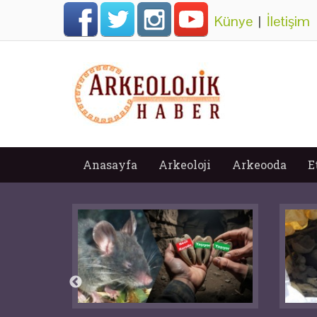
Künye
|
İletişim
Anasayfa
Arkeoloji
Arkeooda
E