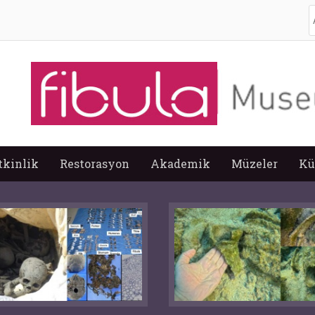
A
tkinlik
Restorasyon
Akademik
Müzeler
Kü