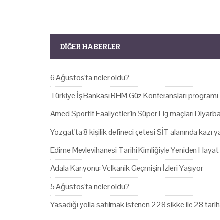
DIĞER HABERLER
6 Ağustos'ta neler oldu?
Türkiye İş Bankası RHM Güz Konferansları programı 
Amed Sportif Faaliyetler'in Süper Lig maçları Diyarb
Yozgat'ta 8 kişilik defineci çetesi SİT alanında kazı 
Edirne Mevlevihanesi Tarihi Kimliğiyle Yeniden Hayat
Adala Kanyonu: Volkanik Geçmişin İzleri Yaşıyor
5 Ağustos'ta neler oldu?
Yasadığı yolla satılmak istenen 228 sikke ile 28 tari