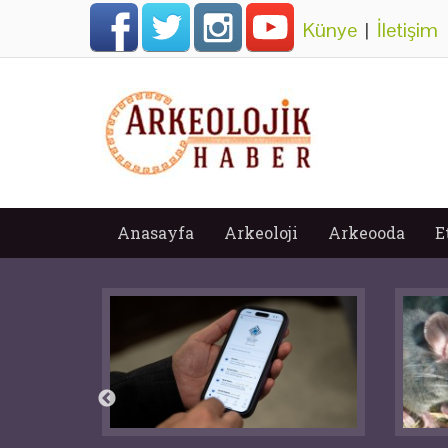
Künye
|
İletişim
Anasayfa
Arkeoloji
Arkeooda
E