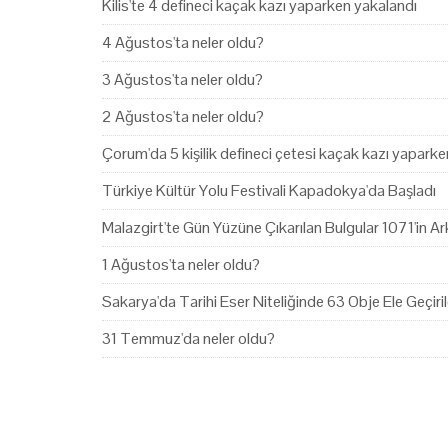
Kilis'te 4 defineci kaçak kazı yaparken yakalandı
4 Ağustos'ta neler oldu?
3 Ağustos'ta neler oldu?
2 Ağustos'ta neler oldu?
Çorum'da 5 kişilik defineci çetesi kaçak kazı yapark
Türkiye Kültür Yolu Festivali Kapadokya'da Başladı
Malazgirt'te Gün Yüzüne Çıkarılan Bulgular 1071'in Ark
1 Ağustos'ta neler oldu?
Sakarya'da Tarihi Eser Niteliğinde 63 Obje Ele Geçiril
31 Temmuz'da neler oldu?