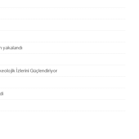
en yakalandı
eolojik İzlerini Güçlendiriyor
di