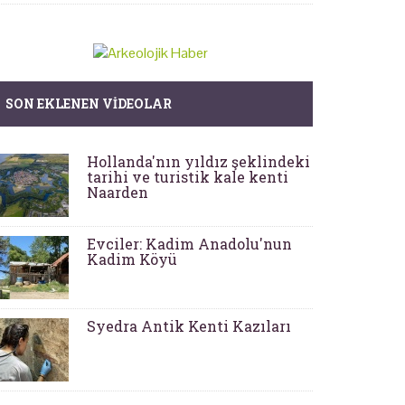
SON EKLENEN VIDEOLAR
Hollanda'nın yıldız şeklindeki
tarihi ve turistik kale kenti
Naarden
Evciler: Kadim Anadolu'nun
Kadim Köyü
Syedra Antik Kenti Kazıları