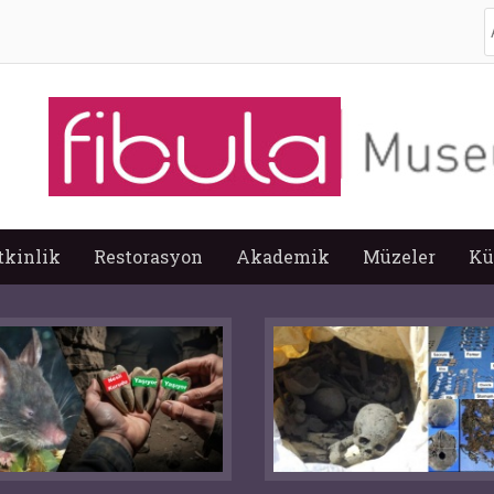
A
tkinlik
Restorasyon
Akademik
Müzeler
Kü