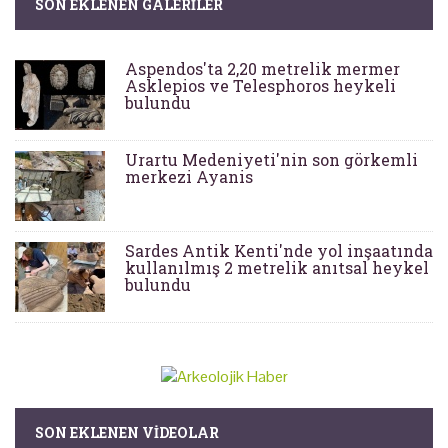
SON EKLENEN GALERILER
Aspendos'ta 2,20 metrelik mermer
Asklepios ve Telesphoros heykeli
bulundu
Urartu Medeniyeti'nin son görkemli
merkezi Ayanis
Sardes Antik Kenti'nde yol inşaatında
kullanılmış 2 metrelik anıtsal heykel
bulundu
SON EKLENEN VIDEOLAR