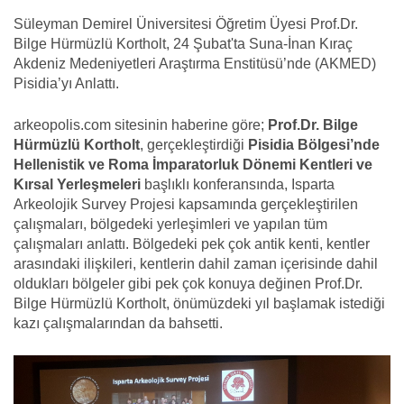
Süleyman Demirel Üniversitesi Öğretim Üyesi Prof.Dr.
Bilge Hürmüzlü Kortholt, 24 Şubat'ta Suna-İnan Kıraç
Akdeniz Medeniyetleri Araştırma Enstitüsü’nde (AKMED)
Pisidia’yı Anlattı.
arkeopolis.com sitesinin haberine göre;
Prof.Dr. Bilge
Hürmüzlü Kortholt
, gerçekleştirdiği
Pisidia Bölgesi’nde
Hellenistik ve Roma İmparatorluk Dönemi Kentleri ve
Kırsal Yerleşmeleri
başlıklı konferansında, Isparta
Arkeolojik Survey Projesi kapsamında gerçekleştirilen
çalışmaları, bölgedeki yerleşimleri ve yapılan tüm
çalışmaları anlattı. Bölgedeki pek çok antik kenti, kentler
arasındaki ilişkileri, kentlerin dahil zaman içerisinde dahil
oldukları bölgeler gibi pek çok konuya değinen Prof.Dr.
Bilge Hürmüzlü Kortholt, önümüzdeki yıl başlamak istediği
kazı çalışmalarından da bahsetti.