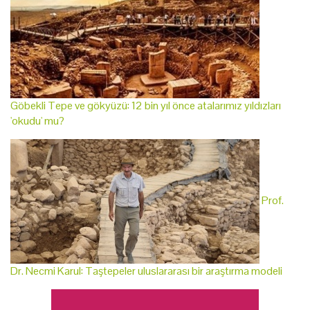
Göbekli Tepe ve gökyüzü: 12 bin yıl önce atalarımız yıldızları
'okudu' mu?
Prof.
Dr. Necmi Karul: Taştepeler uluslararası bir araştırma modeli