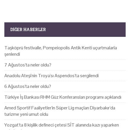
DIĞER HABERLER
Taşköprü festivalle, Pompeiopolis Antik Kenti uçurtmalarla
şenlendi
7 Ağustos'ta neler oldu?
Anadolu Ateşi'nin Troya'sı Aspendos'ta sergilendi
6 Ağustos'ta neler oldu?
Türkiye İş Bankası RHM Güz Konferansları programı açıklandı
Amed Sportif Faaliyetler'in Süper Lig maçları Diyarbakır'da
turizme yeni umut oldu
Yozgat'ta 8 kişilik defineci çetesi SİT alanında kazı yaparken