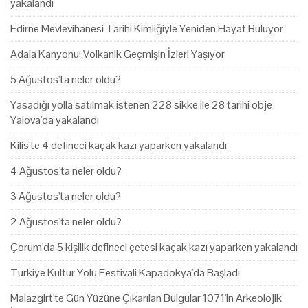
yakalandı
Edirne Mevlevihanesi Tarihi Kimliğiyle Yeniden Hayat Buluyor
Adala Kanyonu: Volkanik Geçmişin İzleri Yaşıyor
5 Ağustos'ta neler oldu?
Yasadığı yolla satılmak istenen 228 sikke ile 28 tarihi obje
Yalova'da yakalandı
Kilis'te 4 defineci kaçak kazı yaparken yakalandı
4 Ağustos'ta neler oldu?
3 Ağustos'ta neler oldu?
2 Ağustos'ta neler oldu?
Çorum'da 5 kişilik defineci çetesi kaçak kazı yaparken yakalandı
Türkiye Kültür Yolu Festivali Kapadokya'da Başladı
Malazgirt'te Gün Yüzüne Çıkarılan Bulgular 1071'in Arkeolojik