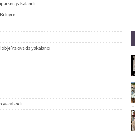
yaparken yakalandı
 Buluyor
hi obje Yalova'da yakalandı
en yakalandı