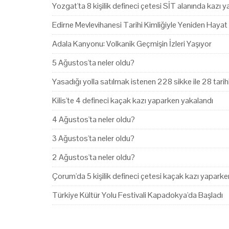
Yozgat'ta 8 kişilik defineci çetesi SİT alanında kazı 
Edirne Mevlevihanesi Tarihi Kimliğiyle Yeniden Hayat
Adala Kanyonu: Volkanik Geçmişin İzleri Yaşıyor
5 Ağustos'ta neler oldu?
Yasadığı yolla satılmak istenen 228 sikke ile 28 tari
Kilis'te 4 defineci kaçak kazı yaparken yakalandı
4 Ağustos'ta neler oldu?
3 Ağustos'ta neler oldu?
2 Ağustos'ta neler oldu?
Çorum'da 5 kişilik defineci çetesi kaçak kazı yapark
Türkiye Kültür Yolu Festivali Kapadokya'da Başladı