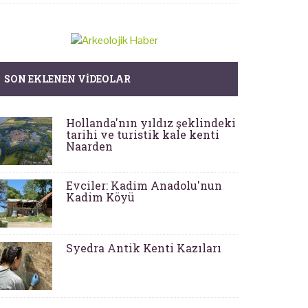
SON EKLENEN VIDEOLAR
Hollanda'nın yıldız şeklindeki
tarihi ve turistik kale kenti
Naarden
Evciler: Kadim Anadolu'nun
Kadim Köyü
Syedra Antik Kenti Kazıları