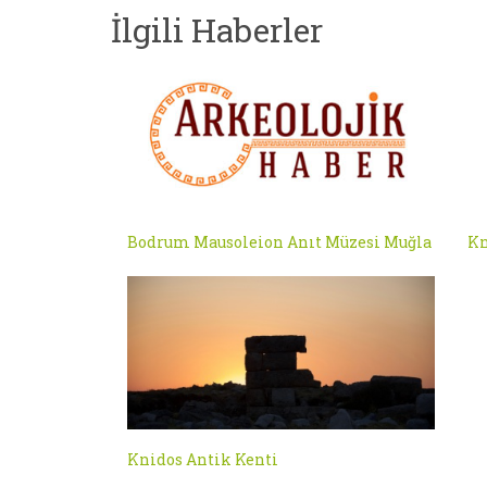
İlgili Haberler
Bodrum Mausoleion Anıt Müzesi Muğla
Kn
Knidos Antik Kenti