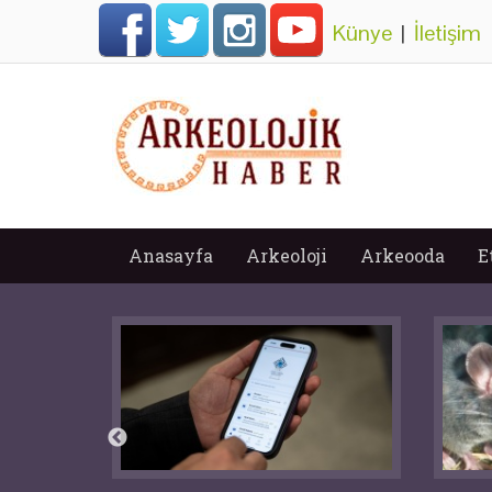
Künye
|
İletişim
Anasayfa
Arkeoloji
Arkeooda
E