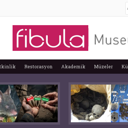
A
tkinlik
Restorasyon
Akademik
Müzeler
Kü