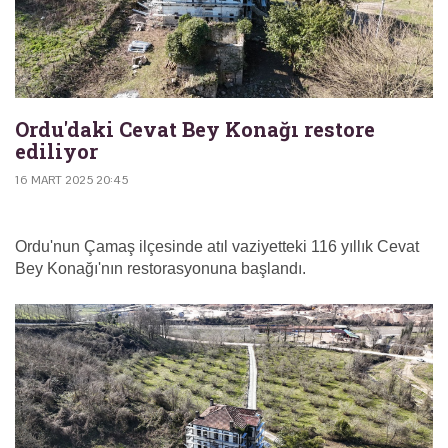
Ordu'daki Cevat Bey Konağı restore
ediliyor
16 MART 2025 20:45
Ordu'nun Çamaş ilçesinde atıl vaziyetteki 116 yıllık Cevat
Bey Konağı'nın restorasyonuna başlandı.