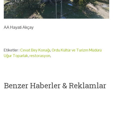
AA Hayati Akçay
Etiketler :
Cevat Bey Konağı
,
Ordu Kültür ve Turizm Müdürü
Uğur Toparlak
,
restorasyon
,
Benzer Haberler & Reklamlar