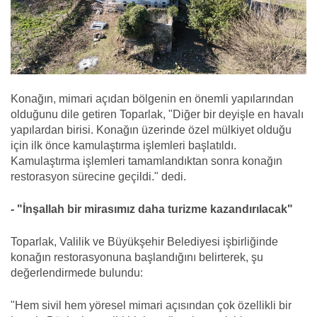
Konağın, mimari açıdan bölgenin en önemli yapılarından
olduğunu dile getiren Toparlak, "Diğer bir deyişle en havalı
yapılardan birisi. Konağın üzerinde özel mülkiyet olduğu
için ilk önce kamulaştırma işlemleri başlatıldı.
Kamulaştırma işlemleri tamamlandıktan sonra konağın
restorasyon sürecine geçildi." dedi.
- "İnşallah bir mirasımız daha turizme kazandırılacak"
Toparlak, Valilik ve Büyükşehir Belediyesi işbirliğinde
konağın restorasyonuna başlandığını belirterek, şu
değerlendirmede bulundu:
"Hem sivil hem yöresel mimari açısından çok özellikli bir