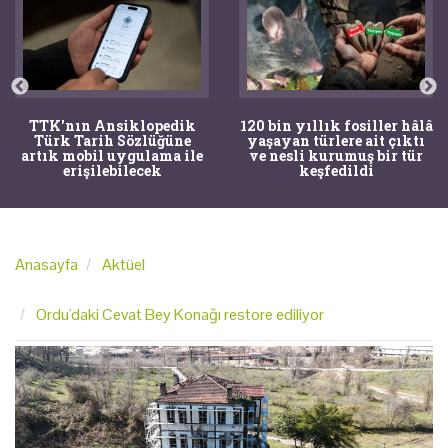
TTK'nın Ansiklopedik
120 bin yıllık fosiller hâlâ
Türk Tarih Sözlüğüne
yaşayan türlere ait çıktı
artık mobil uygulama ile
ve nesli kurumuş bir tür
erişilebilecek
keşfedildi
Anasayfa
Aktüel
Ordu'daki Cevat Bey Konağı restore ediliyor