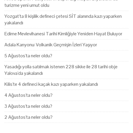
turizme yeni umut oldu
Yozgat'ta 8 kişilik defineci çetesi SİT alanında kazı yaparken
yakalandı
Edirne Mevlevihanesi Tarihi Kimliğiyle Yeniden Hayat Buluyor
Adala Kanyonu: Volkanik Geçmişin İzleri Yaşıyor
5 Ağustos'ta neler oldu?
Yasadığı yolla satılmak istenen 228 sikke ile 28 tarihi obje
Yalova'da yakalandı
Kilis'te 4 defineci kaçak kazı yaparken yakalandı
4 Ağustos'ta neler oldu?
3 Ağustos'ta neler oldu?
2 Ağustos'ta neler oldu?