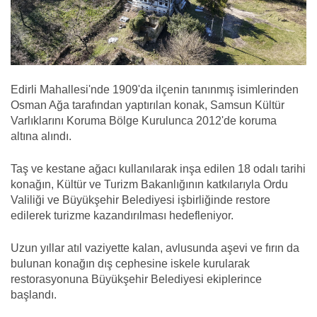
Edirli Mahallesi'nde 1909'da ilçenin tanınmış isimlerinden
Osman Ağa tarafından yaptırılan konak, Samsun Kültür
Varlıklarını Koruma Bölge Kurulunca 2012'de koruma
altına alındı.
Taş ve kestane ağacı kullanılarak inşa edilen 18 odalı tarihi
konağın, Kültür ve Turizm Bakanlığının katkılarıyla Ordu
Valiliği ve Büyükşehir Belediyesi işbirliğinde restore
edilerek turizme kazandırılması hedefleniyor.
Uzun yıllar atıl vaziyette kalan, avlusunda aşevi ve fırın da
bulunan konağın dış cephesine iskele kurularak
restorasyonuna Büyükşehir Belediyesi ekiplerince
başlandı.