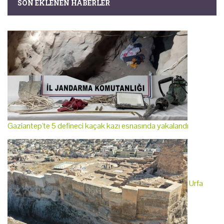
SON EKLENEN HABERLER
Gaziantep'te 5 defineci kaçak kazı esnasında yakalandı
Urfa