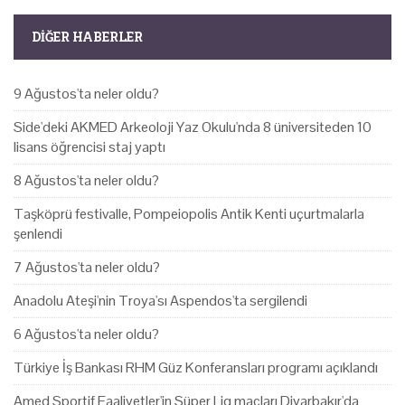
DIĞER HABERLER
9 Ağustos'ta neler oldu?
Side'deki AKMED Arkeoloji Yaz Okulu'nda 8 üniversiteden 10
lisans öğrencisi staj yaptı
8 Ağustos'ta neler oldu?
Taşköprü festivalle, Pompeiopolis Antik Kenti uçurtmalarla
şenlendi
7 Ağustos'ta neler oldu?
Anadolu Ateşi'nin Troya'sı Aspendos'ta sergilendi
6 Ağustos'ta neler oldu?
Türkiye İş Bankası RHM Güz Konferansları programı açıklandı
Amed Sportif Faaliyetler'in Süper Lig maçları Diyarbakır'da