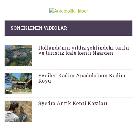
SON EKLENEN VIDEOLAR
Hollanda'nın yıldız şeklindeki tarihi
ve turistik kale kenti Naarden
Evciler: Kadim Anadolu'nun Kadim
Köyü
Syedra Antik Kenti Kazıları