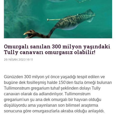
Omurgalı sanılan 300 milyon yaşındaki
Tully canavarı omurgasız olabilir!
26 NISAN 2023 16:11
Günüzden 300 milyon yıl önce yaşadığı tespit edilen ve
bugüne dek fosilleşmiş halde 150'den fazla örneği bulunan
Tullimonstrum gregarium tuhaf şeklinden dolayı Tully
canavarı olarak da adlandırılıyor. Tullimonstrum
gregarium'ıun şu ana dek omurgalı bir hayvan olduğu
düşülüyordu ama yayınlanan son bilimsel araştırma
sonucuna göre omurgasızlarla akraba olduğu anlaşıldı.