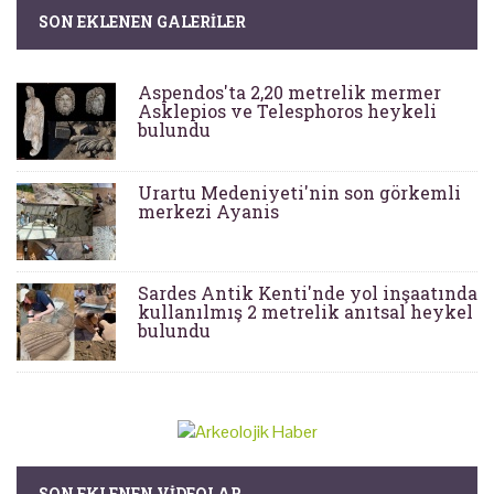
SON EKLENEN GALERILER
Aspendos'ta 2,20 metrelik mermer
Asklepios ve Telesphoros heykeli
bulundu
Urartu Medeniyeti'nin son görkemli
merkezi Ayanis
Sardes Antik Kenti'nde yol inşaatında
kullanılmış 2 metrelik anıtsal heykel
bulundu
SON EKLENEN VIDEOLAR