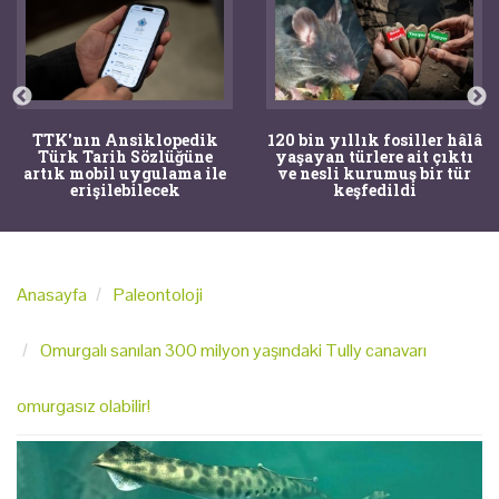
TTK'nın Ansiklopedik
120 bin yıllık fosiller hâlâ
Türk Tarih Sözlüğüne
yaşayan türlere ait çıktı
artık mobil uygulama ile
ve nesli kurumuş bir tür
erişilebilecek
keşfedildi
Anasayfa
Paleontoloji
Omurgalı sanılan 300 milyon yaşındaki Tully canavarı
omurgasız olabilir!