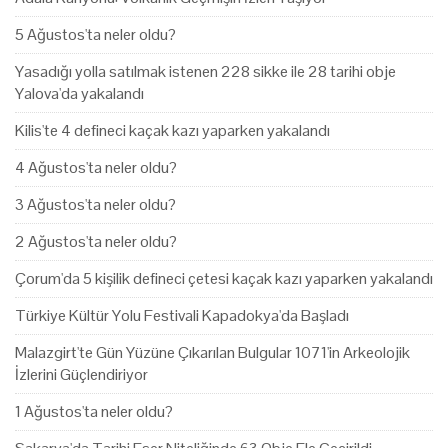
5 Ağustos'ta neler oldu?
Yasadığı yolla satılmak istenen 228 sikke ile 28 tarihi obje
Yalova'da yakalandı
Kilis'te 4 defineci kaçak kazı yaparken yakalandı
4 Ağustos'ta neler oldu?
3 Ağustos'ta neler oldu?
2 Ağustos'ta neler oldu?
Çorum'da 5 kişilik defineci çetesi kaçak kazı yaparken yakalandı
Türkiye Kültür Yolu Festivali Kapadokya'da Başladı
Malazgirt'te Gün Yüzüne Çıkarılan Bulgular 1071'in Arkeolojik
İzlerini Güçlendiriyor
1 Ağustos'ta neler oldu?