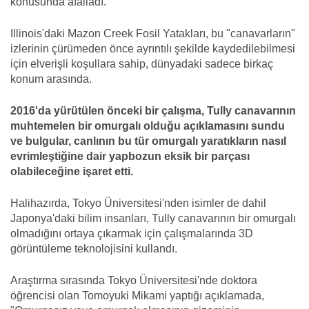
konusunda afalladı.
Illinois'daki Mazon Creek Fosil Yatakları, bu "canavarların"
izlerinin çürümeden önce ayrıntılı şekilde kaydedilebilmesi
için elverişli koşullara sahip, dünyadaki sadece birkaç
konum arasında.
2016'da yürütülen önceki bir çalışma, Tully canavarının
muhtemelen bir omurgalı olduğu açıklamasını sundu
ve bulgular, canlının bu tür omurgalı yaratıkların nasıl
evrimleştiğine dair yapbozun eksik bir parçası
olabileceğine işaret etti.
Halihazırda, Tokyo Üniversitesi'nden isimler de dahil
Japonya'daki bilim insanları, Tully canavarının bir omurgalı
olmadığını ortaya çıkarmak için çalışmalarında 3D
görüntüleme teknolojisini kullandı.
Araştırma sırasında Tokyo Üniversitesi'nde doktora
öğrencisi olan Tomoyuki Mikami yaptığı açıklamada,