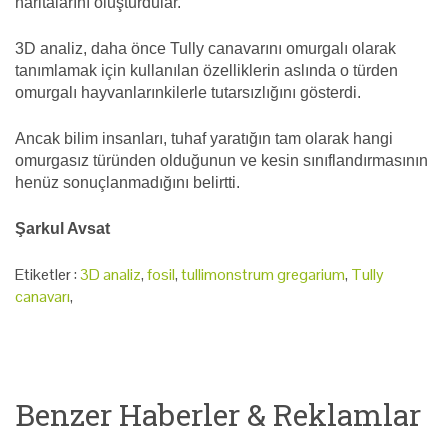
haritalarını oluşturdular.
3D analiz, daha önce Tully canavarını omurgalı olarak
tanımlamak için kullanılan özelliklerin aslında o türden
omurgalı hayvanlarınkilerle tutarsızlığını gösterdi.
Ancak bilim insanları, tuhaf yaratığın tam olarak hangi
omurgasız türünden olduğunun ve kesin sınıflandırmasının
henüz sonuçlanmadığını belirtti.
Şarkul Avsat
Etiketler :
3D analiz
,
fosil
,
tullimonstrum gregarium
,
Tully
canavarı
,
Benzer Haberler & Reklamlar