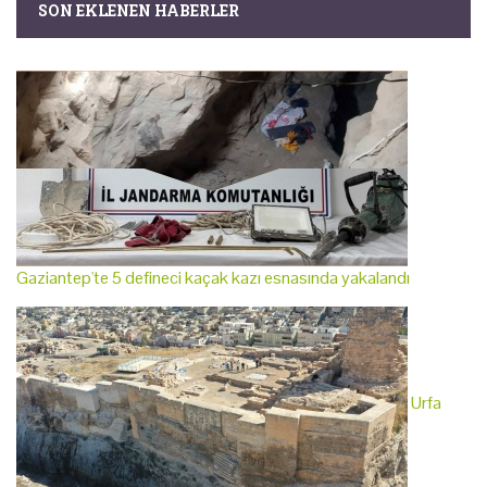
SON EKLENEN HABERLER
Gaziantep'te 5 defineci kaçak kazı esnasında yakalandı
Urfa