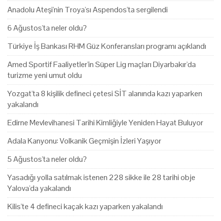
Anadolu Ateşi'nin Troya'sı Aspendos'ta sergilendi
6 Ağustos'ta neler oldu?
Türkiye İş Bankası RHM Güz Konferansları programı açıklandı
Amed Sportif Faaliyetler'in Süper Lig maçları Diyarbakır'da
turizme yeni umut oldu
Yozgat'ta 8 kişilik defineci çetesi SİT alanında kazı yaparken
yakalandı
Edirne Mevlevihanesi Tarihi Kimliğiyle Yeniden Hayat Buluyor
Adala Kanyonu: Volkanik Geçmişin İzleri Yaşıyor
5 Ağustos'ta neler oldu?
Yasadığı yolla satılmak istenen 228 sikke ile 28 tarihi obje
Yalova'da yakalandı
Kilis'te 4 defineci kaçak kazı yaparken yakalandı