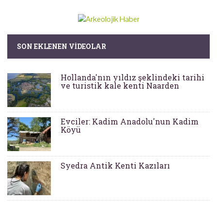
SON EKLENEN VIDEOLAR
Hollanda'nın yıldız şeklindeki tarihi
ve turistik kale kenti Naarden
Evciler: Kadim Anadolu'nun Kadim
Köyü
Syedra Antik Kenti Kazıları