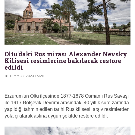
Oltu'daki Rus mirası Alexander Nevsky
Kilisesi resimlerine bakılarak restore
edildi
18 TEMMUZ 2023 16:28
Erzurum'un Oltu ilçesinde 1877-1878 Osmanlı Rus Savaşı
ile 1917 Bolşevik Devrimi arasındaki 40 yıllık süre zarfında
yapıldığı tahmin edilen tarihi Rus kilisesi, arşiv resimlerden
yola çıkılarak aslına uygun şekilde restore edildi.