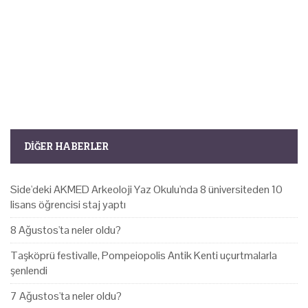
DIĞER HABERLER
Side'deki AKMED Arkeoloji Yaz Okulu'nda 8 üniversiteden 10
lisans öğrencisi staj yaptı
8 Ağustos'ta neler oldu?
Taşköprü festivalle, Pompeiopolis Antik Kenti uçurtmalarla
şenlendi
7 Ağustos'ta neler oldu?