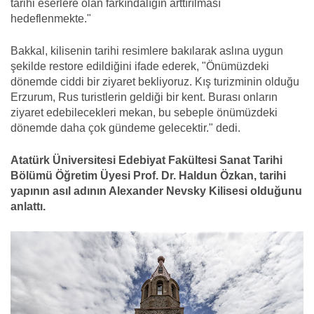
tarihi eserlere olan farkındalığın arttırılması
hedeflenmekte."
Bakkal, kilisenin tarihi resimlere bakılarak aslına uygun
şekilde restore edildiğini ifade ederek, "Önümüzdeki
dönemde ciddi bir ziyaret bekliyoruz. Kış turizminin olduğu
Erzurum, Rus turistlerin geldiği bir kent. Burası onların
ziyaret edebilecekleri mekan, bu sebeple önümüzdeki
dönemde daha çok gündeme gelecektir." dedi.
Atatürk Üniversitesi Edebiyat Fakültesi Sanat Tarihi
Bölümü Öğretim Üyesi Prof. Dr. Haldun Özkan, tarihi
yapının asıl adının Alexander Nevsky Kilisesi olduğunu
anlattı.