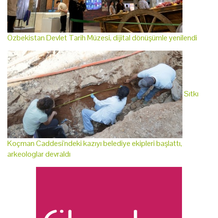
Özbekistan Devlet Tarih Müzesi, dijital dönüşümle yenilendi
Sıtkı
Koçman Caddesi'ndeki kazıyı belediye ekipleri başlattı,
arkeologlar devraldı