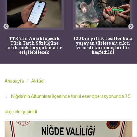
TTK'nın Ansiklopedik
120 bin yıllık fosiller hâlâ
Türk Tarih Sözlüğüne
yaşayan türlere ait çıktı
artık mobil uygulama ile
ve nesli kurumuş bir tür
erişilebilecek
keşfedildi
Anasayfa
Aktüel
Niğde’nin Altunhisar ilçesinde tarihi eser operasyonunda 75
obje ele geçirildi