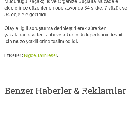
Müdürlüğü Kaçakçılık ve Organize Suçlarla Mücadele
ekiplerince düzenlenen operasyonda 34 sikke, 7 yüzük ve
34 obje ele geçirildi.
Olayla ilgili soruşturma derinleştirilerek sürerken
yakalanan eserler, tarihi ve arkeolojik değerlerinin tespiti
için müze yetkililerine teslim edildi.
Etiketler :
Niğde
,
tarihi eser
,
Benzer Haberler & Reklamlar