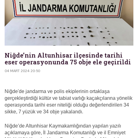
Niğde’nin Altunhisar ilçesinde tarihi
eser operasyonunda 75 obje ele geçirildi
04 MART 2024 20:50
Niğde'de jandarma ve polis ekiplerinin ortaklaşa
gerçekleştirdiği kültür ve tabiat varlığı kaçakçılarına yönelik
operasyonda tarihi eser niteliği olduğu değerlendirilen 34
sikke, 7 yüzük ve 34 obje yakalandı.
Niğde’de Altunhisar Kaymakamlığından yapılan yazılı
açıklamaya göre, İl Jandarma Komutanlığı ve il Emniyet