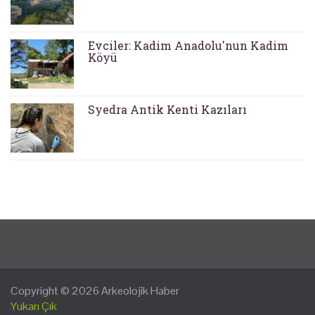
Evciler: Kadim Anadolu'nun Kadim
Köyü
Syedra Antik Kenti Kazıları
Copyright © 2026
Arkeolojik Haber
Yukarı Çık