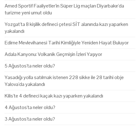
Amed Sportif Faaliyetler'in Süper Lig maçları Diyarbakır'da
turizme yeni umut oldu
Yozgat'ta 8 kişilik defineci çetesi SİT alanında kazı yaparken
yakalandı
Edirne Mevlevihanesi Tarihi Kimliğiyle Yeniden Hayat Buluyor
Adala Kanyonu: Volkanik Geçmişin İzleri Yaşıyor
5 Ağustos'ta neler oldu?
Yasadığı yolla satılmak istenen 228 sikke ile 28 tarihi obje
Yalova'da yakalandı
Kilis'te 4 defineci kaçak kazı yaparken yakalandı
4 Ağustos'ta neler oldu?
3 Ağustos'ta neler oldu?