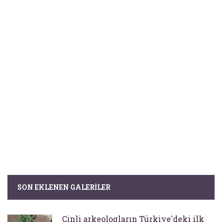
SON EKLENEN GALERILER
Çinli arkeologların Türkiye'deki ilk