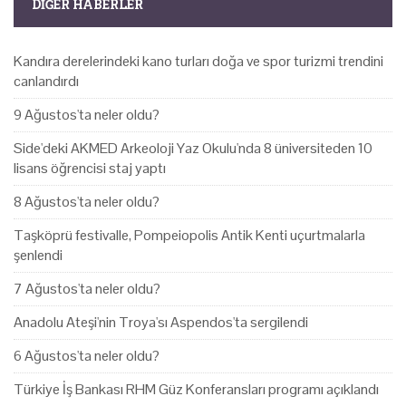
DIĞER HABERLER
Kandıra derelerindeki kano turları doğa ve spor turizmi trendini
canlandırdı
9 Ağustos'ta neler oldu?
Side'deki AKMED Arkeoloji Yaz Okulu'nda 8 üniversiteden 10
lisans öğrencisi staj yaptı
8 Ağustos'ta neler oldu?
Taşköprü festivalle, Pompeiopolis Antik Kenti uçurtmalarla
şenlendi
7 Ağustos'ta neler oldu?
Anadolu Ateşi'nin Troya'sı Aspendos'ta sergilendi
6 Ağustos'ta neler oldu?
Türkiye İş Bankası RHM Güz Konferansları programı açıklandı