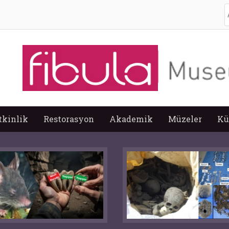
A
tkinlik
Restorasyon
Akademik
Müzeler
Kü