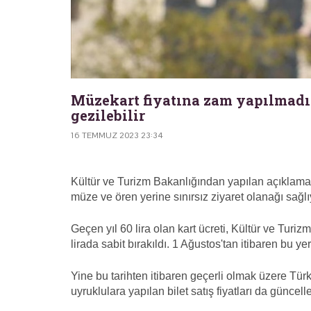
Müzekart fiyatına zam yapılmadı:
gezilebilir
16 TEMMUZ 2023 23:34
Kültür ve Turizm Bakanlığından yapılan açıklama
müze ve ören yerine sınırsız ziyaret olanağı sağlı
Geçen yıl 60 lira olan kart ücreti, Kültür ve Turi
lirada sabit bırakıldı. 1 Ağustos'tan itibaren bu y
Yine bu tarihten itibaren geçerli olmak üzere Tür
uyruklulara yapılan bilet satış fiyatları da güncel