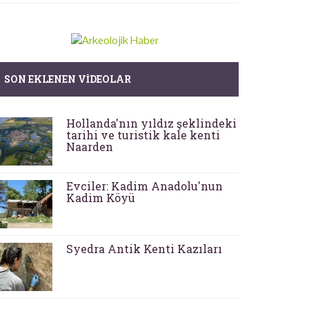
SON EKLENEN VIDEOLAR
Hollanda'nın yıldız şeklindeki
tarihi ve turistik kale kenti
Naarden
Evciler: Kadim Anadolu'nun
Kadim Köyü
Syedra Antik Kenti Kazıları