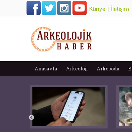
Künye
|
İletişim
Anasayfa
Arkeoloji
Arkeooda
E