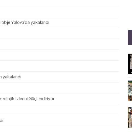
hi obje Yalova'da yakalandı
en yakalandı
eolojik İzlerini Güçlendiriyor
di