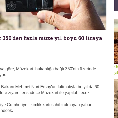
 350'den fazla müze yıl boyu 60 liraya
Gö
ya göre, Müzekart, bakanlığa bağlı 350'nin üzerinde
yı
yor.
zm Bakanı Mehmet Nuri Ersoy'un talimatıyla bu yıl da 60
erlere ziyaretler sadece Müzekart ile yapılabilecek.
kiye Cumhuriyeti kimlik kartı sahibi olmayan yabancı
lenecek.