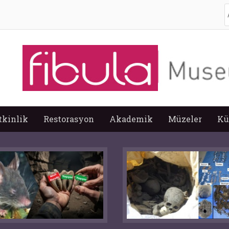
A
tkinlik
Restorasyon
Akademik
Müzeler
Kü