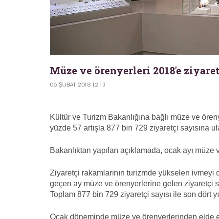
Müze ve örenyerleri 2018'e ziyaret
06 ŞUBAT 2018 12:13
Kültür ve Turizm Bakanlığına bağlı müze ve ören
yüzde 57 artışla 877 bin 729 ziyaretçi sayısına ula
Bakanlıktan yapılan açıklamada, ocak ayı müze ve 
Ziyaretçi rakamlarının turizmde yükselen ivmeyi d
geçen ay müze ve örenyerlerine gelen ziyaretçi sa
Toplam 877 bin 729 ziyaretçi sayısı ile son dört y
Ocak döneminde müze ve örenyerlerinden elde edi