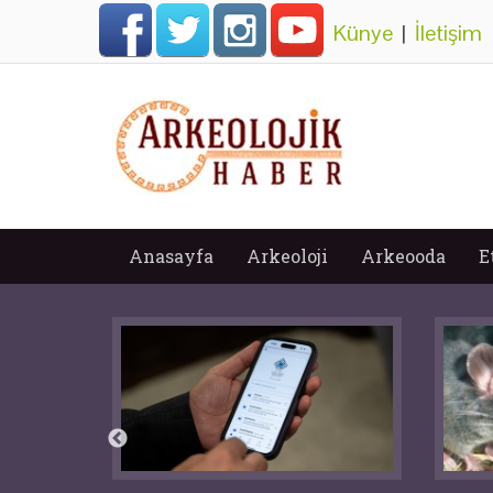
Künye
|
İletişim
Anasayfa
Arkeoloji
Arkeooda
E