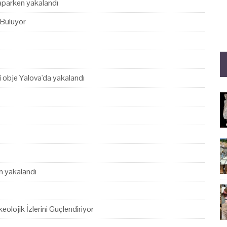
yaparken yakalandı
 Buluyor
hi obje Yalova'da yakalandı
en yakalandı
eolojik İzlerini Güçlendiriyor