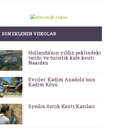
SON EKLENEN VIDEOLAR
Hollanda'nın yıldız şeklindeki
tarihi ve turistik kale kenti
Naarden
Evciler: Kadim Anadolu'nun
Kadim Köyü
Syedra Antik Kenti Kazıları