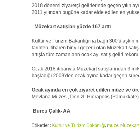
2018 dönemi ziyaretçi gelirlerinde geçen yılın a
2011 yılından bugüne kadar elde edilen en yüksek
- Müzekart satışları yüzde 167 arttı
Kültür ve Turizm Bakanlığı'na bağlı 300'ü aşkın 
tarihten itibaren bir yıl geçerli olan Müzekart sat
artışla tüm zamanların ocak ayı satış geliri rekoru k
Ocak 2018 itibarıyla Müzekart satışlarından 3 mil
başladığı 2008'den ocak ayına kadar geçen süreçt
Ocak ayında en çok ziyaret edilen müze ve öre
Mevlana Müzesi, Denizli Hierapolis (Pamukkale) Ö
Burcu Çalık- AA
Etiketler :
Kültür ve Turizm Bakanlığı
,
müze
,
Müzekar