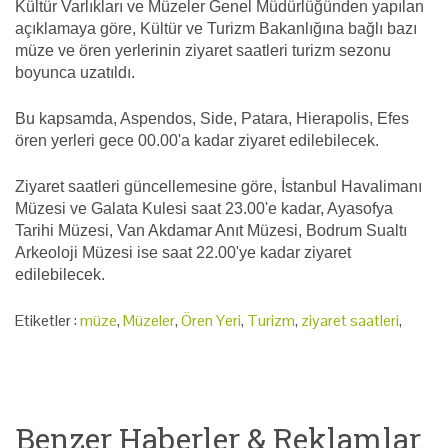
Kültür Varlıkları ve Müzeler Genel Müdürlüğünden yapılan
açıklamaya göre, Kültür ve Turizm Bakanlığına bağlı bazı
müze ve ören yerlerinin ziyaret saatleri turizm sezonu
boyunca uzatıldı.
Bu kapsamda, Aspendos, Side, Patara, Hierapolis, Efes
ören yerleri gece 00.00'a kadar ziyaret edilebilecek.
Ziyaret saatleri güncellemesine göre, İstanbul Havalimanı
Müzesi ve Galata Kulesi saat 23.00'e kadar, Ayasofya
Tarihi Müzesi, Van Akdamar Anıt Müzesi, Bodrum Sualtı
Arkeoloji Müzesi ise saat 22.00'ye kadar ziyaret
edilebilecek.
Etiketler :
müze
,
Müzeler
,
Ören Yeri
,
Turizm
,
ziyaret saatleri
,
Benzer Haberler & Reklamlar