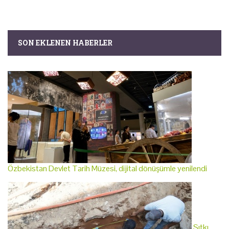
SON EKLENEN HABERLER
Özbekistan Devlet Tarih Müzesi, dijital dönüşümle yenilendi
Sıtkı