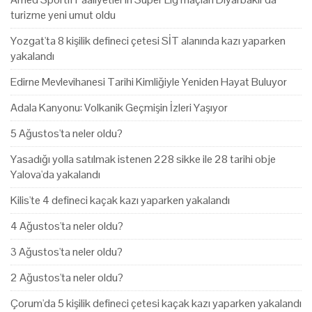
turizme yeni umut oldu
Yozgat'ta 8 kişilik defineci çetesi SİT alanında kazı yaparken
yakalandı
Edirne Mevlevihanesi Tarihi Kimliğiyle Yeniden Hayat Buluyor
Adala Kanyonu: Volkanik Geçmişin İzleri Yaşıyor
5 Ağustos'ta neler oldu?
Yasadığı yolla satılmak istenen 228 sikke ile 28 tarihi obje
Yalova'da yakalandı
Kilis'te 4 defineci kaçak kazı yaparken yakalandı
4 Ağustos'ta neler oldu?
3 Ağustos'ta neler oldu?
2 Ağustos'ta neler oldu?
Çorum'da 5 kişilik defineci çetesi kaçak kazı yaparken yakalandı