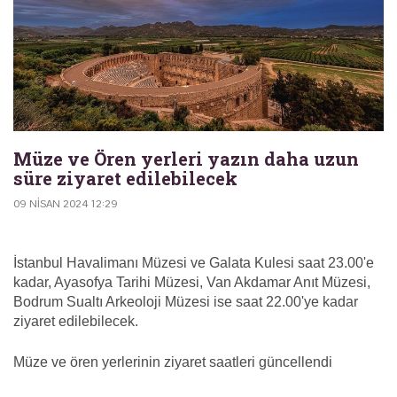
Müze ve Ören yerleri yazın daha uzun
süre ziyaret edilebilecek
09 NISAN 2024 12:29
İstanbul Havalimanı Müzesi ve Galata Kulesi saat 23.00'e
kadar, Ayasofya Tarihi Müzesi, Van Akdamar Anıt Müzesi,
Bodrum Sualtı Arkeoloji Müzesi ise saat 22.00'ye kadar
ziyaret edilebilecek.
Müze ve ören yerlerinin ziyaret saatleri güncellendi