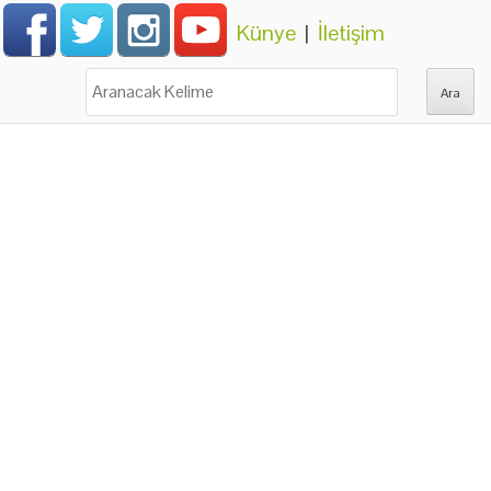
Künye
|
İletişim
Ara: