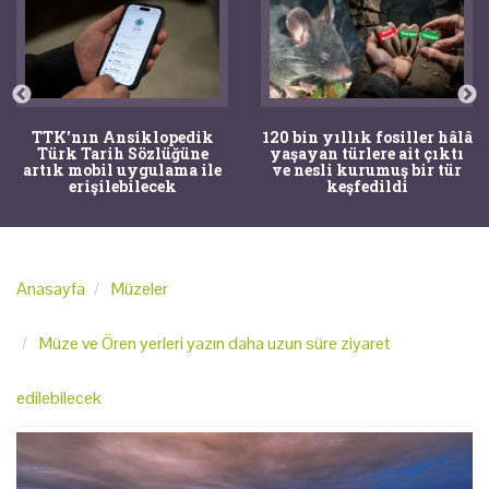
TTK'nın Ansiklopedik
120 bin yıllık fosiller hâlâ
Türk Tarih Sözlüğüne
yaşayan türlere ait çıktı
artık mobil uygulama ile
ve nesli kurumuş bir tür
erişilebilecek
keşfedildi
Anasayfa
Müzeler
Müze ve Ören yerleri yazın daha uzun süre ziyaret
edilebilecek