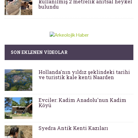
kullanılmış 2 metrelik anıtsal heykel
bulundu
SON EKLENEN VIDEOLAR
Hollanda'nın yıldız şeklindeki tarihi
ve turistik kale kenti Naarden
Evciler: Kadim Anadolu'nun Kadim
Köyü
Syedra Antik Kenti Kazıları