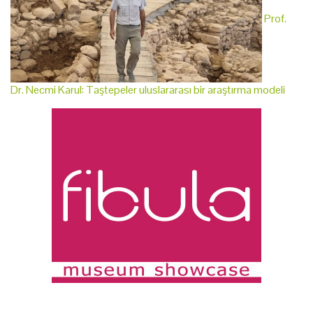
Prof.
Dr. Necmi Karul: Taştepeler uluslararası bir araştırma modeli