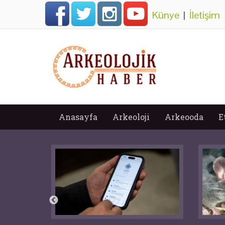
Künye
|
İletişim
Anasayfa
Arkeoloji
Arkeooda
E