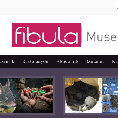
A
tkinlik
Restorasyon
Akademik
Müzeler
Kü