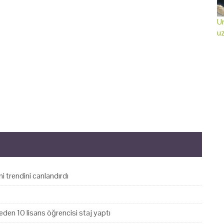
Ur
uz
i trendini canlandırdı
den 10 lisans öğrencisi staj yaptı