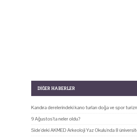
DIĞER HABERLER
Kandıra derelerindeki kano turları doğa ve spor turizm
9 Ağustos'ta neler oldu?
Side'deki AKMED Arkeoloji Yaz Okulu'nda 8 üniversite