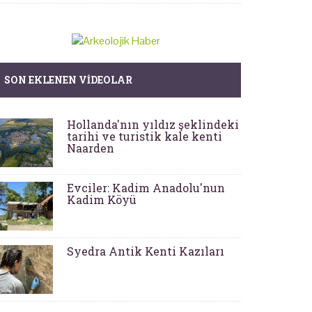
SON EKLENEN VIDEOLAR
Hollanda'nın yıldız şeklindeki
tarihi ve turistik kale kenti
Naarden
Evciler: Kadim Anadolu'nun
Kadim Köyü
Syedra Antik Kenti Kazıları