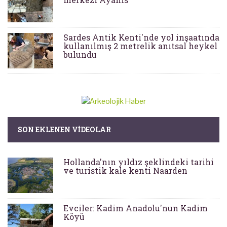
Sardes Antik Kenti'nde yol inşaatında
kullanılmış 2 metrelik anıtsal heykel
bulundu
SON EKLENEN VIDEOLAR
Hollanda'nın yıldız şeklindeki tarihi
ve turistik kale kenti Naarden
Evciler: Kadim Anadolu'nun Kadim
Köyü