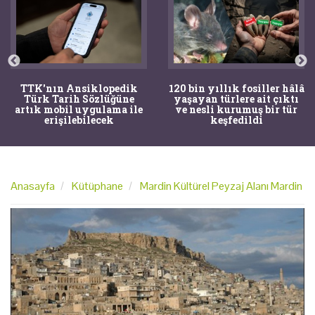
TTK'nın Ansiklopedik
120 bin yıllık fosiller hâlâ
Türk Tarih Sözlüğüne
yaşayan türlere ait çıktı
artık mobil uygulama ile
ve nesli kurumuş bir tür
erişilebilecek
keşfedildi
Anasayfa
Kütüphane
Mardin Kültürel Peyzaj Alanı Mardin