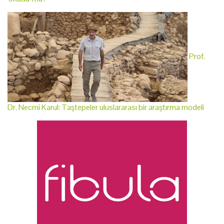
Prof.
Dr. Necmi Karul: Taştepeler uluslararası bir araştırma modeli