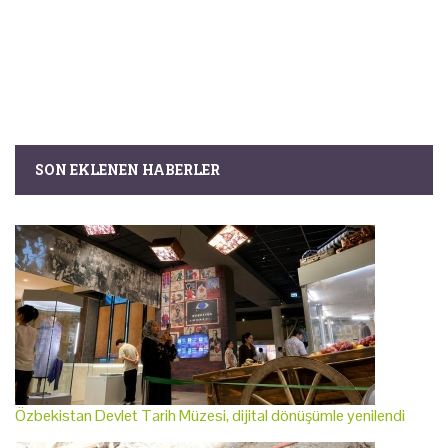
SON EKLENEN HABERLER
Özbekistan Devlet Tarih Müzesi, dijital dönüşümle yenilendi