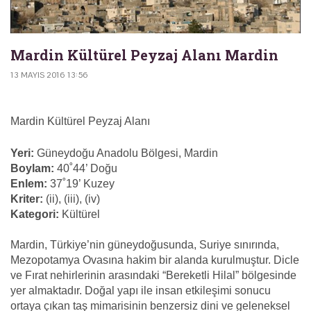
Mardin Kültürel Peyzaj Alanı Mardin
13 MAYIS 2016 13:56
Mardin Kültürel Peyzaj Alanı
Yeri:
Güneydoğu Anadolu Bölgesi, Mardin
Boylam:
40˚44’ Doğu
Enlem:
37˚19’ Kuzey
Kriter:
(ii), (iii), (iv)
Kategori:
Kültürel
Mardin, Türkiye’nin güneydoğusunda, Suriye sınırında,
Mezopotamya Ovasına hakim bir alanda kurulmuştur. Dicle
ve Fırat nehirlerinin arasındaki “Bereketli Hilal” bölgesinde
yer almaktadır. Doğal yapı ile insan etkileşimi sonucu
ortaya çıkan taş mimarisinin benzersiz dini ve geleneksel