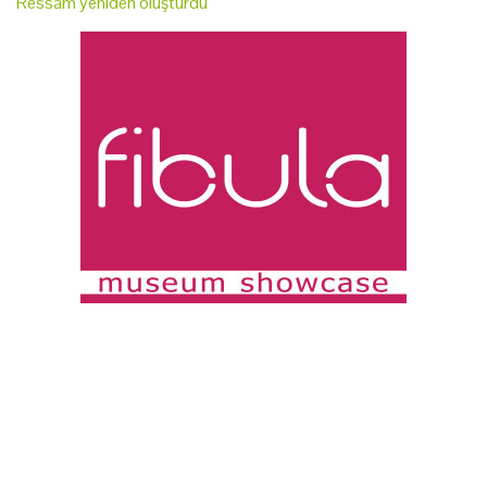
Ressam yeniden oluşturdu