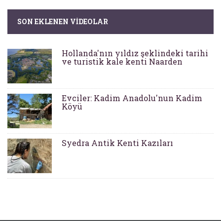
SON EKLENEN VIDEOLAR
Hollanda'nın yıldız şeklindeki tarihi
ve turistik kale kenti Naarden
Evciler: Kadim Anadolu'nun Kadim
Köyü
Syedra Antik Kenti Kazıları