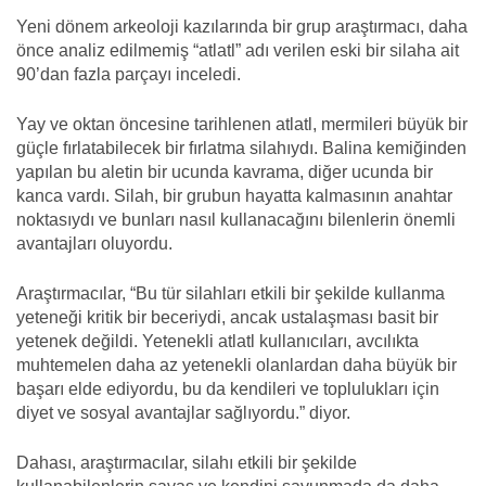
Yeni dönem arkeoloji kazılarında bir grup araştırmacı, daha
önce analiz edilmemiş “atlatl” adı verilen eski bir silaha ait
90’dan fazla parçayı inceledi.
Yay ve oktan öncesine tarihlenen atlatl, mermileri büyük bir
güçle fırlatabilecek bir fırlatma silahıydı. Balina kemiğinden
yapılan bu aletin bir ucunda kavrama, diğer ucunda bir
kanca vardı. Silah, bir grubun hayatta kalmasının anahtar
noktasıydı ve bunları nasıl kullanacağını bilenlerin önemli
avantajları oluyordu.
Araştırmacılar, “Bu tür silahları etkili bir şekilde kullanma
yeteneği kritik bir beceriydi, ancak ustalaşması basit bir
yetenek değildi. Yetenekli atlatl kullanıcıları, avcılıkta
muhtemelen daha az yetenekli olanlardan daha büyük bir
başarı elde ediyordu, bu da kendileri ve toplulukları için
diyet ve sosyal avantajlar sağlıyordu.” diyor.
Dahası, araştırmacılar, silahı etkili bir şekilde