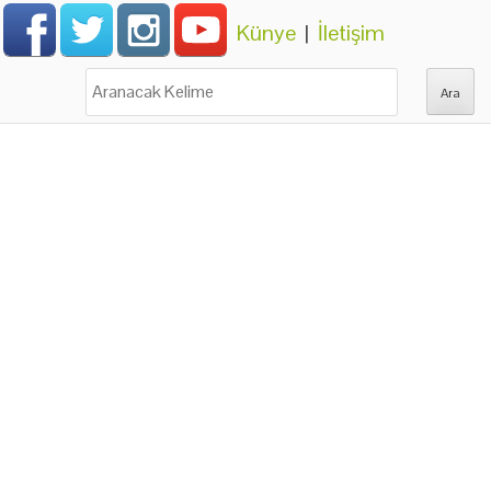
Künye
|
İletişim
Ara: