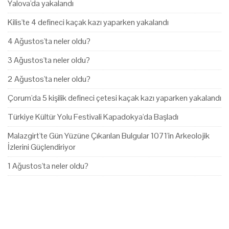
Yalova'da yakalandı
Kilis'te 4 defineci kaçak kazı yaparken yakalandı
4 Ağustos'ta neler oldu?
3 Ağustos'ta neler oldu?
2 Ağustos'ta neler oldu?
Çorum'da 5 kişilik defineci çetesi kaçak kazı yaparken yakalandı
Türkiye Kültür Yolu Festivali Kapadokya'da Başladı
Malazgirt'te Gün Yüzüne Çıkarılan Bulgular 1071'in Arkeolojik
İzlerini Güçlendiriyor
1 Ağustos'ta neler oldu?