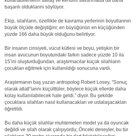
kullanabilenlerin savaş ve kendini savunmada da daha
başarılı olduklarını söylüyor.
Ekip, silahların, özellikle de kavrama yerlerinin boyutlarının
büyük ölçüde değiştiğini; en büyüğünün en küçüğünden
yüzde 166 daha büyük olduğunu belirtiyor.
Bir insanın cinsiyeti, vücut kütlesi ve boyu, yetişkin bir
insan avucunun boyutundaki farkın sadece yüzde 10 ila
15’ini oluşturduğundan, araştırmacılar küçük silahların
çocukları eğitmek için kullanıldığı sonucuna vardı.
Araştırmanın baş yazarı antropolog Robert Losey, “Sonuç
olarak atlatl’larını küçülttüler, böylece küçük ellerde daha
kolay kullanılabilecek hale geldi.” diyor. Bu şekilde
çocuklara silahları nasıl kullanacakları ve ustalaşacakları
öğretildi.
Bu daha küçük silahlar muhtemelen model ya da oyuncak
değildi ve silah olarak çalışıyordu; Önceki deneyler, bu tür