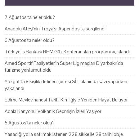
7 Ağustos'ta neler oldu?
Anadolu Ateşi'nin Troya'sı Aspendos'ta sergilendi
6 Ağustos'ta neler oldu?
Türkiye İş Bankası RHM Güz Konferansları programı açıklandı
Amed Sportif Faaliyetler'in Süper Lig maçları Diyarbakır'da
turizme yeni umut oldu
Yozgat'ta 8 kişilik defineci çetesi SİT alanında kazı yaparken
yakalandı
Edirne Mevlevihanesi Tarihi Kimliğiyle Yeniden Hayat Buluyor
Adala Kanyonu: Volkanik Geçmişin İzleri Yaşıyor
5 Ağustos'ta neler oldu?
Yasadığı yolla satılmak istenen 228 sikke ile 28 tarihi obje