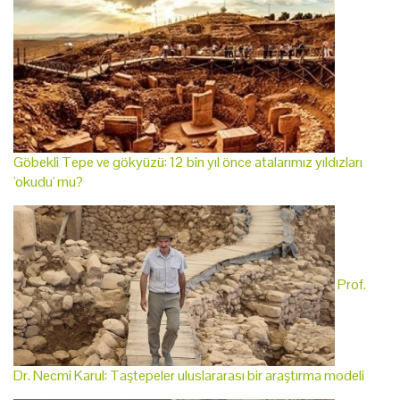
Göbekli Tepe ve gökyüzü: 12 bin yıl önce atalarımız yıldızları
'okudu' mu?
Prof.
Dr. Necmi Karul: Taştepeler uluslararası bir araştırma modeli