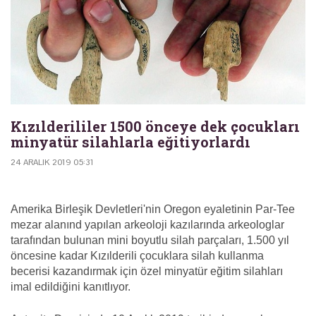
Kızılderililer 1500 önceye dek çocukları
minyatür silahlarla eğitiyorlardı
24 ARALIK 2019 05:31
Amerika Birleşik Devletleri'nin Oregon eyaletinin Par-Tee
mezar alanınd yapılan arkeoloji kazılarında arkeologlar
tarafından bulunan mini boyutlu silah parçaları, 1.500 yıl
öncesine kadar Kızılderili çocuklara silah kullanma
becerisi kazandırmak için özel minyatür eğitim silahları
imal edildiğini kanıtlıyor.