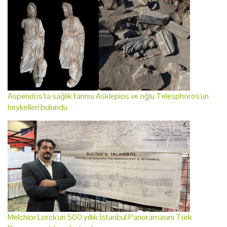
Aspendos'ta sağlık tanrısı Asklepios ve oğlu Telesphoros'un
heykelleri bulundu
Melchior Lorck'un 500 yıllık İstanbul Panoramasını Türk