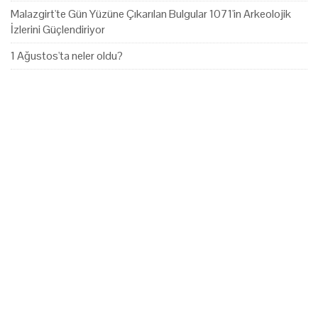
Malazgirt'te Gün Yüzüne Çıkarılan Bulgular 1071'in Arkeolojik
İzlerini Güçlendiriyor
1 Ağustos'ta neler oldu?