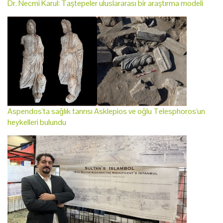
Dr. Necmi Karul: Taştepeler uluslararası bir araştırma modeli
Aspendos'ta sağlık tanrısı Asklepios ve oğlu Telesphoros'un
heykelleri bulundu