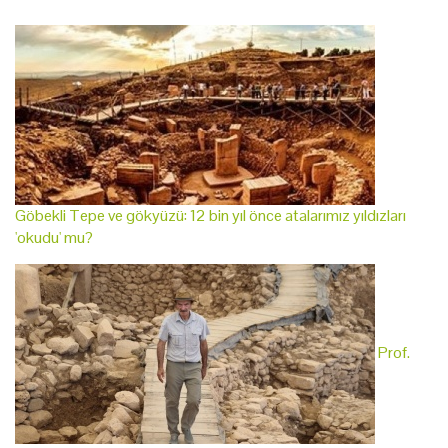
Göbekli Tepe ve gökyüzü: 12 bin yıl önce atalarımız yıldızları
'okudu' mu?
Prof.