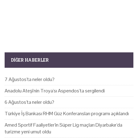
DIĞER HABERLER
7 Ağustos'ta neler oldu?
Anadolu Ateşi'nin Troya'sı Aspendos'ta sergilendi
6 Ağustos'ta neler oldu?
Türkiye İş Bankası RHM Güz Konferansları programı açıklandı
Amed Sportif Faaliyetler'in Süper Lig maçları Diyarbakır'da
turizme yeni umut oldu