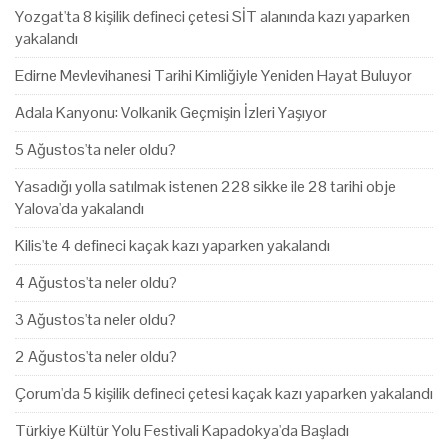
Yozgat'ta 8 kişilik defineci çetesi SİT alanında kazı yaparken
yakalandı
Edirne Mevlevihanesi Tarihi Kimliğiyle Yeniden Hayat Buluyor
Adala Kanyonu: Volkanik Geçmişin İzleri Yaşıyor
5 Ağustos'ta neler oldu?
Yasadığı yolla satılmak istenen 228 sikke ile 28 tarihi obje
Yalova'da yakalandı
Kilis'te 4 defineci kaçak kazı yaparken yakalandı
4 Ağustos'ta neler oldu?
3 Ağustos'ta neler oldu?
2 Ağustos'ta neler oldu?
Çorum'da 5 kişilik defineci çetesi kaçak kazı yaparken yakalandı
Türkiye Kültür Yolu Festivali Kapadokya'da Başladı