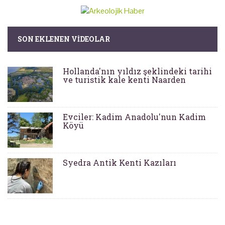
SON EKLENEN VIDEOLAR
Hollanda'nın yıldız şeklindeki tarihi
ve turistik kale kenti Naarden
Evciler: Kadim Anadolu'nun Kadim
Köyü
Syedra Antik Kenti Kazıları