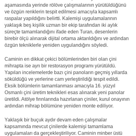
aşamasında yerinde rölöve çalışmalarının yürütüldüğünü
ve özgün renklerin tespit edilmesi amacıyla kapsamlı
raspalar yapıldığını belirtti. Kalemişi uygulamalarının
yaklaşık beş kişilik uzman bir ekip tarafından iki aylık
süreçte tamamlandığını ifade eden Turan, desenlerin
birebir ölçü alınarak dijital ortama aktarıldığını ve ardından
özgün tekniklerle yeniden uygulandığını söyledi.
Caminin en dikkat çekici bölümlerinden biri olan çini
mihrapta ise ayrı bir restorasyon programı yürütüldü.
Yapılan incelemelerde bazı çini panoların geçmiş yıllarda
söküldüğü ve yerlerine cam yerleştirildiği tespit edildi.
Eksik bölümlerin tamamlanması amacıyla 16. yüzyıl
Osmanlı çini üretim teknikleri esas alınarak yeni panolar
üretildi. Atölye fırınlarında hazırlanan çiniler, kurul onayının
ardından mihrap bölümüne yeniden monte ediliyor.
Yaklaşık bir buçuk aydır devam eden çalışmalar
kapsamında mevcut çinilerde kalemişi tamamlama
uygulamaları da gerçekleştiriliyor. Caminin minber üstü