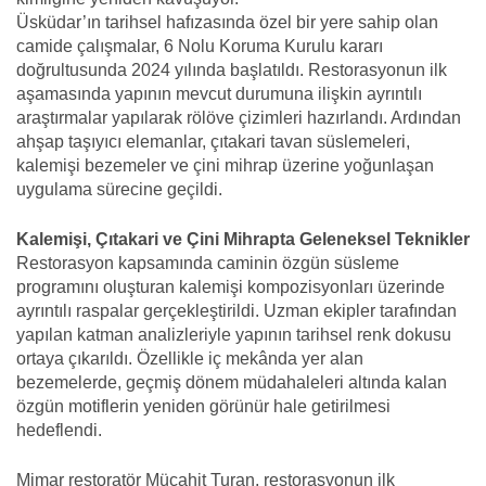
Üsküdar’ın tarihsel hafızasında özel bir yere sahip olan
camide çalışmalar, 6 Nolu Koruma Kurulu kararı
doğrultusunda 2024 yılında başlatıldı. Restorasyonun ilk
aşamasında yapının mevcut durumuna ilişkin ayrıntılı
araştırmalar yapılarak rölöve çizimleri hazırlandı. Ardından
ahşap taşıyıcı elemanlar, çıtakari tavan süslemeleri,
kalemişi bezemeler ve çini mihrap üzerine yoğunlaşan
uygulama sürecine geçildi.
Kalemişi, Çıtakari ve Çini Mihrapta Geleneksel Teknikler
Restorasyon kapsamında caminin özgün süsleme
programını oluşturan kalemişi kompozisyonları üzerinde
ayrıntılı raspalar gerçekleştirildi. Uzman ekipler tarafından
yapılan katman analizleriyle yapının tarihsel renk dokusu
ortaya çıkarıldı. Özellikle iç mekânda yer alan
bezemelerde, geçmiş dönem müdahaleleri altında kalan
özgün motiflerin yeniden görünür hale getirilmesi
hedeflendi.
Mimar restoratör Mücahit Turan, restorasyonun ilk