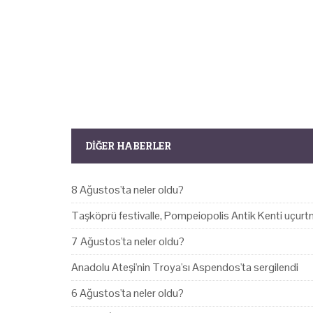
DIĞER HABERLER
8 Ağustos'ta neler oldu?
Taşköprü festivalle, Pompeiopolis Antik Kenti uçurtm
7 Ağustos'ta neler oldu?
Anadolu Ateşi'nin Troya'sı Aspendos'ta sergilendi
6 Ağustos'ta neler oldu?