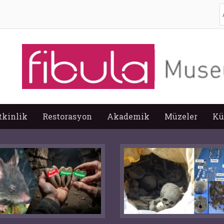
A
tkinlik
Restorasyon
Akademik
Müzeler
Kü