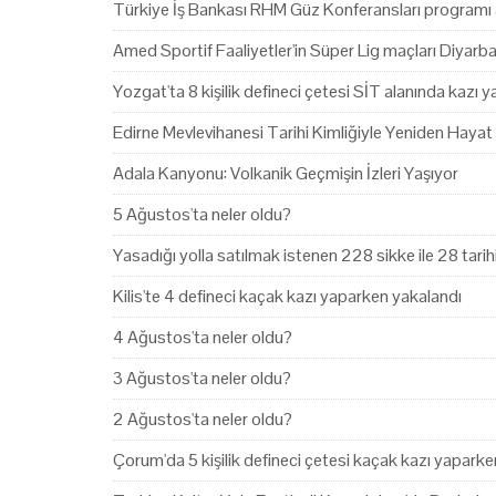
Türkiye İş Bankası RHM Güz Konferansları programı 
Amed Sportif Faaliyetler'in Süper Lig maçları Diyarb
Yozgat'ta 8 kişilik defineci çetesi SİT alanında kazı 
Edirne Mevlevihanesi Tarihi Kimliğiyle Yeniden Hayat
Adala Kanyonu: Volkanik Geçmişin İzleri Yaşıyor
5 Ağustos'ta neler oldu?
Yasadığı yolla satılmak istenen 228 sikke ile 28 tari
Kilis'te 4 defineci kaçak kazı yaparken yakalandı
4 Ağustos'ta neler oldu?
3 Ağustos'ta neler oldu?
2 Ağustos'ta neler oldu?
Çorum'da 5 kişilik defineci çetesi kaçak kazı yapark