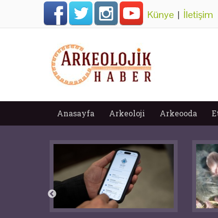
Künye
|
İletişim
Anasayfa
Arkeoloji
Arkeooda
E