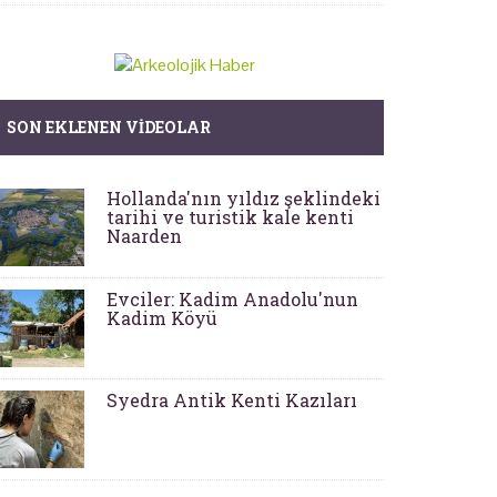
SON EKLENEN VIDEOLAR
Hollanda'nın yıldız şeklindeki
tarihi ve turistik kale kenti
Naarden
Evciler: Kadim Anadolu'nun
Kadim Köyü
Syedra Antik Kenti Kazıları