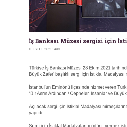
İş Bankası Müzesi sergisi için İs
18 EYLÜL 2021 14:01
Türkiye İş Bankası Müzesi 28 Ekim 2021 tarihinde
Büyük Zafer' başlıklı sergi için İstiklal Madalyası 
İstanbul'un Eminönü ilçesinde hizmet veren Türk
“Bir Asrın Ardından / Cepheler, İnsanlar ve Büyük 
Açılacak sergi için İstiklal Madalyası mirasçıları
yapıldı.
Sergi için İstiklal Madalyalarını ödünç vermek 