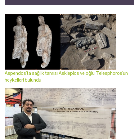
Aspendos'ta sağlık tanrısı Asklepios ve oğlu Telesphoros'un
heykelleri bulundu