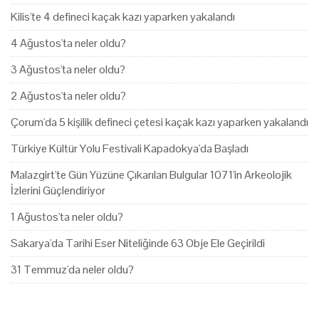
Kilis'te 4 defineci kaçak kazı yaparken yakalandı
4 Ağustos'ta neler oldu?
3 Ağustos'ta neler oldu?
2 Ağustos'ta neler oldu?
Çorum'da 5 kişilik defineci çetesi kaçak kazı yaparken yakalandı
Türkiye Kültür Yolu Festivali Kapadokya'da Başladı
Malazgirt'te Gün Yüzüne Çıkarılan Bulgular 1071'in Arkeolojik
İzlerini Güçlendiriyor
1 Ağustos'ta neler oldu?
Sakarya'da Tarihi Eser Niteliğinde 63 Obje Ele Geçirildi
31 Temmuz'da neler oldu?