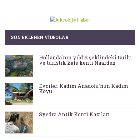
SON EKLENEN VIDEOLAR
Hollanda'nın yıldız şeklindeki tarihi
ve turistik kale kenti Naarden
Evciler: Kadim Anadolu'nun Kadim
Köyü
Syedra Antik Kenti Kazıları