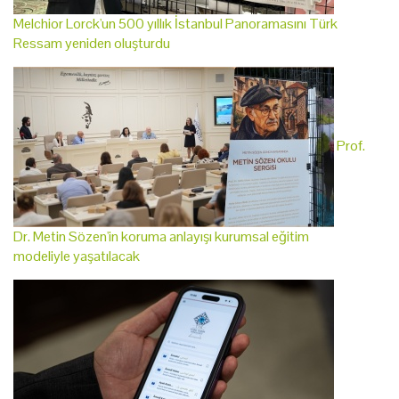
Melchior Lorck'un 500 yıllık İstanbul Panoramasını Türk
Ressam yeniden oluşturdu
Prof.
Dr. Metin Sözen'in koruma anlayışı kurumsal eğitim
modeliyle yaşatılacak