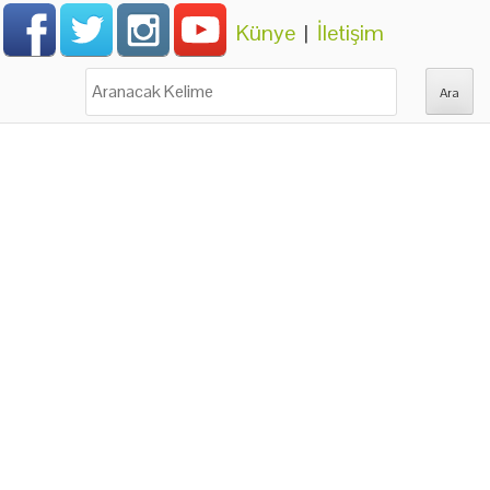
Künye
|
İletişim
Ara: