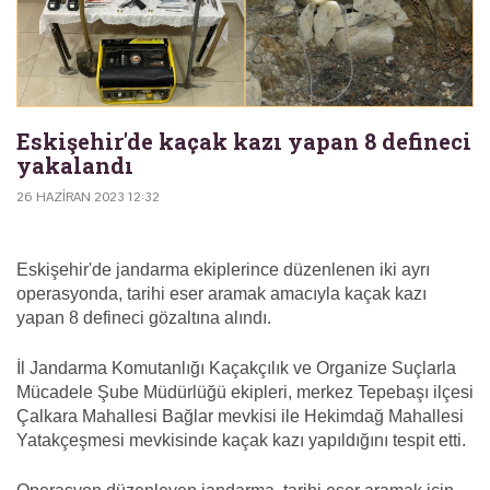
Eskişehir'de kaçak kazı yapan 8 defineci
yakalandı
26 HAZIRAN 2023 12:32
Eskişehir'de jandarma ekiplerince düzenlenen iki ayrı
operasyonda, tarihi eser aramak amacıyla kaçak kazı
yapan 8 defineci gözaltına alındı.
İl Jandarma Komutanlığı Kaçakçılık ve Organize Suçlarla
Mücadele Şube Müdürlüğü ekipleri, merkez Tepebaşı ilçesi
Çalkara Mahallesi Bağlar mevkisi ile Hekimdağ Mahallesi
Yatakçeşmesi mevkisinde kaçak kazı yapıldığını tespit etti.