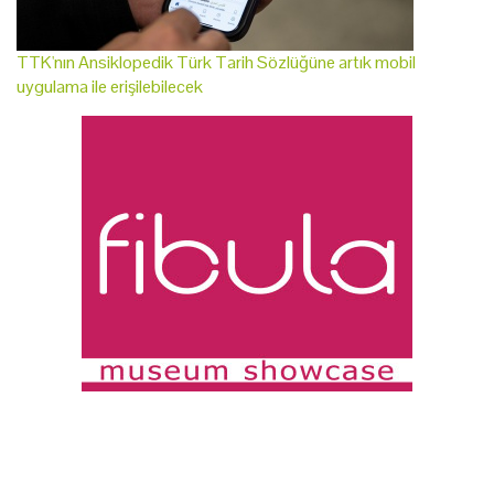
TTK'nın Ansiklopedik Türk Tarih Sözlüğüne artık mobil
uygulama ile erişilebilecek