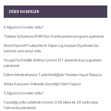
DIĞER HABERLER
6 Ağustos'ta neler oldu?
Türkiye İş Bankası RHM Güz Konferansları programı açıklandı
Amed Sportif Faaliyetler'in Süper Lig maçları Diyarbakır'da
turizme yeni umut oldu
Yozgat'ta 8 kişilik defineci çetesi SİT alanında kazı yaparken
yakalandı
Edirne Mevlevihanesi Tarihi Kimliğiyle Yeniden Hayat Buluyor
Adala Kanyonu: Volkanik Geçmişin İzleri Yaşıyor
5 Ağustos'ta neler oldu?
Yasadığı yolla satılmak istenen 228 sikke ile 28 tarihi obje
Yalova'da yakalandı