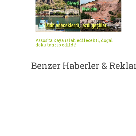
Assos'ta kaya ıslah edilecekti, doğal
doku tahrip edildi!
Benzer Haberler & Rekla