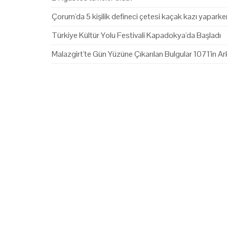
Çorum'da 5 kişilik defineci çetesi kaçak kazı yapark
Türkiye Kültür Yolu Festivali Kapadokya'da Başladı
Malazgirt'te Gün Yüzüne Çıkarılan Bulgular 1071'in Ark