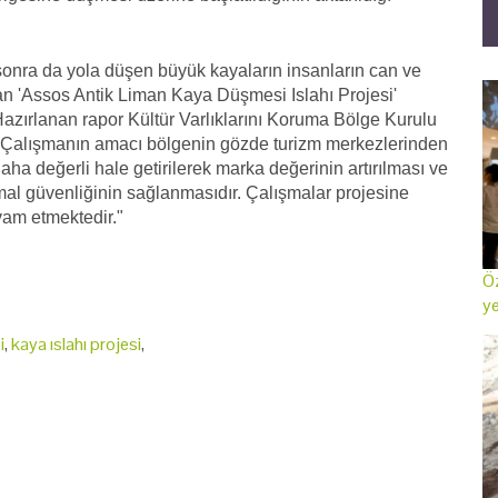
sonra da yola düşen büyük kayaların insanların can ve
n 'Assos Antik Liman Kaya Düşmesi Islahı Projesi'
 Hazırlanan rapor Kültür Varlıklarını Koruma Bölge Kurulu
. Çalışmanın amacı bölgenin gözde turizm merkezlerinden
 daha değerli hale getirilerek marka değerinin artırılması ve
mal güvenliğinin sağlanmasıdır. Çalışmalar projesine
am etmektedir."
Öz
ye
i
,
kaya ıslahı projesi
,