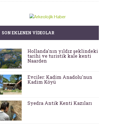
SON EKLENEN VIDEOLAR
Hollanda'nın yıldız şeklindeki
tarihi ve turistik kale kenti
Naarden
Evciler: Kadim Anadolu'nun
Kadim Köyü
Syedra Antik Kenti Kazıları