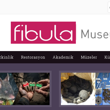
A
tkinlik
Restorasyon
Akademik
Müzeler
Kü