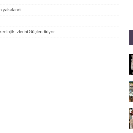
en yakalandı
eolojik İzlerini Güçlendiriyor