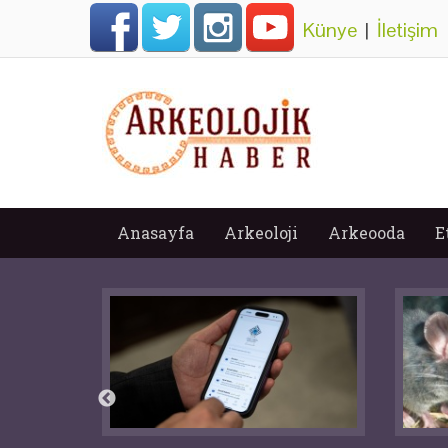
Künye
|
İletişim
Anasayfa
Arkeoloji
Arkeooda
E