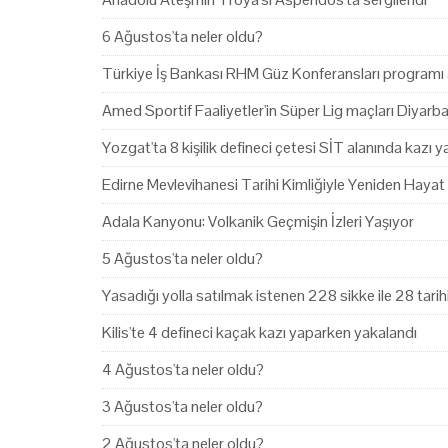
6 Ağustos'ta neler oldu?
Türkiye İş Bankası RHM Güz Konferansları programı 
Amed Sportif Faaliyetler'in Süper Lig maçları Diyarb
Yozgat'ta 8 kişilik defineci çetesi SİT alanında kazı 
Edirne Mevlevihanesi Tarihi Kimliğiyle Yeniden Hayat
Adala Kanyonu: Volkanik Geçmişin İzleri Yaşıyor
5 Ağustos'ta neler oldu?
Yasadığı yolla satılmak istenen 228 sikke ile 28 tari
Kilis'te 4 defineci kaçak kazı yaparken yakalandı
4 Ağustos'ta neler oldu?
3 Ağustos'ta neler oldu?
2 Ağustos'ta neler oldu?