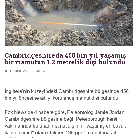
Cambridgeshire'da 450 bin yıl yaşamış
bir mamutun 1.2 metrelik dişi bulundu
18 TEMMUZ 2023 08:10
İngiltere'nin kuzeyindeki Cambridgeshire bölgesinde 450
bin yıl öncesine ait iyi korunmuş mamut dişi bulundu.
Fox News'deki habere göre, Paleontolog Jamie Jordan,
Cambridgeshire bölgesine bağlı Peterborough kenti
yakınlarında bulunan mamut dişinin, "yaşamış en büyük
ikinci mamut" olarak bilinen "Steppe" mamutuna ait