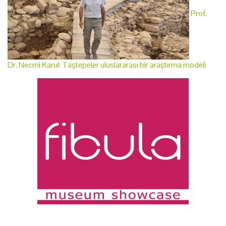
Prof.
Dr. Necmi Karul: Taştepeler uluslararası bir araştırma modeli