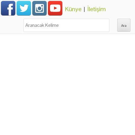
Künye
|
İletişim
Ara: