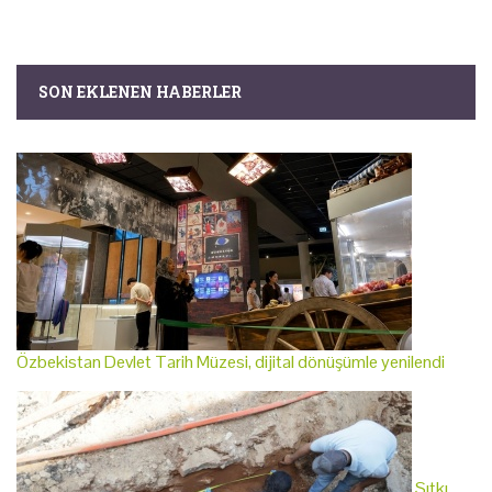
SON EKLENEN HABERLER
Özbekistan Devlet Tarih Müzesi, dijital dönüşümle yenilendi
Sıtkı