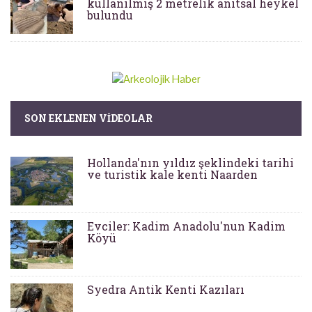
kullanılmış 2 metrelik anıtsal heykel
bulundu
SON EKLENEN VIDEOLAR
Hollanda'nın yıldız şeklindeki tarihi
ve turistik kale kenti Naarden
Evciler: Kadim Anadolu'nun Kadim
Köyü
Syedra Antik Kenti Kazıları