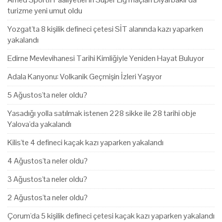
turizme yeni umut oldu
Yozgat'ta 8 kişilik defineci çetesi SİT alanında kazı yaparken
yakalandı
Edirne Mevlevihanesi Tarihi Kimliğiyle Yeniden Hayat Buluyor
Adala Kanyonu: Volkanik Geçmişin İzleri Yaşıyor
5 Ağustos'ta neler oldu?
Yasadığı yolla satılmak istenen 228 sikke ile 28 tarihi obje
Yalova'da yakalandı
Kilis'te 4 defineci kaçak kazı yaparken yakalandı
4 Ağustos'ta neler oldu?
3 Ağustos'ta neler oldu?
2 Ağustos'ta neler oldu?
Çorum'da 5 kişilik defineci çetesi kaçak kazı yaparken yakalandı