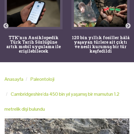
TTK'nın Ansiklopedik
120 bin yıllık fosiller hâlâ
Türk Tarih Sözlüğüne
yaşayan türlere ait çıktı
artık mobil uygulama ile
ve nesli kurumuş bir tür
erişilebilecek
keşfedildi
Anasayfa
Paleontoloji
Cambridgeshire'da 450 bin yıl yaşamış bir mamutun 1.2
metrelik dişi bulundu