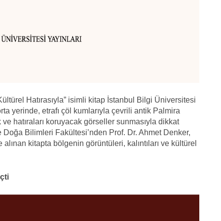
ültürel Hatırasıyla” isimli kitap İstanbul Bilgi Üniversitesi
ta yerinde, etrafı çöl kumlarıyla çevrili antik Palmira
 ve hatıraları koruyacak görseller sunmasıyla dikkat
ve Doğa Bilimleri Fakültesi’nden Prof. Dr. Ahmet Denker,
lınan kitapta bölgenin görüntüleri, kalıntıları ve kültürel
çti