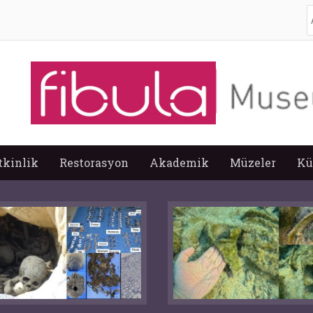
A
tkinlik
Restorasyon
Akademik
Müzeler
Kü