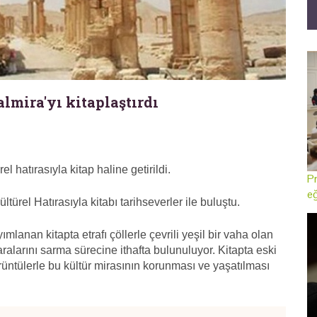
almira'yı kitaplaştırdı
el hatırasıyla kitap haline getirildi.
Pr
eğ
ltürel Hatırasıyla kitabı tarihseverler ile buluştu.
ımlanan kitapta etrafı çöllerle çevrili yeşil bir vaha olan
aralarını sarma sürecine ithafta bulunuluyor. Kitapta eski
l görüntülerle bu kültür mirasının korunması ve yaşatılması