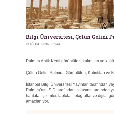
Bilgi Üniversitesi, Çölün Gelini P
21 AĞUSTOS 2020 15:44
Palmira Antik Kenti görüntüleri, kalıntıları ve kültür
Çölün Gelini Palmira: Görüntüleri, Kalıntıları ve Kü
İstanbul Bilgi Üniversitesi Yayınları tarafından yay
Palmira’nın IŞİD tarafından istilasının ardından y
haritalar, çizimler, tablolar, fotoğraflar ve dijita
amaçlanıyor.