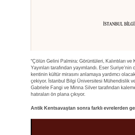
“Çölün Gelini Palmira: Görüntüleri, Kalıntıları ve K
Yayınları tarafından yayımlandı. Eser Suriye’nin or
kentinin kültür mirasını anlamaya yardımcı olacak
çekiyor. İstanbul Bilgi Üniversitesi Mühendislik 
Gabriele Fangi ve Minna Silver tarafından kaleme a
hatıraları ön plana çıkıyor.
Antik Kentsavaştan sonra farklı evrelerden ge