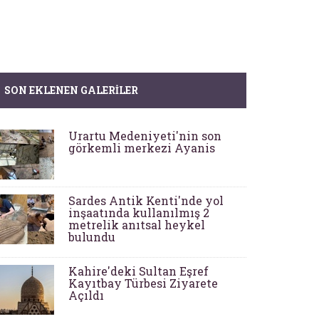
SON EKLENEN GALERILER
Urartu Medeniyeti'nin son
görkemli merkezi Ayanis
Sardes Antik Kenti'nde yol
inşaatında kullanılmış 2
metrelik anıtsal heykel
bulundu
Kahire'deki Sultan Eşref
Kayıtbay Türbesi Ziyarete
Açıldı