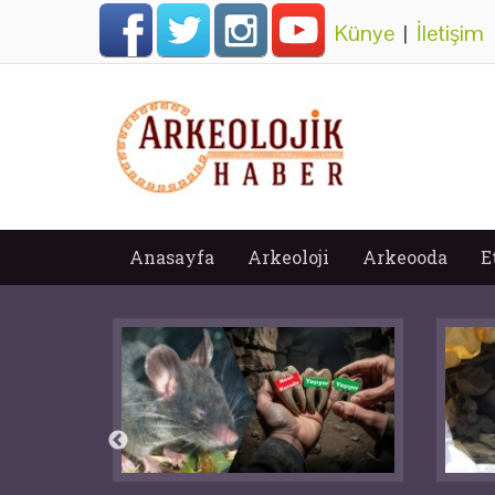
Künye
|
İletişim
Anasayfa
Arkeoloji
Arkeooda
E