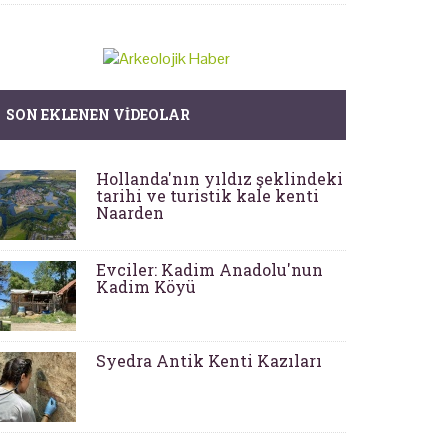
SON EKLENEN VIDEOLAR
Hollanda'nın yıldız şeklindeki
tarihi ve turistik kale kenti
Naarden
Evciler: Kadim Anadolu'nun
Kadim Köyü
Syedra Antik Kenti Kazıları