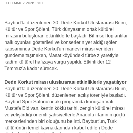
08 TEMMUZ 2026 19:11
Bayburt'ta düzenlenen 30. Dede Korkut Uluslararası Bilim,
Kültür ve Spor Şöleni, Türk dünyasının ortak kültürel
mirasını buluşturan etkinliklerle başladı. Bilimsel toplantılar,
halk oyunları gösterileri ve konserlerin yer aldığı şölen
kapsamında Dede Korkut'un manevi mirası yeniden
gündeme taşınırken, Masat köyündeki türbe ziyaretiyle
kadim kültürel hafızaya vurgu yapıldı. Etkinlikler 12
Temmuz'a kadar sürecek.
Dede Korkut mirası uluslararası etkinliklerle yaşatılıyor
Bayburt'ta düzenlenen 30. Dede Korkut Uluslararası Bilim,
Kültür ve Spor Şöleni, düzenlenen açılış töreniyle başladı.
Bayburt Spor Salonu'ndaki programda konuşan Vali
Mustafa Eldivan, kentin köklü tarihi, zengin kültürel mirası
ve yetiştirdiği önemli şahsiyetlerle Anadolu irfanının güçlü
merkezlerinden biri olduğunu belirtti. Bayburt'un, Türk
kültürünün temel kaynaklarından kabul edilen Dede