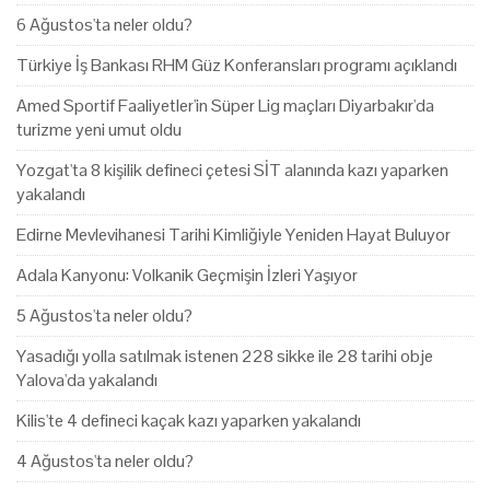
6 Ağustos'ta neler oldu?
Türkiye İş Bankası RHM Güz Konferansları programı açıklandı
Amed Sportif Faaliyetler'in Süper Lig maçları Diyarbakır'da
turizme yeni umut oldu
Yozgat'ta 8 kişilik defineci çetesi SİT alanında kazı yaparken
yakalandı
Edirne Mevlevihanesi Tarihi Kimliğiyle Yeniden Hayat Buluyor
Adala Kanyonu: Volkanik Geçmişin İzleri Yaşıyor
5 Ağustos'ta neler oldu?
Yasadığı yolla satılmak istenen 228 sikke ile 28 tarihi obje
Yalova'da yakalandı
Kilis'te 4 defineci kaçak kazı yaparken yakalandı
4 Ağustos'ta neler oldu?