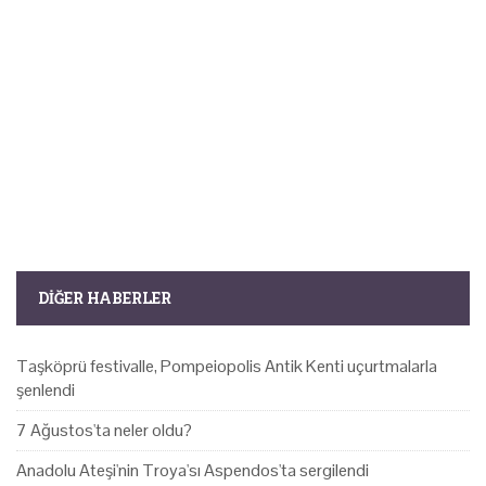
DIĞER HABERLER
Taşköprü festivalle, Pompeiopolis Antik Kenti uçurtmalarla
şenlendi
7 Ağustos'ta neler oldu?
Anadolu Ateşi'nin Troya'sı Aspendos'ta sergilendi