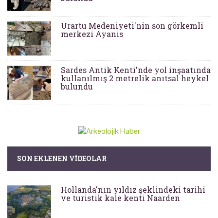
Urartu Medeniyeti'nin son görkemli
merkezi Ayanis
Sardes Antik Kenti'nde yol inşaatında
kullanılmış 2 metrelik anıtsal heykel
bulundu
SON EKLENEN VIDEOLAR
Hollanda'nın yıldız şeklindeki tarihi
ve turistik kale kenti Naarden