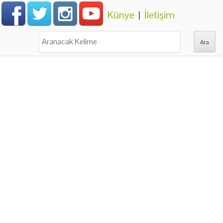
Künye
|
İletişim
Ara: