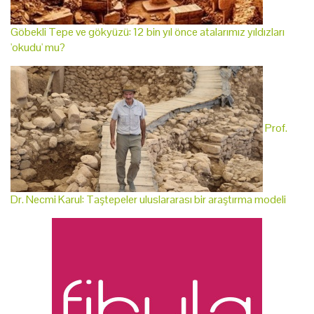
Göbekli Tepe ve gökyüzü: 12 bin yıl önce atalarımız yıldızları
'okudu' mu?
Prof.
Dr. Necmi Karul: Taştepeler uluslararası bir araştırma modeli