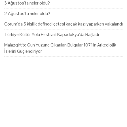
3 Ağustos'ta neler oldu?
2 Ağustos'ta neler oldu?
Çorum'da 5 kişilik defineci çetesi kaçak kazı yaparken yakalandı
Türkiye Kültür Yolu Festivali Kapadokya'da Başladı
Malazgirt'te Gün Yüzüne Çıkarılan Bulgular 1071'in Arkeolojik
İzlerini Güçlendiriyor