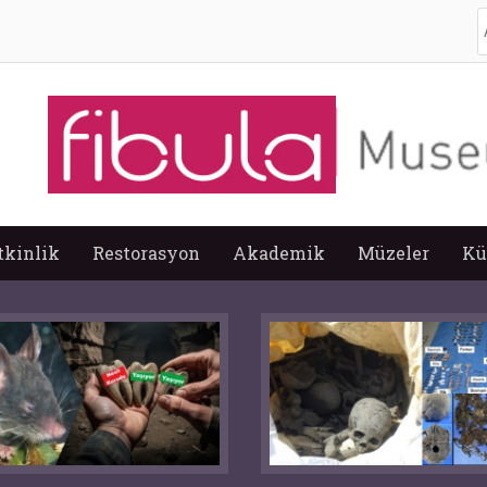
A
tkinlik
Restorasyon
Akademik
Müzeler
Kü