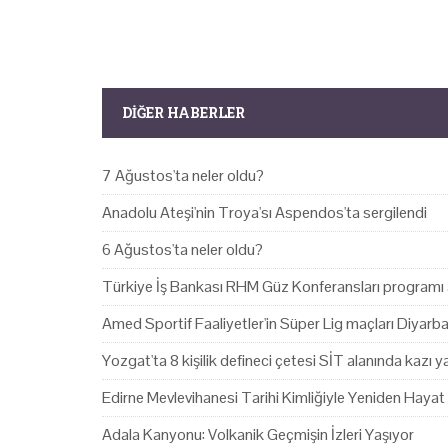
DIĞER HABERLER
7 Ağustos'ta neler oldu?
Anadolu Ateşi'nin Troya'sı Aspendos'ta sergilendi
6 Ağustos'ta neler oldu?
Türkiye İş Bankası RHM Güz Konferansları programı 
Amed Sportif Faaliyetler'in Süper Lig maçları Diyarb
Yozgat'ta 8 kişilik defineci çetesi SİT alanında kazı 
Edirne Mevlevihanesi Tarihi Kimliğiyle Yeniden Hayat
Adala Kanyonu: Volkanik Geçmişin İzleri Yaşıyor