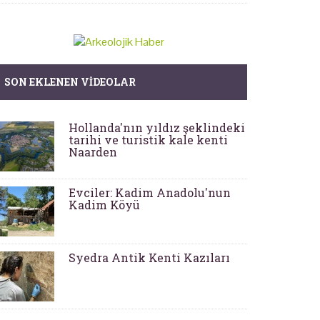
SON EKLENEN VIDEOLAR
Hollanda'nın yıldız şeklindeki
tarihi ve turistik kale kenti
Naarden
Evciler: Kadim Anadolu'nun
Kadim Köyü
Syedra Antik Kenti Kazıları