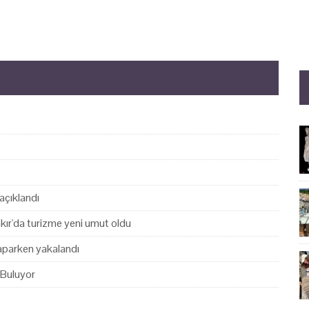
açıklandı
akır'da turizme yeni umut oldu
yaparken yakalandı
 Buluyor