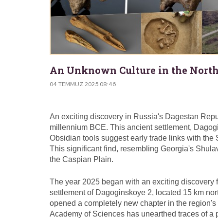
An Unknown Culture in the North
04 TEMMUZ 2025 08:46
An exciting discovery in Russia's Dagestan Repub
millennium BCE. This ancient settlement, Dagogin
Obsidian tools suggest early trade links with the 
This significant find, resembling Georgia's Shulav
the Caspian Plain.
The year 2025 began with an exciting discovery f
settlement of Dagoginskoye 2, located 15 km nor
opened a completely new chapter in the region's 
Academy of Sciences has unearthed traces of a p