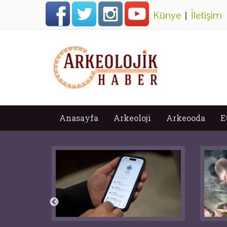
Künye
|
İletişim
Anasayfa
Arkeoloji
Arkeooda
E