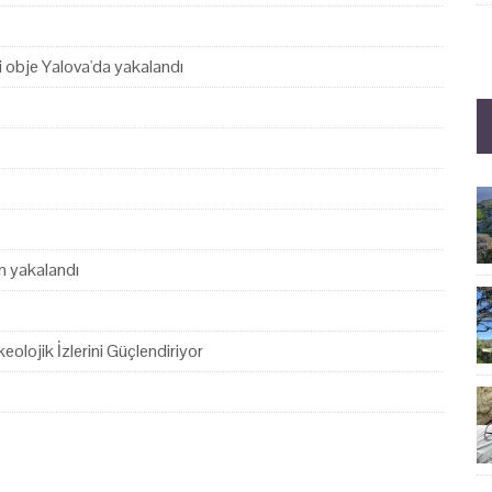
hi obje Yalova'da yakalandı
en yakalandı
eolojik İzlerini Güçlendiriyor