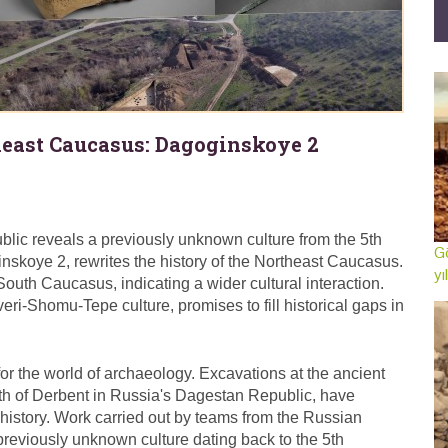
east Caucasus: Dagoginskoye 2
lic reveals a previously unknown culture from the 5th
Gö
skoye 2, rewrites the history of the Northeast Caucasus.
yı
South Caucasus, indicating a wider cultural interaction.
eri-Shomu-Tepe culture, promises to fill historical gaps in
or the world of archaeology. Excavations at the ancient
th of Derbent in Russia's Dagestan Republic, have
history. Work carried out by teams from the Russian
reviously unknown culture dating back to the 5th