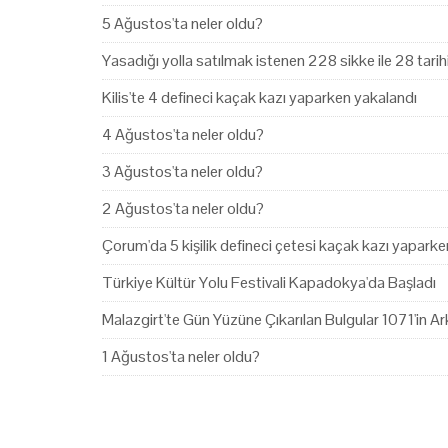
5 Ağustos'ta neler oldu?
Yasadığı yolla satılmak istenen 228 sikke ile 28 tari
Kilis'te 4 defineci kaçak kazı yaparken yakalandı
4 Ağustos'ta neler oldu?
3 Ağustos'ta neler oldu?
2 Ağustos'ta neler oldu?
Çorum'da 5 kişilik defineci çetesi kaçak kazı yapark
Türkiye Kültür Yolu Festivali Kapadokya'da Başladı
Malazgirt'te Gün Yüzüne Çıkarılan Bulgular 1071'in Ark
1 Ağustos'ta neler oldu?