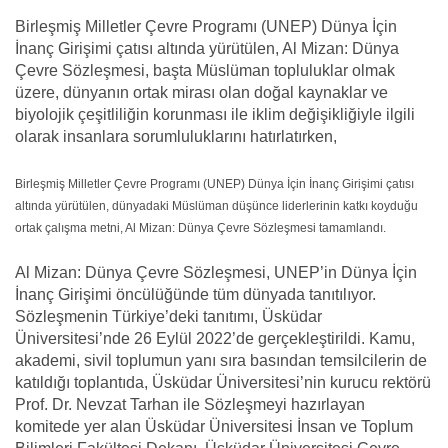
Birleşmiş Milletler Çevre Programı (UNEP) Dünya İçin
İnanç Girişimi çatısı altında yürütülen, Al Mizan: Dünya
Çevre Sözleşmesi, başta Müslüman topluluklar olmak
üzere, dünyanın ortak mirası olan doğal kaynaklar ve
biyolojik çeşitliliğin korunması ile iklim değişikliğiyle ilgili
olarak insanlara sorumluluklarını hatırlatırken,
Birleşmiş Milletler Çevre Programı (UNEP) Dünya İçin İnanç Girişimi çatısı
altında yürütülen, dünyadaki Müslüman düşünce liderlerinin katkı koyduğu
ortak çalışma metni, Al Mizan: Dünya Çevre Sözleşmesi tamamlandı.
Al Mizan: Dünya Çevre Sözleşmesi, UNEP’in Dünya İçin
İnanç Girişimi öncülüğünde tüm dünyada tanıtılıyor.
Sözleşmenin Türkiye’deki tanıtımı, Üsküdar
Üniversitesi’nde 26 Eylül 2022’de gerçekleştirildi. Kamu,
akademi, sivil toplumun yanı sıra basından temsilcilerin de
katıldığı toplantıda, Üsküdar Üniversitesi’nin kurucu rektörü
Prof. Dr. Nevzat Tarhan ile Sözleşmeyi hazırlayan
komitede yer alan Üsküdar Üniversitesi İnsan ve Toplum