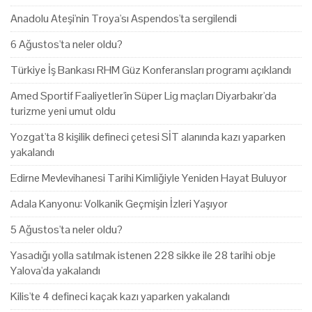
Anadolu Ateşi'nin Troya'sı Aspendos'ta sergilendi
6 Ağustos'ta neler oldu?
Türkiye İş Bankası RHM Güz Konferansları programı açıklandı
Amed Sportif Faaliyetler'in Süper Lig maçları Diyarbakır'da
turizme yeni umut oldu
Yozgat'ta 8 kişilik defineci çetesi SİT alanında kazı yaparken
yakalandı
Edirne Mevlevihanesi Tarihi Kimliğiyle Yeniden Hayat Buluyor
Adala Kanyonu: Volkanik Geçmişin İzleri Yaşıyor
5 Ağustos'ta neler oldu?
Yasadığı yolla satılmak istenen 228 sikke ile 28 tarihi obje
Yalova'da yakalandı
Kilis'te 4 defineci kaçak kazı yaparken yakalandı