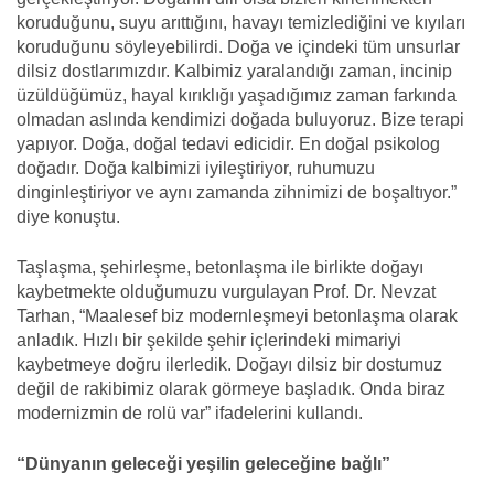
koruduğunu, suyu arıttığını, havayı temizlediğini ve kıyıları
koruduğunu söyleyebilirdi. Doğa ve içindeki tüm unsurlar
dilsiz dostlarımızdır. Kalbimiz yaralandığı zaman, incinip
üzüldüğümüz, hayal kırıklığı yaşadığımız zaman farkında
olmadan aslında kendimizi doğada buluyoruz. Bize terapi
yapıyor. Doğa, doğal tedavi edicidir. En doğal psikolog
doğadır. Doğa kalbimizi iyileştiriyor, ruhumuzu
dinginleştiriyor ve aynı zamanda zihnimizi de boşaltıyor.”
diye konuştu.
Taşlaşma, şehirleşme, betonlaşma ile birlikte doğayı
kaybetmekte olduğumuzu vurgulayan Prof. Dr. Nevzat
Tarhan, “Maalesef biz modernleşmeyi betonlaşma olarak
anladık. Hızlı bir şekilde şehir içlerindeki mimariyi
kaybetmeye doğru ilerledik. Doğayı dilsiz bir dostumuz
değil de rakibimiz olarak görmeye başladık. Onda biraz
modernizmin de rolü var” ifadelerini kullandı.
“Dünyanın geleceği yeşilin geleceğine bağlı”