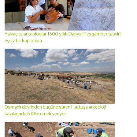
Yalvaç'ta arkeologlar 1500 yıllık Danyal Peygamber tasvirli
eşsiz bir kap buldu
Osmanlı devrinden bugüne süren Hattuşa arkeoloji
kazılarında 5 ülke emek veriyor