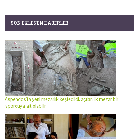
SON EKLENEN HABERLER
Aspendos'ta yeni mezarlık keşfedildi, açılan ilk mezar bir
'sporcuya' ait olabilir