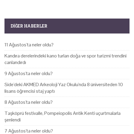
DIĞER HABERLER
11 Ağustos'ta neler oldu?
Kandıra derelerindeki kano turları doğa ve spor turizmi trendini
canlandırdı
9 Ağustos'ta neler oldu?
Side'deki AKMED Arkeoloji Yaz Okulu'nda 8 üniversiteden 10
lisans öğrencisi staj yaptı
8 Ağustos'ta neler oldu?
Taşköprü festivalle, Pompeiopolis Antik Kenti uçurtmalarla
şenlendi
7 Ağustos'ta neler oldu?