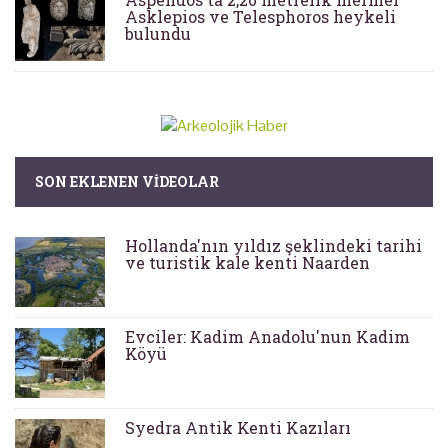
Asklepios ve Telesphoros heykeli
bulundu
SON EKLENEN VIDEOLAR
Hollanda'nın yıldız şeklindeki tarihi
ve turistik kale kenti Naarden
Evciler: Kadim Anadolu'nun Kadim
Köyü
Syedra Antik Kenti Kazıları