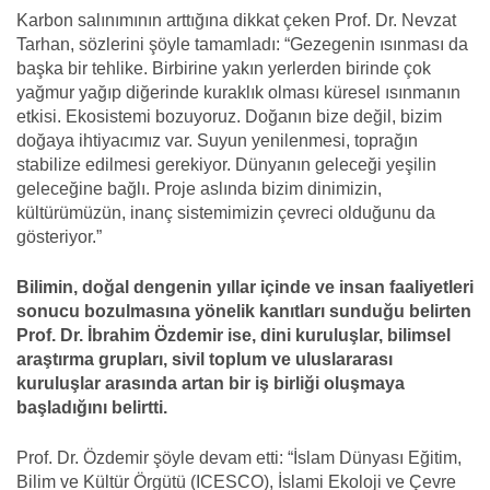
Karbon salınımının arttığına dikkat çeken Prof. Dr. Nevzat
Tarhan, sözlerini şöyle tamamladı: “Gezegenin ısınması da
başka bir tehlike. Birbirine yakın yerlerden birinde çok
yağmur yağıp diğerinde kuraklık olması küresel ısınmanın
etkisi. Ekosistemi bozuyoruz. Doğanın bize değil, bizim
doğaya ihtiyacımız var. Suyun yenilenmesi, toprağın
stabilize edilmesi gerekiyor. Dünyanın geleceği yeşilin
geleceğine bağlı. Proje aslında bizim dinimizin,
kültürümüzün, inanç sistemimizin çevreci olduğunu da
gösteriyor.”
Bilimin, doğal dengenin yıllar içinde ve insan faaliyetleri
sonucu bozulmasına yönelik kanıtları sunduğu belirten
Prof. Dr. İbrahim Özdemir ise, dini kuruluşlar, bilimsel
araştırma grupları, sivil toplum ve uluslararası
kuruluşlar arasında artan bir iş birliği oluşmaya
başladığını belirtti.
Prof. Dr. Özdemir şöyle devam etti: “İslam Dünyası Eğitim,
Bilim ve Kültür Örgütü (ICESCO), İslami Ekoloji ve Çevre