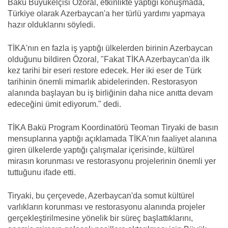
Bakü Büyükelçisi Özoral, etkinlikte yaptığı konuşmada,
Türkiye olarak Azerbaycan'a her türlü yardımı yapmaya
hazır olduklarını söyledi.
TİKA'nın en fazla iş yaptığı ülkelerden birinin Azerbaycan
olduğunu bildiren Özoral, "Fakat TİKA Azerbaycan'da ilk
kez tarihi bir eseri restore edecek. Her iki eser de Türk
tarihinin önemli mimarlık abidelerinden. Restorasyon
alanında başlayan bu iş birliğinin daha nice anıtta devam
edeceğini ümit ediyorum." dedi.
TİKA Bakü Program Koordinatörü Teoman Tiryaki de basın
mensuplarına yaptığı açıklamada TİKA'nın faaliyet alanına
giren ülkelerde yaptığı çalışmalar içerisinde, kültürel
mirasın korunması ve restorasyonu projelerinin önemli yer
tuttuğunu ifade etti.
Tiryaki, bu çerçevede, Azerbaycan'da somut kültürel
varlıkların korunması ve restorasyonu alanında projeler
gerçekleştirilmesine yönelik bir süreç başlattıklarını,