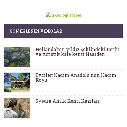
SON EKLENEN VIDEOLAR
Hollanda'nın yıldız şeklindeki tarihi
ve turistik kale kenti Naarden
Evciler: Kadim Anadolu'nun Kadim
Köyü
Syedra Antik Kenti Kazıları