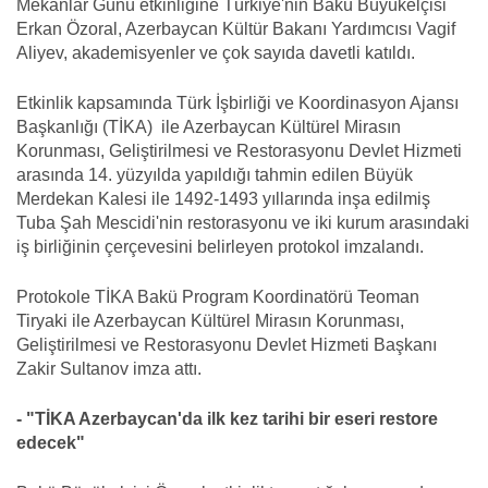
Mekanlar Günü etkinliğine Türkiye'nin Bakü Büyükelçisi
Erkan Özoral, Azerbaycan Kültür Bakanı Yardımcısı Vagif
Aliyev, akademisyenler ve çok sayıda davetli katıldı.
Etkinlik kapsamında Türk İşbirliği ve Koordinasyon Ajansı
Başkanlığı (TİKA) ile Azerbaycan Kültürel Mirasın
Korunması, Geliştirilmesi ve Restorasyonu Devlet Hizmeti
arasında 14. yüzyılda yapıldığı tahmin edilen Büyük
Merdekan Kalesi ile 1492-1493 yıllarında inşa edilmiş
Tuba Şah Mescidi'nin restorasyonu ve iki kurum arasındaki
iş birliğinin çerçevesini belirleyen protokol imzalandı.
Protokole TİKA Bakü Program Koordinatörü Teoman
Tiryaki ile Azerbaycan Kültürel Mirasın Korunması,
Geliştirilmesi ve Restorasyonu Devlet Hizmeti Başkanı
Zakir Sultanov imza attı.
- "TİKA Azerbaycan'da ilk kez tarihi bir eseri restore
edecek"