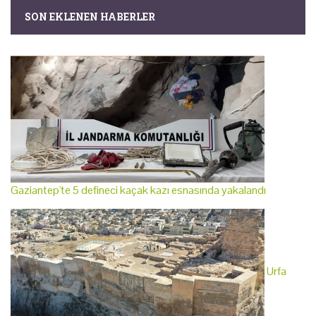
SON EKLENEN HABERLER
Gaziantep'te 5 defineci kaçak kazı esnasında yakalandı
Urfa