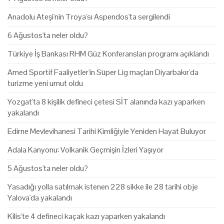
Anadolu Ateşi'nin Troya'sı Aspendos'ta sergilendi
6 Ağustos'ta neler oldu?
Türkiye İş Bankası RHM Güz Konferansları programı açıklandı
Amed Sportif Faaliyetler'in Süper Lig maçları Diyarbakır'da
turizme yeni umut oldu
Yozgat'ta 8 kişilik defineci çetesi SİT alanında kazı yaparken
yakalandı
Edirne Mevlevihanesi Tarihi Kimliğiyle Yeniden Hayat Buluyor
Adala Kanyonu: Volkanik Geçmişin İzleri Yaşıyor
5 Ağustos'ta neler oldu?
Yasadığı yolla satılmak istenen 228 sikke ile 28 tarihi obje
Yalova'da yakalandı
Kilis'te 4 defineci kaçak kazı yaparken yakalandı