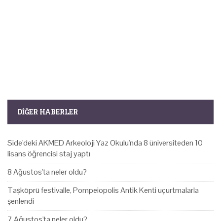
DIĞER HABERLER
Side'deki AKMED Arkeoloji Yaz Okulu'nda 8 üniversiteden 10
lisans öğrencisi staj yaptı
8 Ağustos'ta neler oldu?
Taşköprü festivalle, Pompeiopolis Antik Kenti uçurtmalarla
şenlendi
7 Ağustos'ta neler oldu?