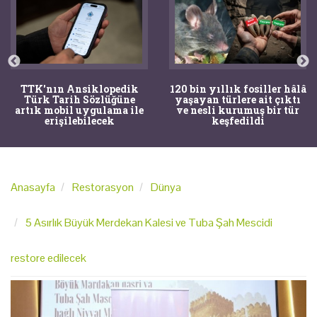
TTK'nın Ansiklopedik
120 bin yıllık fosiller hâlâ
Türk Tarih Sözlüğüne
yaşayan türlere ait çıktı
artık mobil uygulama ile
ve nesli kurumuş bir tür
erişilebilecek
keşfedildi
Anasayfa
Restorasyon
Dünya
5 Asırlık Büyük Merdekan Kalesi ve Tuba Şah Mescidi
restore edilecek