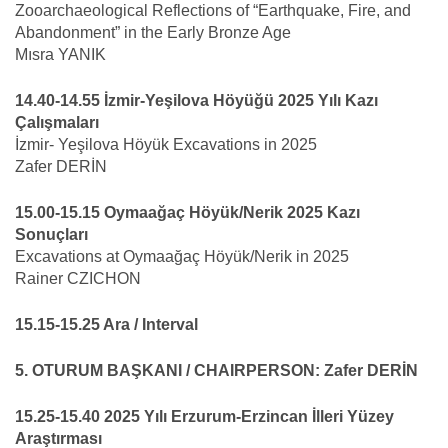
Zooarchaeological Reflections of “Earthquake, Fire, and
Abandonment” in the Early Bronze Age
Mısra YANIK
14.40-14.55 İzmir-Yeşilova Höyüğü 2025 Yılı Kazı
Çalışmaları
İzmir- Yeşilova Höyük Excavations in 2025
Zafer DERİN
15.00-15.15 Oymaağaç Höyük/Nerik 2025 Kazı
Sonuçları
Excavations at Oymaağaç Höyük/Nerik in 2025
Rainer CZICHON
15.15-15.25 Ara / Interval
5. OTURUM BAŞKANI / CHAIRPERSON: Zafer DERİN
15.25-15.40 2025 Yılı Erzurum-Erzincan İlleri Yüzey
Araştırması