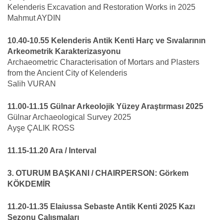
Kelenderis Excavation and Restoration Works in 2025
Mahmut AYDIN
10.40-10.55 Kelenderis Antik Kenti Harç ve Sıvalarının
Arkeometrik Karakterizasyonu
Archaeometric Characterisation of Mortars and Plasters
from the Ancient City of Kelenderis
Salih VURAN
11.00-11.15 Gülnar Arkeolojik Yüzey Araştırması 2025
Gülnar Archaeological Survey 2025
Ayşe ÇALIK ROSS
11.15-11.20 Ara / Interval
3. OTURUM BAŞKANI / CHAIRPERSON: Görkem
KÖKDEMİR
11.20-11.35 Elaiussa Sebaste Antik Kenti 2025 Kazı
Sezonu Çalışmaları