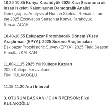
10.20-10.35 Konya Karahöyük 2025 Kazı Sezonuna ait
İnsan İskeleti Kalıntılarının Demografik Analizi
Demographic Analysis of Human Skeletal Remains from
the 2025 Excavation Season at Konya Karahöyük
Sercan ACAR
10.40-10.55 Eskipazar Protohistorik Dönem Yüzey
Araştırması (EPYA): 2025 Sezonu Araştırmaları
Eskipazar Protohistoric Survey (EPYA): 2025 Field Season
Emrullah KALKAN
11.00-11.15 2025 Yılı Kültepe Kazıları
2025 Kültepe Excavations
Fikri KULAKOĞLU
11.15-11.20 Ara / Interval
3. OTURUM BAŞKANI / CHAIRPERSON: Fikri
KULAKOĞLU