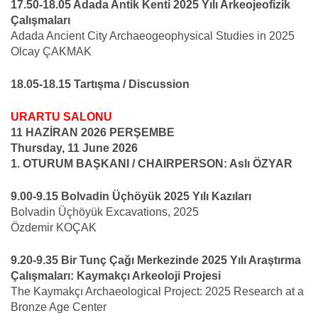
17.50-18.05 Adada Antik Kenti 2025 Yılı Arkeojeofizik
Çalışmaları
Adada Ancient City Archaeogeophysical Studies in 2025
Olcay ÇAKMAK
18.05-18.15 Tartışma / Discussion
URARTU SALONU
11 HAZİRAN 2026 PERŞEMBE
Thursday, 11 June 2026
1. OTURUM BAŞKANI / CHAIRPERSON: Aslı ÖZYAR
9.00-9.15 Bolvadin Üçhöyük 2025 Yılı Kazıları
Bolvadin Üçhöyük Excavations, 2025
Özdemir KOÇAK
9.20-9.35 Bir Tunç Çağı Merkezinde 2025 Yılı Araştırma
Çalışmaları: Kaymakçı Arkeoloji Projesi
The Kaymakçı Archaeological Project: 2025 Research at a
Bronze Age Center