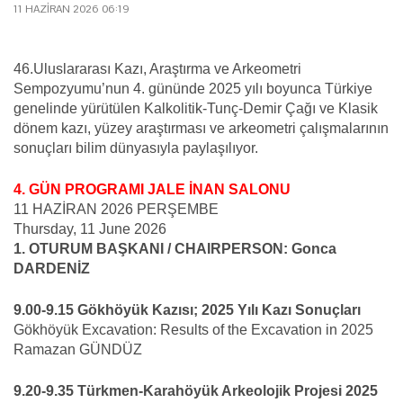
11 HAZIRAN 2026 06:19
46.Uluslararası Kazı, Araştırma ve Arkeometri
Sempozyumu’nun 4. gününde 2025 yılı boyunca Türkiye
genelinde yürütülen Kalkolitik-Tunç-Demir Çağı ve Klasik
dönem kazı, yüzey araştırması ve arkeometri çalışmalarının
sonuçları bilim dünyasıyla paylaşılıyor.
4. GÜN PROGRAMI
JALE İNAN SALONU
11 HAZİRAN 2026 PERŞEMBE
Thursday, 11 June 2026
1. OTURUM BAŞKANI / CHAIRPERSON: Gonca
DARDENİZ
9.00-9.15 Gökhöyük Kazısı; 2025 Yılı Kazı Sonuçları
Gökhöyük Excavation: Results of the Excavation in 2025
Ramazan GÜNDÜZ
9.20-9.35 Türkmen-Karahöyük Arkeolojik Projesi 2025