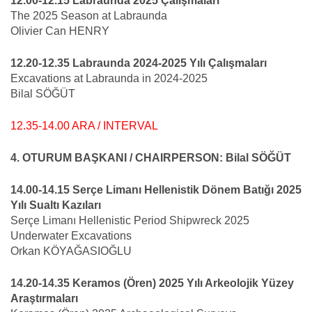
12.00-12.15 Labraunda 2025 Çalışmaları
The 2025 Season at Labraunda
Olivier Can HENRY
12.20-12.35 Labraunda 2024-2025 Yılı Çalışmaları
Excavations at Labraunda in 2024-2025
Bilal SÖĞÜT
12.35-14.00 ARA / INTERVAL
4. OTURUM BAŞKANI / CHAIRPERSON: Bilal SÖĞÜT
14.00-14.15 Serçe Limanı Hellenistik Dönem Batığı 2025
Yılı Sualtı Kazıları
Serçe Limanı Hellenistic Period Shipwreck 2025
Underwater Excavations
Orkan KÖYAĞASIOĞLU
14.20-14.35 Keramos (Ören) 2025 Yılı Arkeolojik Yüzey
Araştırmaları