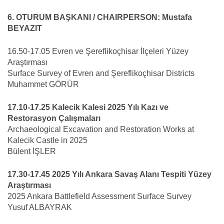
6. OTURUM BAŞKANI / CHAIRPERSON: Mustafa
BEYAZIT
16.50-17.05 Evren ve Şereflikoçhisar İlçeleri Yüzey
Araştırması
Surface Survey of Evren and Şereflikoçhisar Districts
Muhammet GÖRÜR
17.10-17.25 Kalecik Kalesi 2025 Yılı Kazı ve
Restorasyon Çalışmaları
Archaeological Excavation and Restoration Works at
Kalecik Castle in 2025
Bülent İŞLER
17.30-17.45 2025 Yılı Ankara Savaş Alanı Tespiti Yüzey
Araştırması
2025 Ankara Battlefield Assessment Surface Survey
Yusuf ALBAYRAK