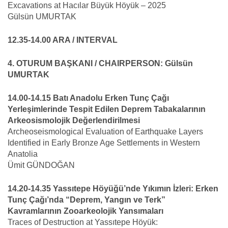
Excavations at Hacılar Büyük Höyük – 2025
Gülsün UMURTAK
12.35-14.00 ARA / INTERVAL
4. OTURUM BAŞKANI / CHAIRPERSON: Gülsün
UMURTAK
14.00-14.15 Batı Anadolu Erken Tunç Çağı
Yerleşimlerinde Tespit Edilen Deprem Tabakalarının
Arkeosismolojik Değerlendirilmesi
Archeoseismological Evaluation of Earthquake Layers
Identified in Early Bronze Age Settlements in Western
Anatolia
Ümit GÜNDOĞAN
14.20-14.35 Yassıtepe Höyüğü’nde Yıkımın İzleri: Erken
Tunç Çağı’nda “Deprem, Yangın ve Terk”
Kavramlarının Zooarkeolojik Yansımaları
Traces of Destruction at Yassıtepe Höyük: