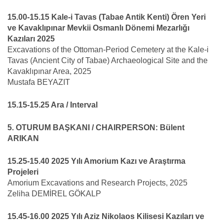
15.00-15.15 Kale-i Tavas (Tabae Antik Kenti) Ören Yeri
ve Kavaklıpınar Mevkii Osmanlı Dönemi Mezarlığı
Kazıları 2025
Excavations of the Ottoman-Period Cemetery at the Kale-i
Tavas (Ancient City of Tabae) Archaeological Site and the
Kavaklıpınar Area, 2025
Mustafa BEYAZIT
15.15-15.25 Ara / Interval
5. OTURUM BAŞKANI / CHAIRPERSON: Bülent
ARIKAN
15.25-15.40 2025 Yılı Amorium Kazı ve Araştırma
Projeleri
Amorium Excavations and Research Projects, 2025
Zeliha DEMİREL GÖKALP
15.45-16.00 2025 Yılı Aziz Nikolaos Kilisesi Kazıları ve