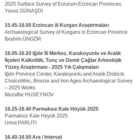
2025 Surface Survey of Erzurum-Erzincan Provinces
Yavuz GÜNAŞDI
15.45-16.00 Erzincan ili Kurgan Araştırmaları
Archaeological Survey of Kurgans in Erzincan Province
İbrahim ÜNGÖR
16.05-16.20 Iğdır İli Merkez, Karakoyunlu ve Aralık
İlçeleri Kalkolitik, Tunç ve Demir Çağlar Arkeolojik
Yüzey Araştırması - 2025 Yılı Çalışmaları
Iğdır Province Center, Karakoyunlu and Aralık Districts
Chalcolithic, Bronze and Iron Ages Archaeological Survey
– 2025 Works
Muzaffar HUSEYNOV
16.25-16.40 Parmaksız Kale Höyük 2025
Parmaksiz Kale Höyük 2025
Umut PARLITI
16.40-16.50 Ara / Interval