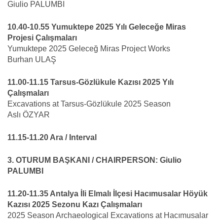
Giulio PALUMBI
10.40-10.55 Yumuktepe 2025 Yılı Geleceğe Miras
Projesi Çalışmaları
Yumuktepe 2025 Geleceğ Miras Project Works
Burhan ULAŞ
11.00-11.15 Tarsus-Gözlükule Kazısı 2025 Yılı
Çalışmaları
Excavations at Tarsus-Gözlükule 2025 Season
Aslı ÖZYAR
11.15-11.20 Ara / Interval
3. OTURUM BAŞKANI / CHAIRPERSON: Giulio
PALUMBI
11.20-11.35 Antalya İli Elmalı İlçesi Hacımusalar Höyük
Kazısı 2025 Sezonu Kazı Çalışmaları
2025 Season Archaeological Excavations at Hacımusalar