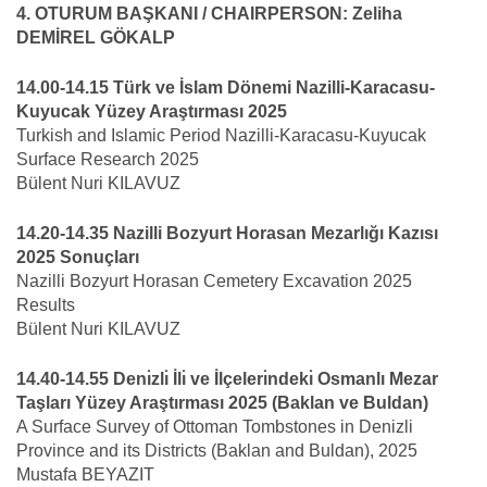
4. OTURUM BAŞKANI / CHAIRPERSON: Zeliha
DEMİREL GÖKALP
14.00-14.15 Türk ve İslam Dönemi Nazilli-Karacasu-
Kuyucak Yüzey Araştırması 2025
Turkish and Islamic Period Nazilli-Karacasu-Kuyucak
Surface Research 2025
Bülent Nuri KILAVUZ
14.20-14.35 Nazilli Bozyurt Horasan Mezarlığı Kazısı
2025 Sonuçları
Nazilli Bozyurt Horasan Cemetery Excavation 2025
Results
Bülent Nuri KILAVUZ
14.40-14.55 Denı̇zlı̇ İlı̇ ve İlçelerı̇ndekı̇ Osmanlı Mezar
Taşları Yüzey Araştırması 2025 (Baklan ve Buldan)
A Surface Survey of Ottoman Tombstones in Denizli
Province and its Districts (Baklan and Buldan), 2025
Mustafa BEYAZIT