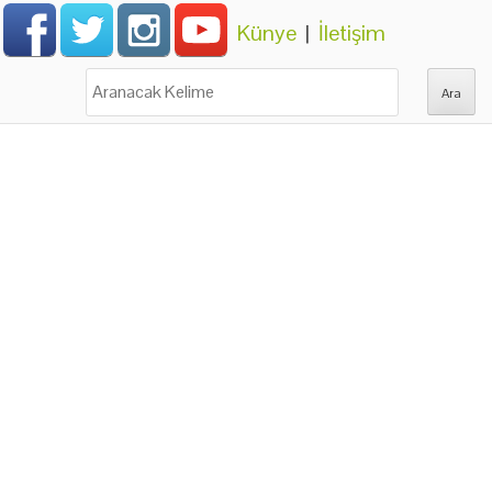
Künye
|
İletişim
Ara: