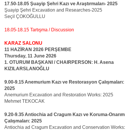
17.50-18.05 Şuayip Şehri Kazı ve Araştırmaları- 2025
Şuayip Şehri Excavation and Researches-2025
Seçil ÇOKOĞULLU
18.05-18.15 Tartışma / Discussion
KARAZ SALONU
11 HAZİRAN 2026 PERŞEMBE
Thursday, 11 June 2026
1. OTURUM BAŞKANI / CHAIRPERSON: H. Asena
KIZILARSLANOĞLU
9.00-9.15 Anemurium Kazı ve Restorasyon Çalışmaları:
2025
Anemurium Excavation and Restoration Works: 2025
Mehmet TEKOCAK
9.20-9.35 Antiochia ad Cragum Kazı ve Koruma-Onarım
Çalışmaları: 2025
Antiochia ad Cragum Excavation and Conservation Works: