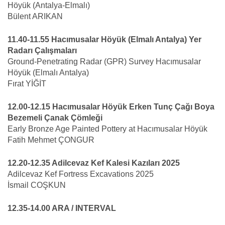
Höyük (Antalya-Elmalı)
Bülent ARIKAN
11.40-11.55 Hacımusalar Höyük (Elmalı Antalya) Yer
Radarı Çalışmaları
Ground-Penetrating Radar (GPR) Survey Hacımusalar
Höyük (Elmalı Antalya)
Fırat YİĞİT
12.00-12.15 Hacımusalar Höyük Erken Tunç Çağı Boya
Bezemeli Çanak Çömleği
Early Bronze Age Painted Pottery at Hacımusalar Höyük
Fatih Mehmet ÇONGUR
12.20-12.35 Adilcevaz Kef Kalesi Kazıları 2025
Adilcevaz Kef Fortress Excavations 2025
İsmail COŞKUN
12.35-14.00 ARA / INTERVAL