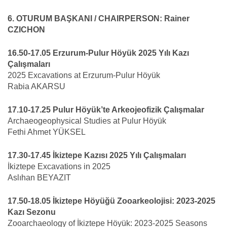
6. OTURUM BAŞKANI / CHAIRPERSON: Rainer
CZICHON
16.50-17.05 Erzurum-Pulur Höyük 2025 Yılı Kazı
Çalışmaları
2025 Excavations at Erzurum-Pulur Höyük
Rabia AKARSU
17.10-17.25 Pulur Höyük’te Arkeojeofizik Çalışmalar
Archaeogeophysical Studies at Pulur Höyük
Fethi Ahmet YÜKSEL
17.30-17.45 İkiztepe Kazısı 2025 Yılı Çalışmaları
İkiztepe Excavations in 2025
Aslıhan BEYAZIT
17.50-18.05 İkiztepe Höyüğü Zooarkeolojisi: 2023-2025
Kazı Sezonu
Zooarchaeology of İkiztepe Höyük: 2023-2025 Seasons