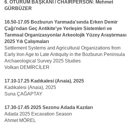
6. OTURUM BAŞKANI / CHAIRPERSON: Mehmet
GÜRBÜZER
16.50-17.05 Bozburun Yarımada'sında Erken Demir
Çağı'ndan Geç Antikite'ye Yerleşim Sistemleri ve
Tarımsal Organizasyonlar Arkeolojik Yüzey Araştırması
2025 Yılı Çalışmaları
Settlement Systems and Agricultural Organizations from
Early Iron Age to Late Antiquity in the Bozburun Peninsula
Archaeological Survey 2025 Studies
Volkan DEMİRCİLER
17.10-17.25 Kadıkalesi (Anaia), 2025
Kadıkalesi (Anaia), 2025
Suna ÇAĞAPTAY
17.30-17.45 2025 Sezonu Adada Kazıları
Adada 2025 Excavation Season
Ahmet MÖREL