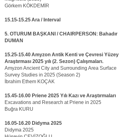
Görkem KÖKDEMİR
15.15-15.25 Ara / Interval
5. OTURUM BAŞKANI / CHAIRPERSON: Bahadır
DUMAN
15.25-15.40 Amyzon Antik Kenti ve Çevresi Yüzey
Araştırması 2025 yılı (2. Sezon) Çalışmaları.
Amyzon Ancient City and Surrounding Area Surface
Survey Studies in 2025 (Season 2)
İbrahim Ethem KOÇAK
15.45-16.00 Priene 2025 Yılı Kazı ve Araştırmaları
Excavations and Research at Priene in 2025
Buğra KURU
16.05-16.20 Didyma 2025
Didyma 2025
Hüseyin CEVİZOĞLU