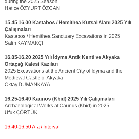
during the 2025 Season
Hatice ÖZYURT ÖZCAN
15.45-16.00 Kastabos / Hemithea Kutsal Alanı 2025 Yılı
Çalışmaları
Kastabos / Hemithea Sanctuary Excavations in 2025
Salih KAYMAKÇI
16.05-16.20 2025 Yılı İdyma Antik Kenti ve Akyaka
Ortaçağ Kalesi Kazıları
2025 Excavations at the Ancient City of Idyma and the
Medieval Castle of Akyaka
Oktay DUMANKAYA
16.25-16.40 Kaunos (Kbid) 2025 Yılı Çalışmaları
Archaeological Works at Caunus (Kbid) in 2025
Ufuk ÇÖRTÜK
16.40-16.50 Ara / Interval