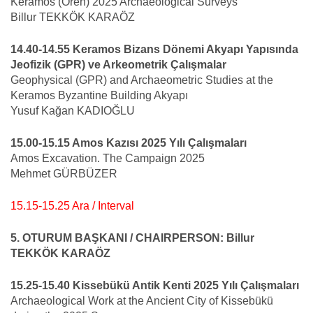
Keramos (Ören) 2025 Archaeological Surveys
Billur TEKKÖK KARAÖZ
14.40-14.55 Keramos Bizans Dönemi Akyapı Yapısında
Jeofizik (GPR) ve Arkeometrik Çalışmalar
Geophysical (GPR) and Archaeometric Studies at the
Keramos Byzantine Building Akyapı
Yusuf Kağan KADIOĞLU
15.00-15.15 Amos Kazısı 2025 Yılı Çalışmaları
Amos Excavation. The Campaign 2025
Mehmet GÜRBÜZER
15.15-15.25 Ara / Interval
5. OTURUM BAŞKANI / CHAIRPERSON: Billur
TEKKÖK KARAÖZ
15.25-15.40 Kissebükü Antik Kenti 2025 Yılı Çalışmaları
Archaeological Work at the Ancient City of Kissebükü