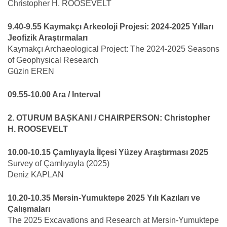
Christopher H. ROOSEVELT
9.40-9.55 Kaymakçı Arkeoloji Projesi: 2024-2025 Yılları
Jeofizik Araştırmaları
Kaymakçı Archaeological Project: The 2024-2025 Seasons
of Geophysical Research
Güzin EREN
09.55-10.00 Ara / Interval
2. OTURUM BAŞKANI / CHAIRPERSON: Christopher
H. ROOSEVELT
10.00-10.15 Çamlıyayla İlçesi Yüzey Araştırması 2025
Survey of Çamlıyayla (2025)
Deniz KAPLAN
10.20-10.35 Mersin-Yumuktepe 2025 Yılı Kazıları ve
Çalışmaları
The 2025 Excavations and Research at Mersin-Yumuktepe