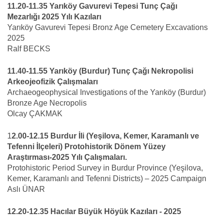
11.20-11.35 Yarıköy Gavurevi Tepesi Tunç Çağı
Mezarlığı 2025 Yılı Kazıları
Yarıköy Gavurevi Tepesi Bronz Age Cemetery Excavations
2025
Ralf BECKS
11.40-11.55 Yarıköy (Burdur) Tunç Çağı Nekropolisi
Arkeojeofizik Çalışmaları
Archaeogeophysical Investigations of the Yarıköy (Burdur)
Bronze Age Necropolis
Olcay ÇAKMAK
1
2.00-12.15 Burdur İli (Yeşilova, Kemer, Karamanlı ve
Tefenni İlçeleri) Protohistorik Dönem Yüzey
Araştırması-2025 Yılı Çalışmaları.
Protohistoric Period Survey in Burdur Province (Yeşilova,
Kemer, Karamanlı and Tefenni Districts) – 2025 Campaign
Aslı ÜNAR
12.20-12.35 Hacılar Büyük Höyük Kazıları - 2025