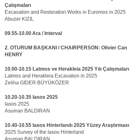
Çalışmaları
Excavation and Restoration Works in Euromos in 2025
Abuzer KIZIL
09.55-10.00 Ara / Interval
2. OTURUM BAŞKANI / CHAIRPERSON: Olivier Can
HENRY
10.00-10.15 Latmos ve Herakleia 2025 Yılı Çalışmaları
Latmos and Herakleia Excavation in 2025
Zeliha GİDER BÜYÜKÖZER
10.20-10.35 Iasos 2025
Iasos 2025
Asuman BALDIRAN
10.40-10.55 Iasos Hinterlandı 2025 Yüzey Araştırması
2025 Survey of the Iasos Hinterland
Asuman BALDIRAN