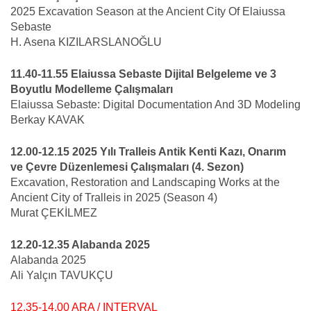
2025 Excavation Season at the Ancient City Of Elaiussa
Sebaste
H. Asena KIZILARSLANOĞLU
11.40-11.55 Elaiussa Sebaste Dijital Belgeleme ve 3
Boyutlu Modelleme Çalışmaları
Elaiussa Sebaste: Digital Documentation And 3D Modeling
Berkay KAVAK
12.00-12.15 2025 Yılı Tralleis Antik Kenti Kazı, Onarım
ve Çevre Düzenlemesi Çalışmaları (4. Sezon)
Excavation, Restoration and Landscaping Works at the
Ancient City of Tralleis in 2025 (Season 4)
Murat ÇEKİLMEZ
12.20-12.35 Alabanda 2025
Alabanda 2025
Ali Yalçın TAVUKÇU
12.35-14.00 ARA / INTERVAL