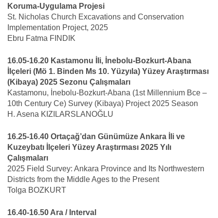
Koruma-Uygulama Projesi
St. Nicholas Church Excavations and Conservation
Implementation Project, 2025
Ebru Fatma FINDIK
16.05-16.20 Kastamonu İli, İnebolu-Bozkurt-Abana
İlçeleri (Mö 1. Binden Ms 10. Yüzyıla) Yüzey Araştırması
(Kibaya) 2025 Sezonu Çalışmaları
Kastamonu, İnebolu-Bozkurt-Abana (1st Millennium Bce –
10th Century Ce) Survey (Kibaya) Project 2025 Season
H. Asena KIZILARSLANOĞLU
16.25-16.40 Ortaçağ’dan Günümüze Ankara İli ve
Kuzeybatı İlçeleri Yüzey Araştırması 2025 Yılı
Çalışmaları
2025 Field Survey: Ankara Province and Its Northwestern
Districts from the Middle Ages to the Present
Tolga BOZKURT
16.40-16.50 Ara / Interval