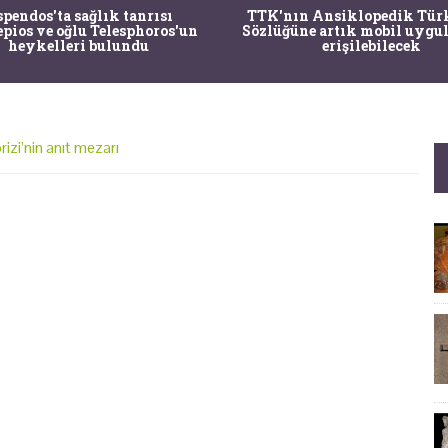
pendos'ta sağlık tanrısı
TTK'nın Ansiklopedik Tür
pios ve oğlu Telesphoros'un
Sözlüğüne artık mobil uygul
heykelleri bulundu
erişilebilecek
rizi’nin anıt mezarı