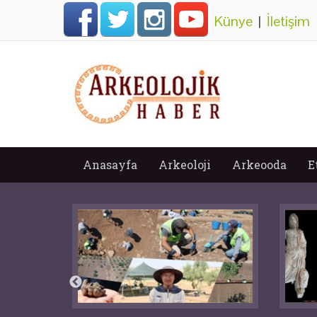
Künye
|
İletişim
Anasayfa
Arkeoloji
Arkeooda
E