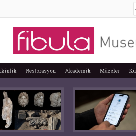
A
tkinlik
Restorasyon
Akademik
Müzeler
Kü