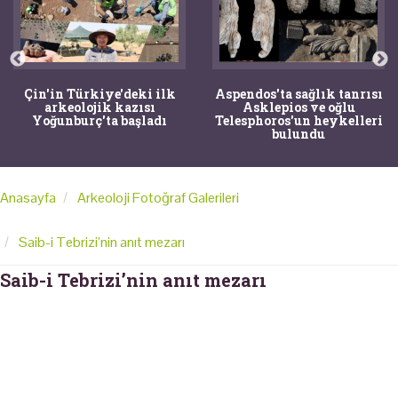
Çin'in Türkiye'deki ilk
Aspendos'ta sağlık tanrısı
arkeolojik kazısı
Asklepios ve oğlu
Yoğunburç'ta başladı
Telesphoros'un heykelleri
bulundu
Anasayfa
Arkeoloji Fotoğraf Galerileri
Saib-i Tebrizi’nin anıt mezarı
Saib-i Tebrizi’nin anıt mezarı