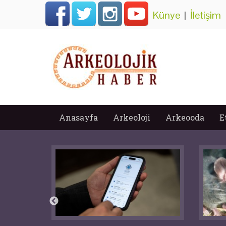
Künye
|
İletişim
Anasayfa
Arkeoloji
Arkeooda
E