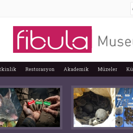
A
tkinlik
Restorasyon
Akademik
Müzeler
Kü