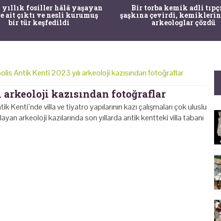
 yıllık fosiller hâlâ yaşayan
Bir torba kemik adli tıpç
re ait çıktı ve nesli kurumuş
şaşkına çevirdi, kemiklerin
bir tür keşfedildi
arkeologlar çözdü
is Antik Kenti 2023 yılı arkeoloji kazısından fotoğraflar
 arkeoloji kazısından fotoğraflar
enti`nde villa ve tiyatro yapılarının kazı çalışmaları çok uluslu
an arkeoloji kazılarında son yıllarda antik kentteki villa tabanı