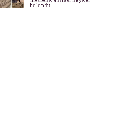
bulundu