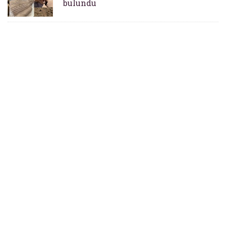
bulundu