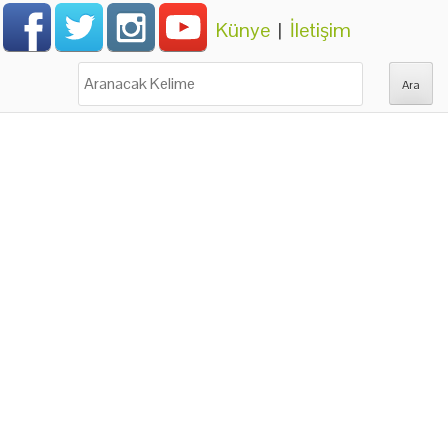
Künye
|
İletişim
Ara: