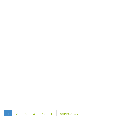
1
2
3
4
5
6
sonraki >>