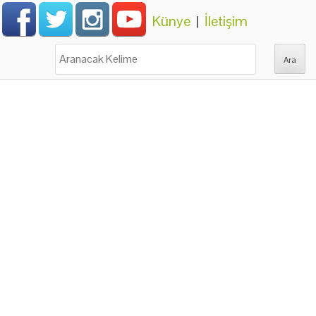
Künye
|
İletişim
Ara: