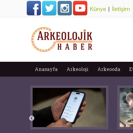
Künye
|
İletişim
Anasayfa
Arkeoloji
Arkeooda
E