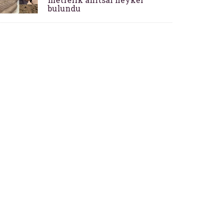
bulundu