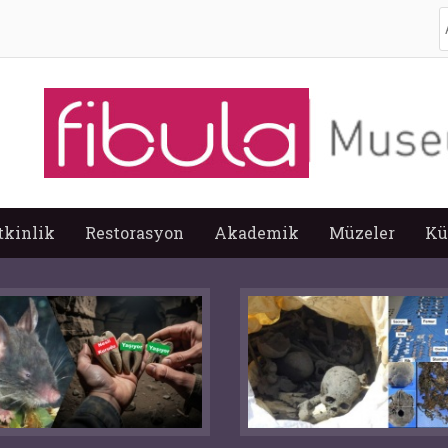
A
tkinlik
Restorasyon
Akademik
Müzeler
Kü