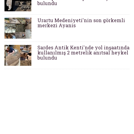
bulundu
Urartu Medeniyeti'nin son görkemli
merkezi Ayanis
Sardes Antik Kenti'nde yol inşaatında
kullanılmış 2 metrelik anıtsal heykel
bulundu