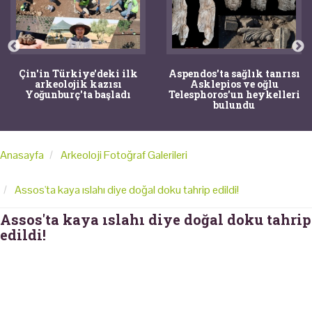
Çin'in Türkiye'deki ilk
Aspendos'ta sağlık tanrısı
arkeolojik kazısı
Asklepios ve oğlu
Yoğunburç'ta başladı
Telesphoros'un heykelleri
bulundu
Anasayfa
Arkeoloji Fotoğraf Galerileri
Assos'ta kaya ıslahı diye doğal doku tahrip edildi!
Assos'ta kaya ıslahı diye doğal doku tahrip
edildi!