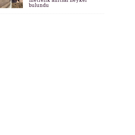
bulundu