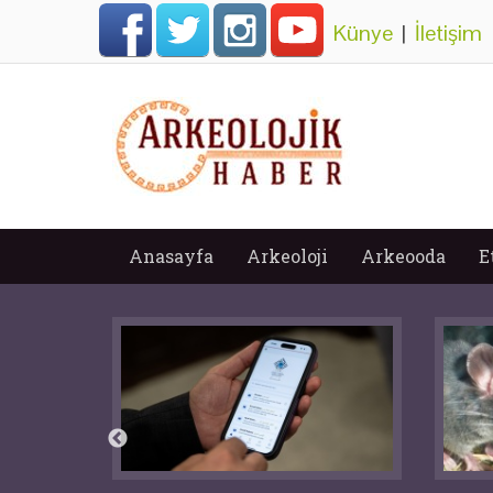
Künye
|
İletişim
Anasayfa
Arkeoloji
Arkeooda
E