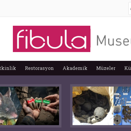
A
tkinlik
Restorasyon
Akademik
Müzeler
Kü