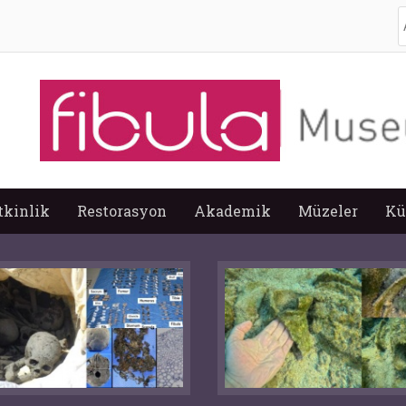
A
tkinlik
Restorasyon
Akademik
Müzeler
Kü