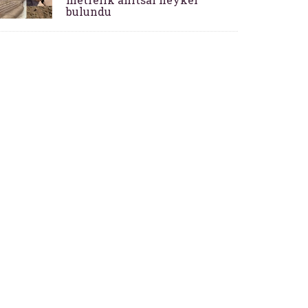
bulundu