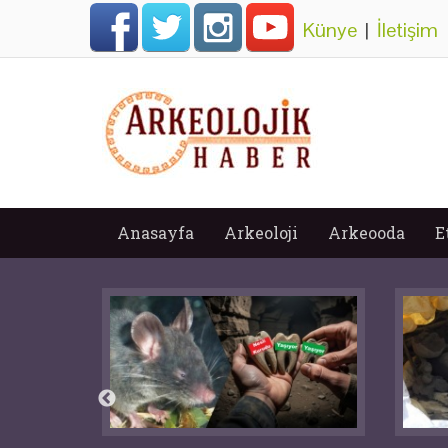
Künye
|
İletişim
Anasayfa
Arkeoloji
Arkeooda
E