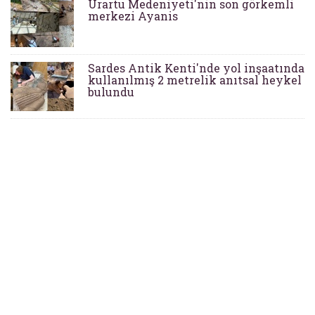
Urartu Medeniyeti'nin son görkemli
merkezi Ayanis
Sardes Antik Kenti'nde yol inşaatında
kullanılmış 2 metrelik anıtsal heykel
bulundu