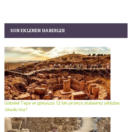
SON EKLENEN HABERLER
Göbekli Tepe ve gökyüzü: 12 bin yıl önce atalarımız yıldızları
'okudu' mu?