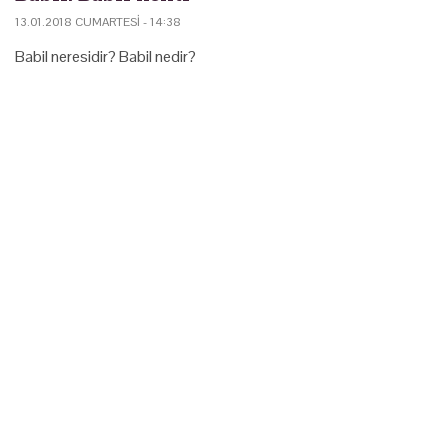
13.01.2018 CUMARTESI - 14:38
Babil neresidir? Babil nedir?