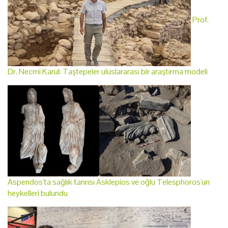
Prof.
Dr. Necmi Karul: Taştepeler uluslararası bir araştırma modeli
Aspendos'ta sağlık tanrısı Asklepios ve oğlu Telesphoros'un
heykelleri bulundu