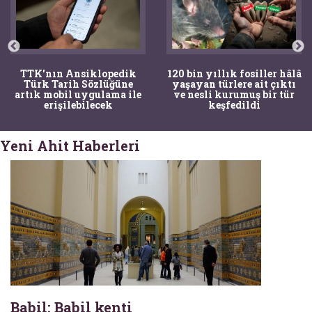
TTK'nın Ansiklopedik
120 bin yıllık fosiller hâlâ
Türk Tarih Sözlüğüne
yaşayan türlere ait çıktı
artık mobil uygulama ile
ve nesli kurumuş bir tür
erişilebilecek
keşfedildi
Yeni Ahit Haberleri
Babil: Babil kenti