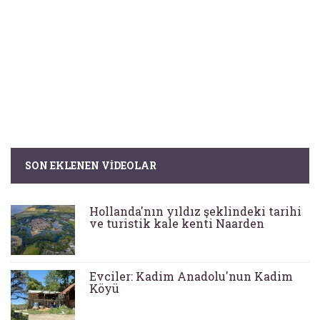
SON EKLENEN VIDEOLAR
Hollanda'nın yıldız şeklindeki tarihi
ve turistik kale kenti Naarden
Evciler: Kadim Anadolu'nun Kadim
Köyü