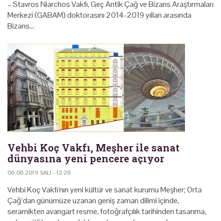
– Stavros Niarchos Vakfı, Geç Antik Çağ ve Bizans Araştırmaları
Merkezi (GABAM) doktorasını 2014-2019 yılları arasında
Bizans…
Vehbi Koç Vakfı, Meşher ile sanat
dünyasına yeni pencere açıyor
06.08.2019 SALI - 12:28
Vehbi Koç Vakfı'nın yeni kültür ve sanat kurumu Meşher; Orta
Çağ’dan günümüze uzanan geniş zaman dilimi içinde,
seramikten avangart resme, fotoğrafçılık tarihinden tasarıma,