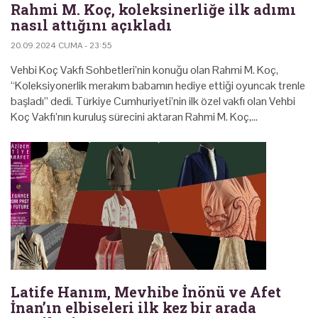
Rahmi M. Koç, koleksinerliğe ilk adımı
nasıl attığını açıkladı
20.09.2024 CUMA - 23:55
Vehbi Koç Vakfı Sohbetleri’nin konuğu olan Rahmi M. Koç,
“Koleksiyonerlik merakım babamın hediye ettiği oyuncak trenle
başladı” dedi. Türkiye Cumhuriyeti’nin ilk özel vakfı olan Vehbi
Koç Vakfı’nın kuruluş sürecini aktaran Rahmi M. Koç,…
Latife Hanım, Mevhibe İnönü ve Afet
İnan’ın elbiseleri ilk kez bir arada