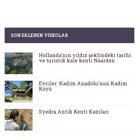
SON EKLENEN VIDEOLAR
Hollanda'nın yıldız şeklindeki tarihi
ve turistik kale kenti Naarden
Evciler: Kadim Anadolu'nun Kadim
Köyü
Syedra Antik Kenti Kazıları