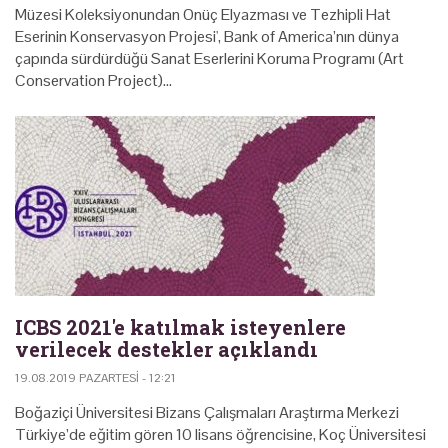
Müzesi Koleksiyonundan Onüç Elyazması ve Tezhipli Hat
Eserinin Konservasyon Projesi', Bank of America’nın dünya
çapında sürdürdüğü Sanat Eserlerini Koruma Programı (Art
Conservation Project)…
ICBS 2021'e katılmak isteyenlere
verilecek destekler açıklandı
19.08.2019 PAZARTESI - 12:21
Boğaziçi Üniversitesi Bizans Çalışmaları Araştırma Merkezi
Türkiye’de eğitim gören 10 lisans öğrencisine, Koç Üniversitesi