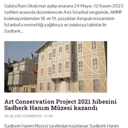
Galata Rum Okulu’nun açılışı onuruna 24 Mayıs–12 Kasım 2023
tarihleri arasında düzenlenecek Aziz İstanbul sergisinde, AMMF
koleksiyonlarından 18. ve 19. yüzyıldan Avrupalı ressamların
İstanbul’u resmettiği yağlıboya ve suluboya tablolar ile
Sadberk…
Art Conservation Project 2021 hibesini
Sadberk Hanım Müzesi kazandı
26.06.2021 CUMARTESI - 17:04
Sadberk Hanım Müzesi tarafından hazırlanan 'Sadberk Hanım