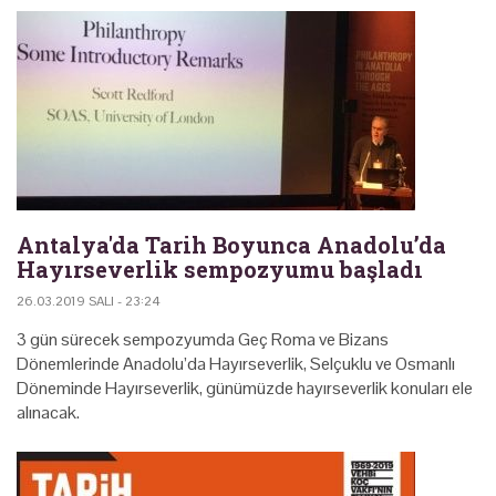
Antalya'da Tarih Boyunca Anadolu’da
Hayırseverlik sempozyumu başladı
26.03.2019 SALI - 23:24
3 gün sürecek sempozyumda Geç Roma ve Bizans
Dönemlerinde Anadolu’da Hayırseverlik, Selçuklu ve Osmanlı
Döneminde Hayırseverlik, günümüzde hayırseverlik konuları ele
alınacak.