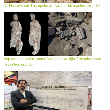
Dr. Necmi Karul: Taştepeler uluslararası bir araştırma modeli
Aspendos'ta sağlık tanrısı Asklepios ve oğlu Telesphoros'un
heykelleri bulundu