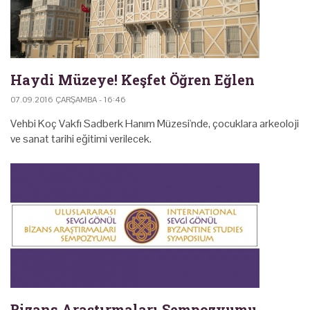
Haydi Müzeye! Keşfet Öğren Eğlen
07.09.2016 ÇARŞAMBA - 16:46
Vehbi Koç Vakfı Sadberk Hanım Müzesi'nde, çocuklara arkeoloji
ve sanat tarihi eğitimi verilecek.
Bizans Araştırmaları Sempozyumu