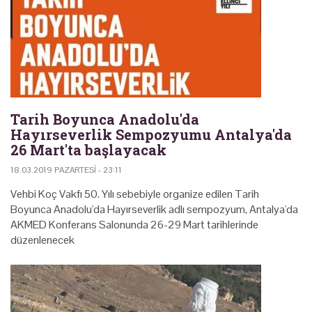
Tarih Boyunca Anadolu'da
Hayırseverlik Sempozyumu Antalya'da
26 Mart'ta başlayacak
18.03.2019 PAZARTESI - 23:11
Vehbi Koç Vakfı 50. Yılı sebebiyle organize edilen Tarih
Boyunca Anadolu'da Hayırseverlik adlı sempozyum, Antalya'da
AKMED Konferans Salonunda 26-29 Mart tarihlerinde
düzenlenecek