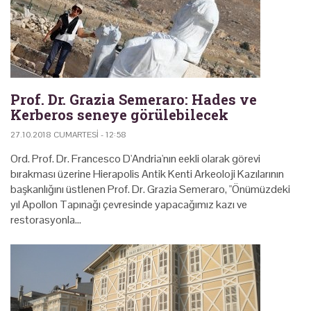
Prof. Dr. Grazia Semeraro: Hades ve
Kerberos seneye görülebilecek
27.10.2018 CUMARTESI - 12:58
Ord. Prof. Dr. Francesco D'Andria'nın eekli olarak görevi
bırakması üzerine Hierapolis Antik Kenti Arkeoloji Kazılarının
başkanlığını üstlenen Prof. Dr. Grazia Semeraro, "Önümüzdeki
yıl Apollon Tapınağı çevresinde yapacağımız kazı ve
restorasyonla…