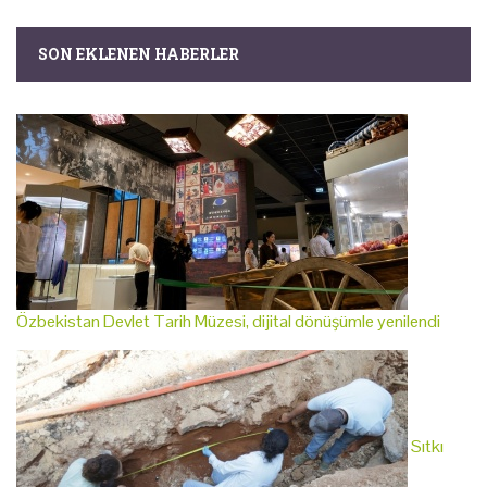
SON EKLENEN HABERLER
Özbekistan Devlet Tarih Müzesi, dijital dönüşümle yenilendi
Sıtkı