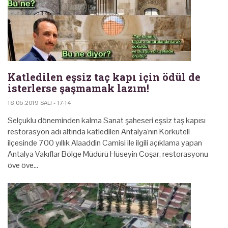
Katledilen eşsiz taç kapı için ödül de
isterlerse şaşmamak lazım!
18.06.2019 SALI - 17:14
Selçuklu döneminden kalma Sanat şaheseri eşsiz taş kapısı
restorasyon adı altında katledilen Antalya'nın Korkuteli
ilçesinde 700 yıllık Alaaddin Camisi ile ilgili açıklama yapan
Antalya Vakıflar Bölge Müdürü Hüseyin Coşar, restorasyonu
öve öve…