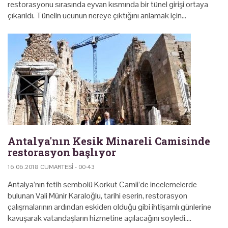
restorasyonu sırasında eyvan kısmında bir tünel girişi ortaya
çıkarıldı. Tünelin ucunun nereye çıktığını anlamak için…
Antalya'nın Kesik Minareli Camisinde
restorasyon başlıyor
16.06.2018 CUMARTESI - 00:43
Antalya’nın fetih sembolü Korkut Camii’de incelemelerde
bulunan Vali Münir Karaloğlu, tarihi eserin, restorasyon
çalışmalarının ardından eskiden olduğu gibi ihtişamlı günlerine
kavuşarak vatandaşların hizmetine açılacağını söyledi.…