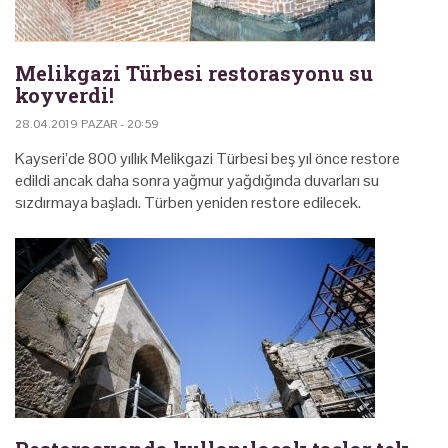
Melikgazi Türbesi restorasyonu su
koyverdi!
28.04.2019 PAZAR - 20:59
Kayseri’de 800 yıllık Melikgazi Türbesi beş yıl önce restore
edildi ancak daha sonra yağmur yağdığında duvarları su
sızdırmaya başladı. Türben yeniden restore edilecek.