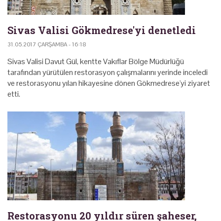
Sivas Valisi Gökmedrese'yi denetledi
31.05.2017 ÇARŞAMBA - 16:18
Sivas Valisi Davut Gül, kentte Vakıflar Bölge Müdürlüğü
tarafından yürütülen restorasyon çalışmalarını yerinde inceledi
ve restorasyonu yılan hikayesine dönen Gökmedrese'yi ziyaret
etti.
Restorasyonu 20 yıldır süren şaheser,