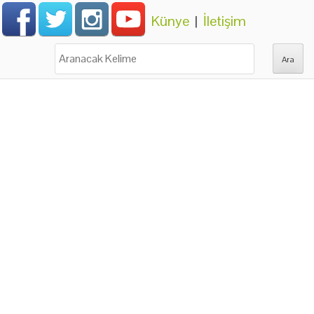
Künye
|
İletişim
Ara: