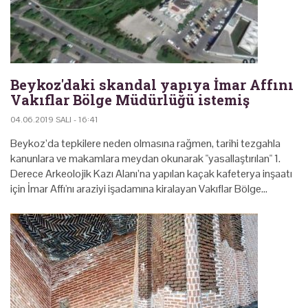
Beykoz'daki skandal yapıya İmar Affını
Vakıflar Bölge Müdürlüğü istemiş
04.06.2019 SALI - 16:41
Beykoz’da tepkilere neden olmasına rağmen, tarihi tezgahla
kanunlara ve makamlara meydan okunarak "yasallaştırılan" 1.
Derece Arkeolojik Kazı Alanı’na yapılan kaçak kafeterya inşaatı
için İmar Affı'nı araziyi işadamına kiralayan Vakıflar Bölge…