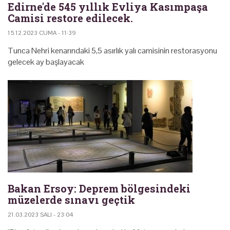
Edirne'de 545 yıllık Evliya Kasımpaşa
Camisi restore edilecek.
15.12.2023 CUMA - 11:39
Tunca Nehri kenarındaki 5,5 asırlık yalı camisinin restorasyonu
gelecek ay başlayacak
Bakan Ersoy: Deprem bölgesindeki
müzelerde sınavı geçtik
21.03.2023 SALI - 23:04