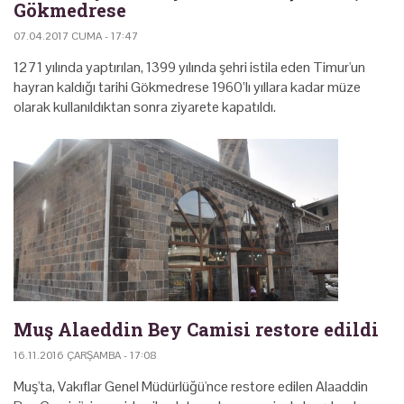
Gökmedrese
07.04.2017 CUMA - 17:47
1271 yılında yaptırılan, 1399 yılında şehri istila eden Timur'un
hayran kaldığı tarihi Gökmedrese 1960’lı yıllara kadar müze
olarak kullanıldıktan sonra ziyarete kapatıldı.
Muş Alaeddin Bey Camisi restore edildi
16.11.2016 ÇARŞAMBA - 17:08
Muş'ta, Vakıflar Genel Müdürlüğü'nce restore edilen Alaaddin