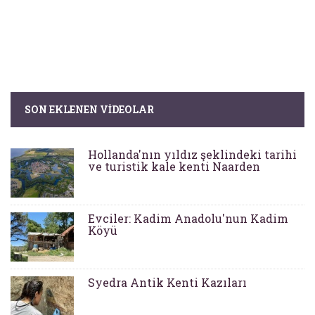
SON EKLENEN VIDEOLAR
Hollanda'nın yıldız şeklindeki tarihi
ve turistik kale kenti Naarden
Evciler: Kadim Anadolu'nun Kadim
Köyü
Syedra Antik Kenti Kazıları