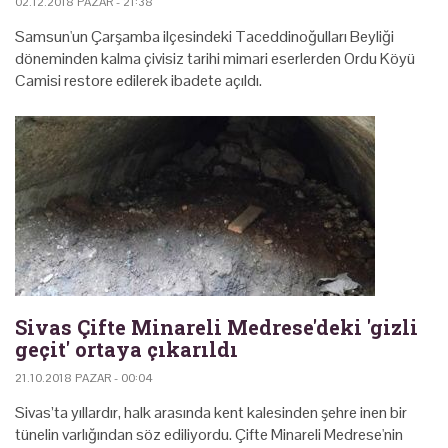
02.12.2018 PAZAR - 21:38
Samsun'un Çarşamba ilçesindeki Taceddinoğulları Beyliği
döneminden kalma çivisiz tarihi mimari eserlerden Ordu Köyü
Camisi restore edilerek ibadete açıldı.
Sivas Çifte Minareli Medrese'deki 'gizli
geçit' ortaya çıkarıldı
21.10.2018 PAZAR - 00:04
Sivas’ta yıllardır, halk arasında kent kalesinden şehre inen bir
tünelin varlığından söz ediliyordu. Çifte Minareli Medrese'nin