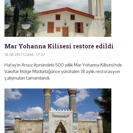
Mar Yohanna Kilisesi restore edildi
18.08.2017 CUMA - 17:37
Hatay'ın Arsuz ilçesindeki 500 yıllık Mar Yohanna Kilisesi'nde
Vakıflar Bölge Müdürlüğünce yürütülen 18 aylık restorasyon
çalışmaları tamamlandı.