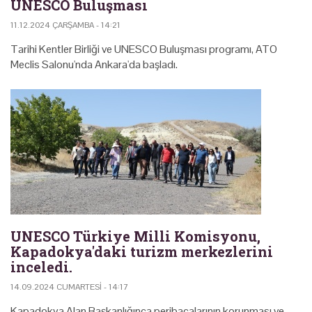
UNESCO Buluşması
11.12.2024 ÇARŞAMBA - 14:21
Tarihi Kentler Birliği ve UNESCO Buluşması programı, ATO
Meclis Salonu'nda Ankara'da başladı.
UNESCO Türkiye Milli Komisyonu,
Kapadokya'daki turizm merkezlerini
inceledi.
14.09.2024 CUMARTESI - 14:17
Kapadokya Alan Başkanlığınca peribacalarının korunması ve