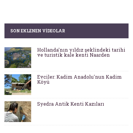
SON EKLENEN VIDEOLAR
Hollanda'nın yıldız şeklindeki tarihi
ve turistik kale kenti Naarden
Evciler: Kadim Anadolu'nun Kadim
Köyü
Syedra Antik Kenti Kazıları