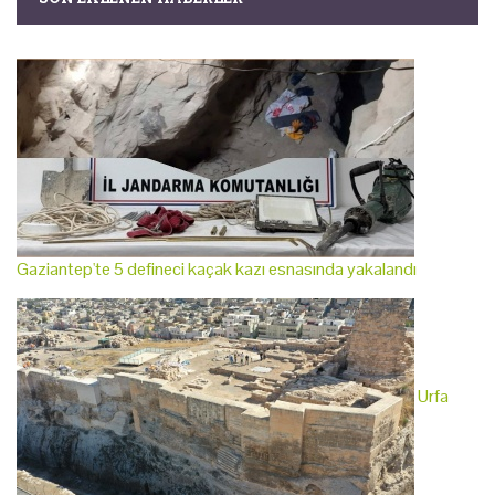
Gaziantep'te 5 defineci kaçak kazı esnasında yakalandı
Urfa