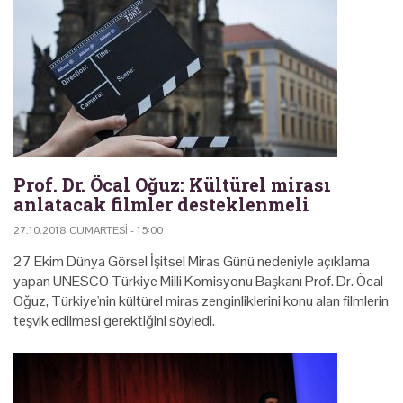
Prof. Dr. Öcal Oğuz: Kültürel mirası
anlatacak filmler desteklenmeli
27.10.2018 CUMARTESI - 15:00
27 Ekim Dünya Görsel İşitsel Miras Günü nedeniyle açıklama
yapan UNESCO Türkiye Milli Komisyonu Başkanı Prof. Dr. Öcal
Oğuz, Türkiye'nin kültürel miras zenginliklerini konu alan filmlerin
teşvik edilmesi gerektiğini söyledi.