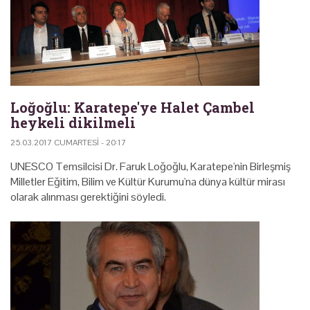
Loğoğlu: Karatepe'ye Halet Çambel
heykeli dikilmeli
25.03.2017 CUMARTESI - 20:17
UNESCO Temsilcisi Dr. Faruk Loğoğlu, Karatepe'nin Birleşmiş
Milletler Eğitim, Bilim ve Kültür Kurumu'na dünya kültür mirası
olarak alınması gerektiğini söyledi.