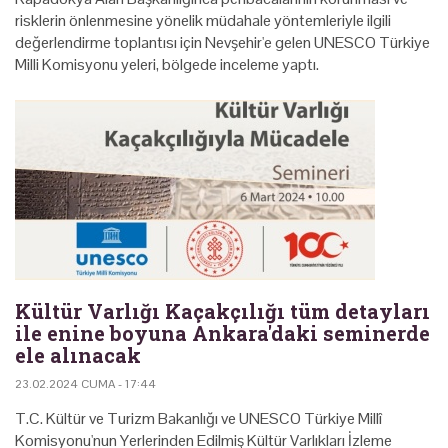
risklerin önlenmesine yönelik müdahale yöntemleriyle ilgili
değerlendirme toplantısı için Nevşehir'e gelen UNESCO Türkiye
Milli Komisyonu yeleri, bölgede inceleme yaptı.
Kültür Varlığı Kaçakçılığı tüm detayları
ile enine boyuna Ankara'daki seminerde
ele alınacak
23.02.2024 CUMA - 17:44
T.C. Kültür ve Turizm Bakanlığı ve UNESCO Türkiye Millî
Komisyonu'nun Yerlerinden Edilmiş Kültür Varlıkları İzleme