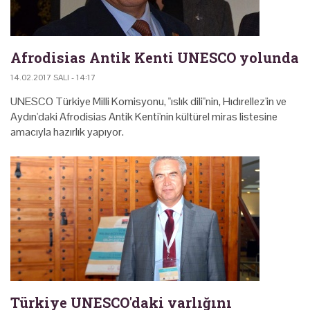
Afrodisias Antik Kenti UNESCO yolunda
14.02.2017 SALI - 14:17
UNESCO Türkiye Milli Komisyonu, "ıslık dili"nin, Hıdırellez'in ve
Aydın'daki Afrodisias Antik Kenti'nin kültürel miras listesine
amacıyla hazırlık yapıyor.
Türkiye UNESCO'daki varlığını