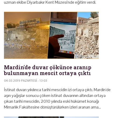
uzman ekibe Diyarbakır Kent Müzesi'nde eğitim verdi.
Mardin'de duvar çökünce aranıp
bulunmayan mescit ortaya çıktı
04.03.2019 PAZARTESI - 13:03
İstinat duvarı yıkılınca tarihi mescidin izi ortaya çıktı. Mardin'de
aşırı yağışlar sonucu çöken istinat duvarının altından ortaya
çıkan tarihi mescidin, 2010 yılında eski hükümet konağı
Mimarlık Fakültesine dönüştürülürken izleri aranan ama…