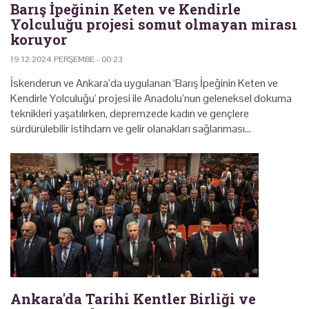
Barış İpeğinin Keten ve Kendirle
Yolculuğu projesi somut olmayan mirası
koruyor
19.12.2024 PERŞEMBE - 00:23
İskenderun ve Ankara’da uygulanan ‘Barış İpeğinin Keten ve
Kendirle Yolculuğu’ projesi ile Anadolu’nun geleneksel dokuma
teknikleri yaşatılırken, depremzede kadın ve gençlere
sürdürülebilir istihdam ve gelir olanakları sağlanması…
Ankara'da Tarihi Kentler Birliği ve