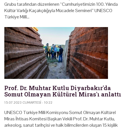
Grubu tarafından düzenlenen “Cumhuriyetimizin 100. Yılında
Kültür Varlığı Kaçakçılığıyla Mücadele Semineri” UNESCO
Türkiye Millî…
Prof. Dr. Muhtar Kutlu Diyarbakır'da
Somut Olmayan Kültürel Miras'ı anlattı
15.07.2023 CUMARTESI - 10:22
UNESCO Türkiye Milli Komisyonu Somut Olmayan Kültürel
Miras İhtisas Komitesi Başkan Vekili Prof. Dr. Muhtar Kutlu,
arkeolog, sanat tarihçisi ve halk bilimcilerden oluşan 15 kişilik