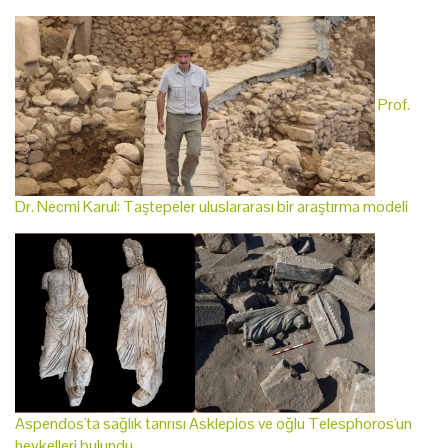
Prof.
Dr. Necmi Karul: Taştepeler uluslararası bir araştırma modeli
Aspendos'ta sağlık tanrısı Asklepios ve oğlu Telesphoros'un
heykelleri bulundu