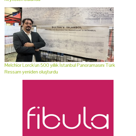
Melchior Lorck'un 500 yıllık İstanbul Panoramasını Türk
Ressam yeniden oluşturdu