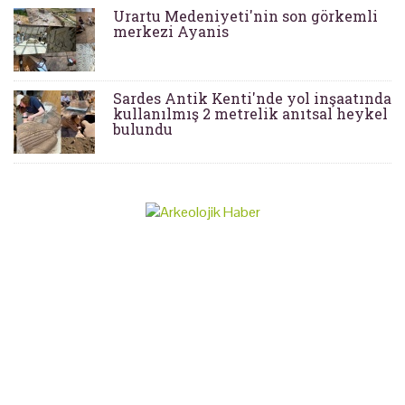
Urartu Medeniyeti'nin son görkemli
merkezi Ayanis
Sardes Antik Kenti'nde yol inşaatında
kullanılmış 2 metrelik anıtsal heykel
bulundu