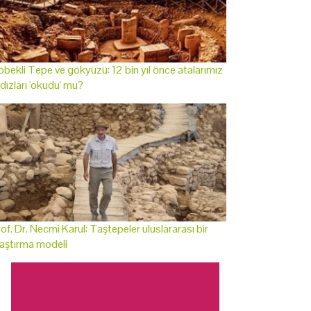
bekli Tepe ve gökyüzü: 12 bin yıl önce atalarımız
ldızları 'okudu' mu?
of. Dr. Necmi Karul: Taştepeler uluslararası bir
aştırma modeli