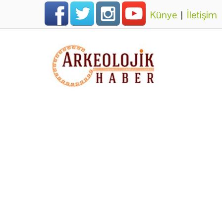
Künye
|
İletişim