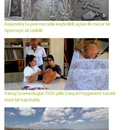
Aspendos'ta yeni mezarlık keşfedildi, açılan ilk mezar bir
'sporcuya' ait olabilir
Yalvaç'ta arkeologlar 1500 yıllık Danyal Peygamber tasvirli
eşsiz bir kap buldu