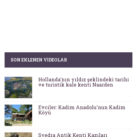
SON EKLENEN VIDEOLAR
Hollanda'nın yıldız şeklindeki tarihi
ve turistik kale kenti Naarden
Evciler: Kadim Anadolu'nun Kadim
Köyü
Syedra Antik Kenti Kazıları