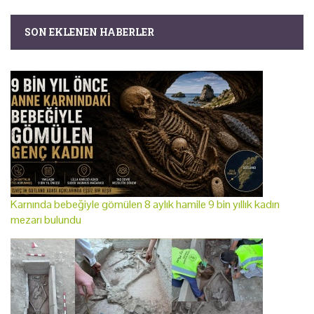
SON EKLENEN HABERLER
Karnında bebeğiyle gömülen 8 aylık hamile 9 bin yıllık kadın
mezarı bulundu