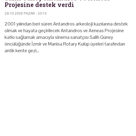
Projesine destek verdi
28.10.2018 PAZAR - 20:15
2001 yılından beri süren Antandros arkeoloji kazılarına destek
olmak ve hayata geçirilecek Antandros ve Aeneas Projesine
katkı sağlamak amacıyla sinema sanatçısı Salih Güney
öncülüğünde İzmir ve Manisa Rotary Kulüp üyeleri tarafından
antik kente gezi…