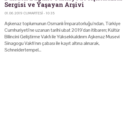
Sergisi ve Yaşayan Arşivi
01.06.2019 CUMARTESI - 10:35
Aşkenaz toplumunun Osmanlı İmparatorluğu‘ndan, Türkiye
Cumhuriyeti‘ne uzanan tarihi ubat 2019‘dan itibaren; Kültür
Bilincini Geliştirme Vakfı ile Yüksekkaldırım Aşkenaz Musevi
Sinagogu Vakfı‘nın çabası ile kayıt altına alınarak,
Schneidertempel…