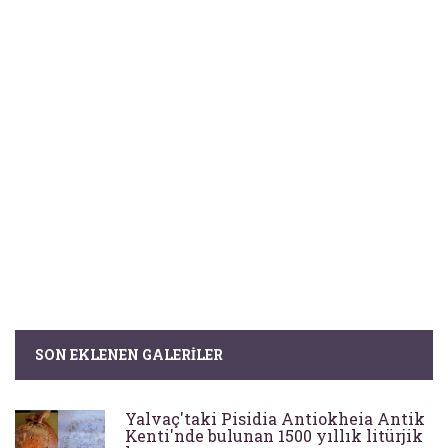
SON EKLENEN GALERILER
Yalvaç'taki Pisidia Antiokheia Antik
Kenti'nde bulunan 1500 yıllık litürjik