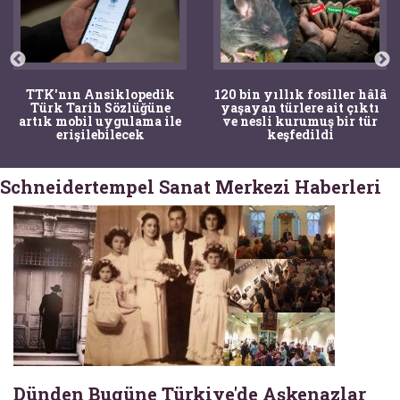
TTK'nın Ansiklopedik
120 bin yıllık fosiller hâlâ
Türk Tarih Sözlüğüne
yaşayan türlere ait çıktı
artık mobil uygulama ile
ve nesli kurumuş bir tür
erişilebilecek
keşfedildi
Schneidertempel Sanat Merkezi Haberleri
Dünden Bugüne Türkiye'de Aşkenazlar