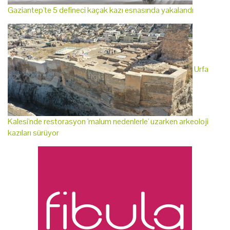
Gaziantep'te 5 defineci kaçak kazı esnasında yakalandı
Urfa
Kalesi'nde restorasyon 'malum nedenlerle' uzarken arkeoloji
kazıları sürüyor