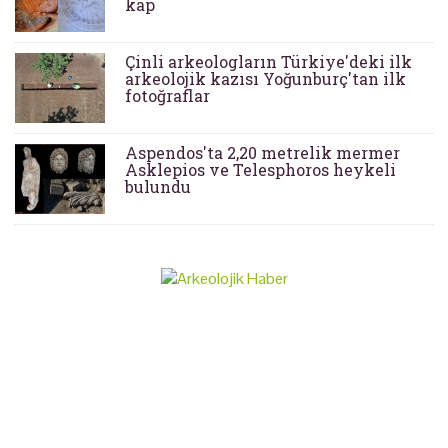
kap
Çinli arkeologların Türkiye'deki ilk
arkeolojik kazısı Yoğunburç'tan ilk
fotoğraflar
Aspendos'ta 2,20 metrelik mermer
Asklepios ve Telesphoros heykeli
bulundu