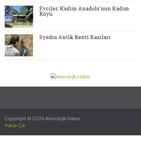
Evciler: Kadim Anadolu'nun Kadim
Köyü
Syedra Antik Kenti Kazıları
Copyright © 2026
Arkeolojik Haber
Yukarı Çık