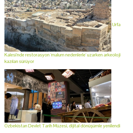
Urfa
Kalesi'nde restorasyon 'malum nedenlerle' uzarken arkeoloji
kazıları sürüyor
Özbekistan Devlet Tarih Müzesi, dijital dönüşümle yenilendi