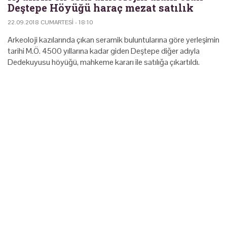
Deştepe Höyüğü haraç mezat satılık
22.09.2018 CUMARTESI - 18:10
Arkeoloji kazılarında çıkan seramik buluntularına göre yerleşimin
tarihi M.Ö. 4500 yıllarına kadar giden Deştepe diğer adıyla
Dedekuyusu höyüğü, mahkeme kararı ile satılığa çıkartıldı.