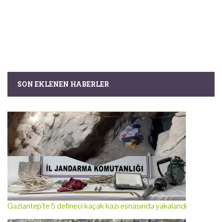
SON EKLENEN HABERLER
Gaziantep'te 5 defineci kaçak kazı esnasında yakalandı