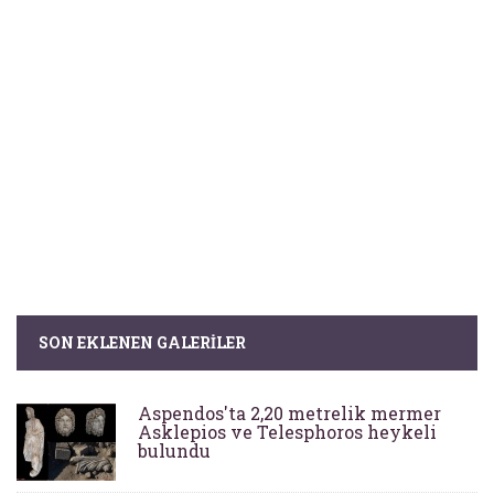
SON EKLENEN GALERILER
Aspendos'ta 2,20 metrelik mermer
Asklepios ve Telesphoros heykeli
bulundu