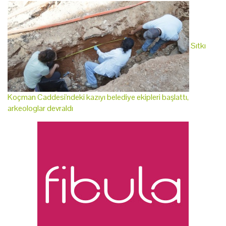
Sıtkı
Koçman Caddesi'ndeki kazıyı belediye ekipleri başlattı,
arkeologlar devraldı