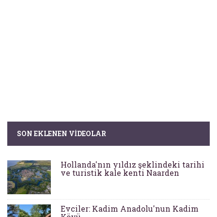
SON EKLENEN VIDEOLAR
Hollanda'nın yıldız şeklindeki tarihi
ve turistik kale kenti Naarden
Evciler: Kadim Anadolu'nun Kadim
Köyü