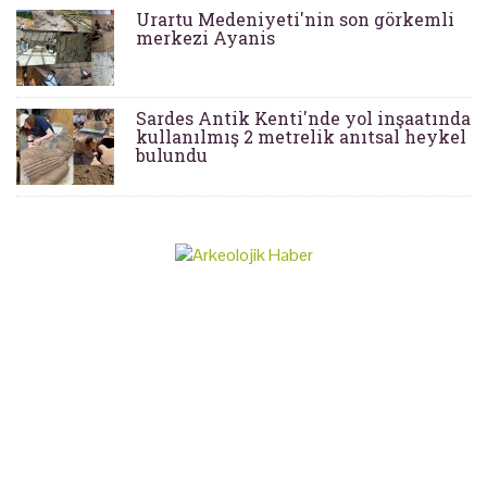
Urartu Medeniyeti'nin son görkemli
merkezi Ayanis
Sardes Antik Kenti'nde yol inşaatında
kullanılmış 2 metrelik anıtsal heykel
bulundu